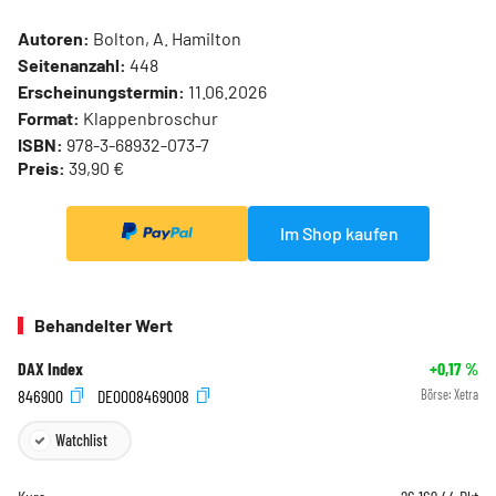
Autoren:
Bolton, A. Hamilton
Seitenanzahl:
448
Erscheinungstermin:
11.06.2026
Format:
Klappenbroschur
ISBN:
978-3-68932-073-7
Preis:
39,90 €
Im Shop kaufen
Behandelter Wert
DAX Index
+0,17
%
846900
DE0008469008
Börse:
Xetra
Watchlist