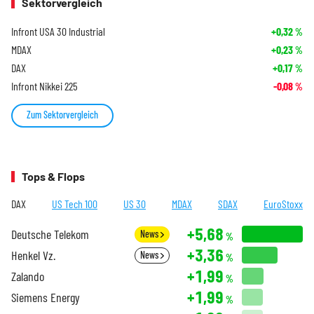
Sektorvergleich
Infront USA 30 Industrial
+0,32
%
MDAX
+0,23
%
DAX
+0,17
%
Infront Nikkei 225
-0,08
%
Zum Sektorvergleich
Tops & Flops
DAX
US Tech 100
US 30
MDAX
SDAX
EuroStoxx
+5,68
Deutsche Telekom
News
%
+3,36
Henkel Vz.
News
%
+1,99
Zalando
%
+1,99
Siemens Energy
%