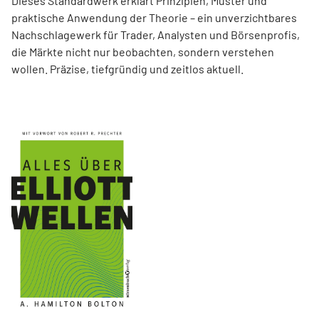
Dieses Standardwerk erklärt Prinzipien, Muster und
praktische Anwendung der Theorie – ein unverzichtbares
Nachschlagewerk für Trader, Analysten und Börsenprofis,
die Märkte nicht nur beobachten, sondern verstehen
wollen. Präzise, tiefgründig und zeitlos aktuell.