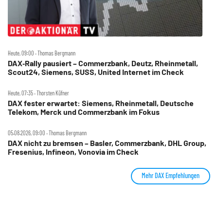
Heute, 09:00 ‧ Thomas Bergmann
DAX‑Rally pausiert – Commerzbank, Deutz, Rheinmetall,
Scout24, Siemens, SUSS, United Internet im Check
Heute, 07:35 ‧ Thorsten Küfner
DAX fester erwartet: Siemens, Rheinmetall, Deutsche
Telekom, Merck und Commerzbank im Fokus
05.08.2026, 09:00 ‧ Thomas Bergmann
DAX nicht zu bremsen – Basler, Commerzbank, DHL Group,
Fresenius, Infineon, Vonovia im Check
Mehr DAX Empfehlungen