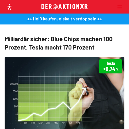
++ Heiß kaufen, eiskalt verdoppeln ++
Milliardär sicher: Blue Chips machen 100
Prozent, Tesla macht 170 Prozent
Tesla
+0,74
%