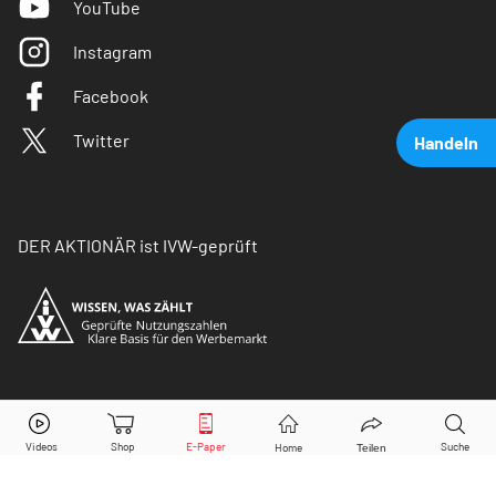
YouTube
Instagram
Facebook
Twitter
Handeln
DER AKTIONÄR ist IVW-geprüft
Tesla
Aktie jetzt handeln?
© Copyright 2026 Börsenmedien AG. Alle Rechte
vorbehalten.
Kaufen
Verkaufen