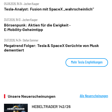
05.08.2026, 19:34 ‧ Jochen Kauper
Tesla‑Analyst: Fusion mit SpaceX „wahrscheinlich“
31.07.2026, 19:13 ‧ Jochen Kauper
Börsenpunk: Aktien für die Ewigkeit ‑
E‑Mobility‑Geheimtipp
31.07.2026, 14:34 ‧ Stefan Sommer
Megatrend Folger: Tesla & SpaceX Gerüchte von Musk
dementiert
Mehr Tesla Empfehlungen
Unsere Neuerscheinungen
Alle Neuerscheinungen
HEBELTRADER 142/26