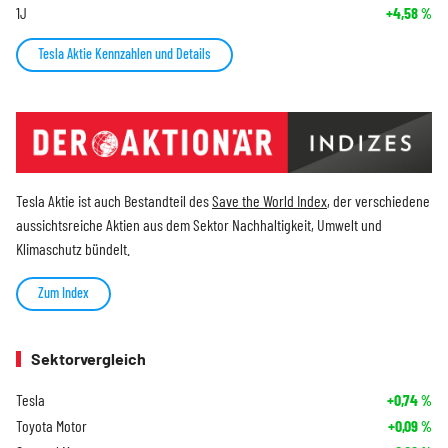
1J
+4,58
%
Tesla Aktie Kennzahlen und Details
Tesla Aktie ist auch Bestandteil des
Save the World Index
, der verschiedene
aussichtsreiche Aktien aus dem Sektor Nachhaltigkeit, Umwelt und
Klimaschutz bündelt.
Zum Index
Sektorvergleich
Tesla
+0,74
%
Toyota Motor
+0,09
%