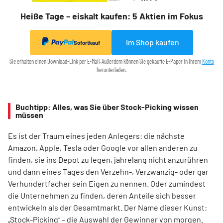
Heiße Tage – eiskalt kaufen: 5 Aktien im Fokus
Im Shop kaufen
Sofortkauf
Sie erhalten einen Download-Link per E-Mail. Außerdem können Sie gekaufte E-Paper in Ihrem
Konto
herunterladen.
Buchtipp: Alles, was Sie über Stock-Picking wissen
müssen
Es ist der Traum eines jeden Anlegers: die nächste
Amazon, Apple, Tesla oder Google vor allen anderen zu
finden, sie ins Depot zu legen, jahrelang nicht anzurühren
und dann eines Tages den Verzehn-, Verzwanzig- oder gar
Verhundertfacher sein Eigen zu nennen. Oder zumindest
die Unternehmen zu finden, deren Anteile sich besser
entwickeln als der Gesamtmarkt. Der Name dieser Kunst:
„Stock-Picking“ – die Auswahl der Gewinner von morgen.