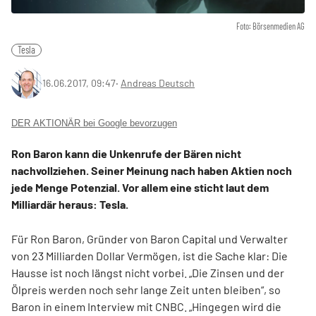
Foto: Börsenmedien AG
Tesla
16.06.2017, 09:47
‧
Andreas Deutsch
DER AKTIONÄR bei Google bevorzugen
Ron Baron kann die Unkenrufe der Bären nicht
nachvollziehen. Seiner Meinung nach haben Aktien noch
jede Menge Potenzial. Vor allem eine sticht laut dem
Milliardär heraus: Tesla.
Für Ron Baron, Gründer von Baron Capital und Verwalter
von 23 Milliarden Dollar Vermögen, ist die Sache klar: Die
Hausse ist noch längst nicht vorbei. „Die Zinsen und der
Ölpreis werden noch sehr lange Zeit unten bleiben“, so
Baron in einem Interview mit CNBC. „Hingegen wird die