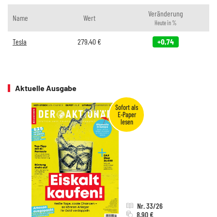
Veränderung
Name
Wert
Heute in %
Tesla
279,40
€
+0,74
Aktuelle Ausgabe
Nr. 33/26
8,90 €