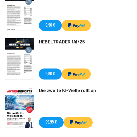
9,90 €
HEBELTRADER 141/26
9,90 €
Die zweite KI-Welle rollt an
99,99 €