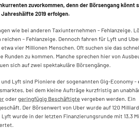
nkurrenten zuvorkommen, denn der Börsengang könnt s
 Jahreshälfte 2019 erfolgen.
ngen wie bei anderen Taxiunternehmen – Fehlanzeige. Lö
reichen – Fehlanzeige. Dennoch fahren für Lyft und Ube
etwa vier Millionen Menschen. Oft suchen sie das schnel
ie Runden zu kommen. Manche sprechen hier von Ausbe
uen sich auf zwei spektakuläre Börsengänge.
und Lyft sind Pioniere der sogenannten Gig-Economy - 
smarktes, bei dem kleine Aufträge kurzfristig an unabh
er
oder
geringfügig Beschäftigte
vergeben werden. Ein
geschäft. Der Börsenwert von Uber wurde auf 120 Milliard
 Lyft wurde in der letzten Finanzierungsrunde mit 13,3 Mi
ertet.