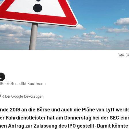
Foto: B
16:39
‧ Benedikt Kaufmann
 bei Google bevorzugen
Ende 2019 an die Börse und auch die Pläne von Lyft werd
er Fahrdienstleister hat am Donnerstag bei der SEC ein
hen Antrag zur Zulassung des IPO gestellt. Damit könnte