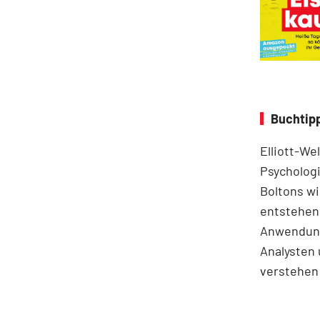
Buchtipp
Elliott-We
Psychologi
Boltons wi
entstehen.
Anwendung
Analysten 
verstehen 