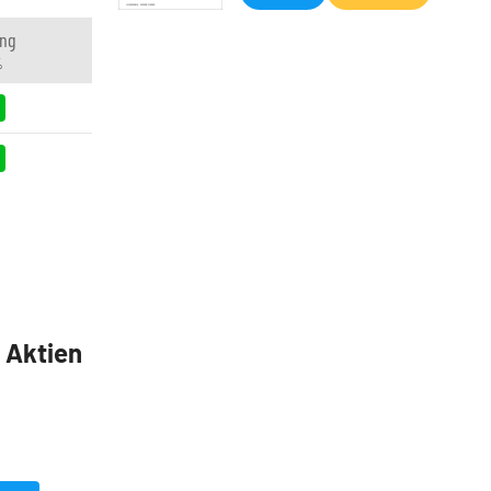
ng
%
5 Aktien