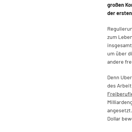
großen Ko
der ersten
Regulieru
zum Leben 
insgesamt 
um über d
andere fre
Denn Uber 
des Arbeit
Freiberufl
Milliarden
angesetzt.
Dollar bew