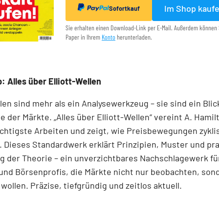
Im Shop kauf
Sofortkauf
Sie erhalten einen Download-Link per E-Mail. Außerdem können 
Paper in Ihrem
Konto
herunterladen.
: Alles über Elliott-Wellen
llen sind mehr als ein Analysewerkzeug – sie sind ein Blick
e der Märkte. „Alles über Elliott-Wellen“ vereint A. Hamil
chtigste Arbeiten und zeigt, wie Preisbewegungen zykli
 Dieses Standardwerk erklärt Prinzipien, Muster und pr
 der Theorie – ein unverzichtbares Nachschlagewerk für
und Börsenprofis, die Märkte nicht nur beobachten, son
wollen. Präzise, tiefgründig und zeitlos aktuell.