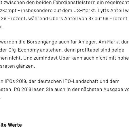
 zwischen den beiden Fahrdienstleistern ein regelrech
zkampf – insbesondere auf dem US-Markt. Lyfts Anteil w
f 29 Prozent, während Ubers Anteil von 87 auf 69 Prozent
e.
werden die Börsengänge auch für Anleger. Am Markt dür
der Gig-Economy anstehen, denn profitabel sind beide
en nicht. Und zumindest Uber kann auch nicht mit hoh
raten glänzen.
en IPOs 2019, der deutschen IPO-Landschaft und dem
hsten IPO 2018 lesen Sie auch in der nächsten Ausgabe 
.
lte Werte