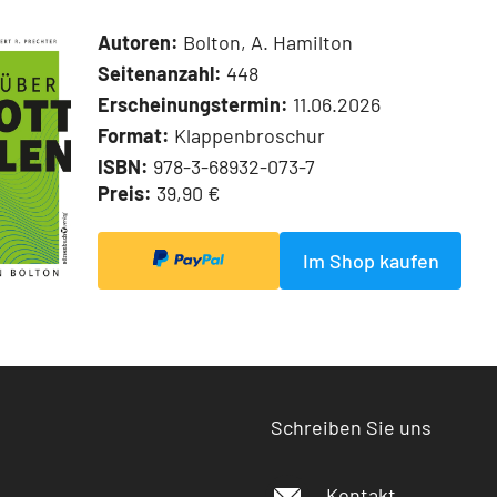
Autoren:
Bolton, A. Hamilton
Seitenanzahl:
448
Erscheinungstermin:
11.06.2026
Format:
Klappenbroschur
ISBN:
978-3-68932-073-7
Preis:
39,90 €
Im Shop kaufen
Schreiben Sie uns
Kontakt