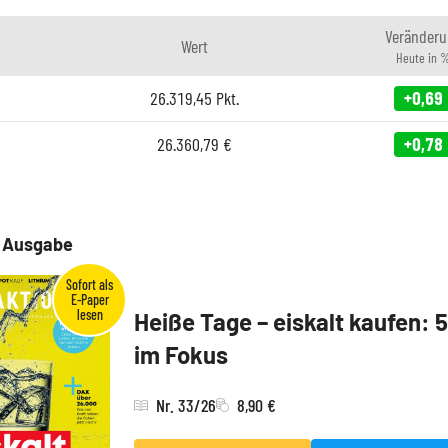
Veränderu
Wert
Heute in 
26.319,45
Pkt.
+0,69
26.360,79
€
+0,78
e Ausgabe
Heiße Tage – eiskalt kaufen: 
im Fokus
Nr. 33/26
8,90 €