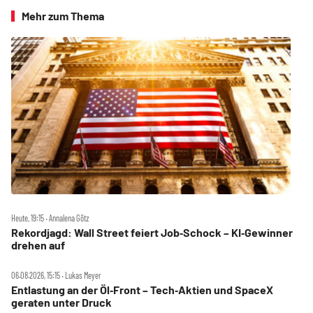
Mehr zum Thema
Heute, 19:15 ‧ Annalena Götz
Rekordjagd: Wall Street feiert Job‑Schock – KI‑Gewinner
drehen auf
06.08.2026, 15:15 ‧ Lukas Meyer
Entlastung an der Öl‑Front – Tech‑Aktien und SpaceX
geraten unter Druck