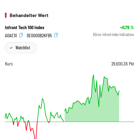
Behandelter Wert
Infront Tech 100 Index
+0,79
%
A0AE1X
DE000DB2KFB5
Börse:
Infront Index Indications
Watchlist
Kurs
29.600,36
Pkt