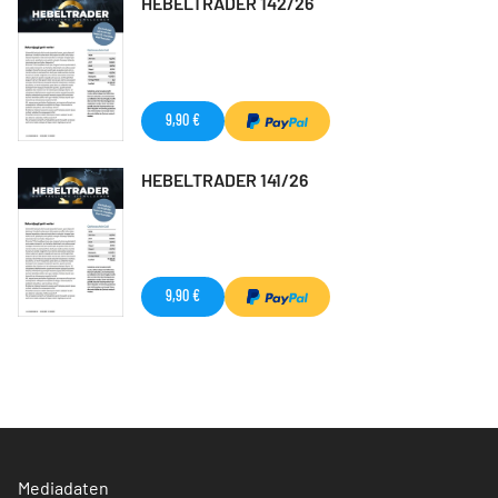
HEBELTRADER 142/26
9,90 €
HEBELTRADER 141/26
9,90 €
Mediadaten