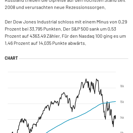
2008 und verursachten neue Rezessionssorgen.
Der Dow Jones Industrial schloss mit einem Minus von 0,29
Prozent bei 33.795 Punkten. Der S&P 500 sank um 0,53
Prozent auf 4363,49 Zähler. Für den Nasdaq 100 ging es um
1,46 Prozent auf 14.035 Punkte abwärts.
16k
15k
14k
13k