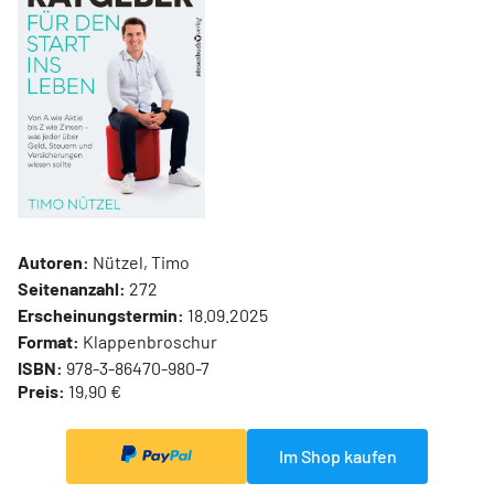
Autoren:
Nützel, Timo
Seitenanzahl:
272
Erscheinungstermin:
18.09.2025
Format:
Klappenbroschur
ISBN:
978-3-86470-980-7
Preis:
19,90 €
Im Shop kaufen