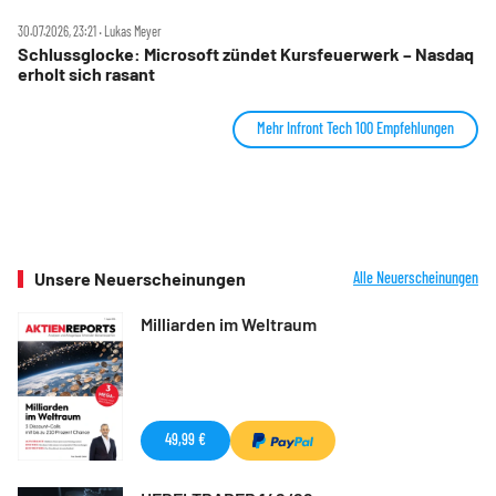
30.07.2026, 23:21 ‧ Lukas Meyer
Schlussglocke: Microsoft zündet Kursfeuerwerk – Nasdaq
erholt sich rasant
Mehr Infront Tech 100 Empfehlungen
Unsere Neuerscheinungen
Alle Neuerscheinungen
Milliarden im Weltraum
49,99 €