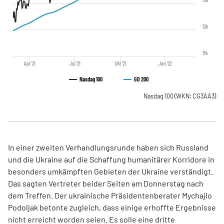
12k
11k
Apr '21
Jul '21
Okt '21
Jan '22
Nasdaq 100
GD 200
Nasdaq 100
(WKN: CG3AA3)
In einer zweiten Verhandlungsrunde haben sich Russland
und die Ukraine auf die Schaffung humanitärer Korridore in
besonders umkämpften Gebieten der Ukraine verständigt.
Das sagten Vertreter beider Seiten am Donnerstag nach
dem Treffen. Der ukrainische Präsidentenberater Mychajlo
Podoljak betonte zugleich, dass einige erhoffte Ergebnisse
nicht erreicht worden seien. Es solle eine dritte