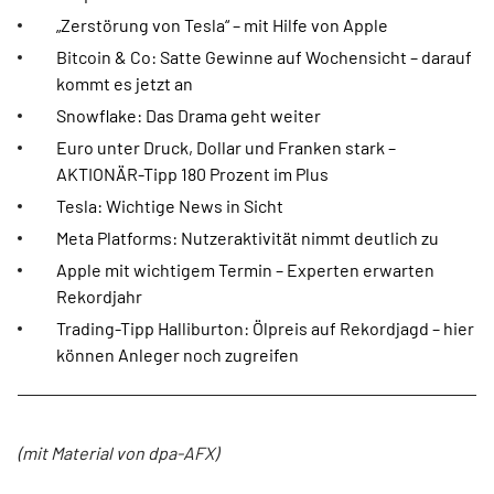
„Zerstörung von Tesla“ – mit Hilfe von Apple
Bitcoin & Co: Satte Gewinne auf Wochensicht – darauf
kommt es jetzt an
Snowflake: Das Drama geht weiter
Euro unter Druck, Dollar und Franken stark –
AKTIONÄR-Tipp 180 Prozent im Plus
Tesla: Wichtige News in Sicht
Meta Platforms: Nutzeraktivität nimmt deutlich zu
Apple mit wichtigem Termin – Experten erwarten
Rekordjahr
Trading-Tipp Halliburton: Ölpreis auf Rekordjagd – hier
können Anleger noch zugreifen
(mit Material von dpa-AFX)