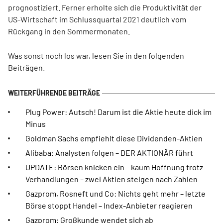
prognostiziert. Ferner erholte sich die Produktivität der
US-Wirtschaft im Schlussquartal 2021 deutlich vom
Rückgang in den Sommermonaten.
Was sonst noch los war, lesen Sie in den folgenden
Beiträgen.
Plug Power: Autsch! Darum ist die Aktie heute dick im
Minus
Goldman Sachs empfiehlt diese Dividenden-Aktien
Alibaba: Analysten folgen – DER AKTIONÄR führt
UPDATE: Börsen knicken ein – kaum Hoffnung trotz
Verhandlungen – zwei Aktien steigen nach Zahlen
Gazprom, Rosneft und Co: Nichts geht mehr – letzte
Börse stoppt Handel – Index-Anbieter reagieren
Gazprom: Großkunde wendet sich ab