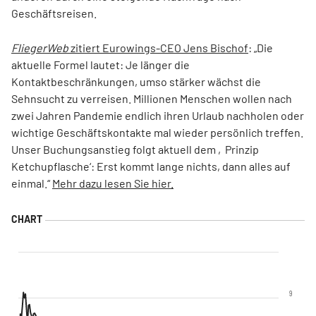
Geschäftsreisen.
FliegerWeb
zitiert Eurowings-CEO Jens Bischof
: „Die
aktuelle Formel lautet: Je länger die
Kontaktbeschränkungen, umso stärker wächst die
Sehnsucht zu verreisen. Millionen Menschen wollen nach
zwei Jahren Pandemie endlich ihren Urlaub nachholen oder
wichtige Geschäftskontakte mal wieder persönlich treffen.
Unser Buchungsanstieg folgt aktuell dem ‚Prinzip
Ketchupflasche‘: Erst kommt lange nichts, dann alles auf
einmal.“
Mehr dazu lesen Sie hier.
9