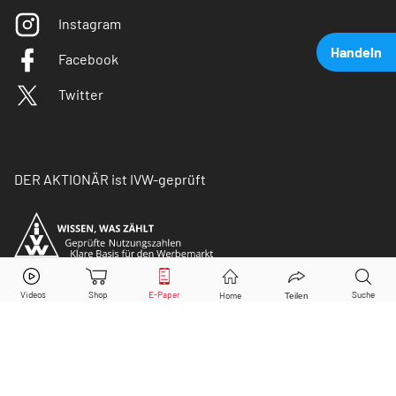
Instagram
Handeln
Facebook
Twitter
DER AKTIONÄR ist IVW-geprüft
Deutsche Lufthansa
Aktie jetzt handeln?
Kaufen
Verkaufen
© Copyright 2026 Börsenmedien AG. Alle Rechte
vorbehalten.