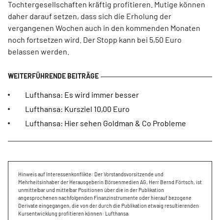
Tochtergesellschaften kräftig profitieren. Mutige können
daher darauf setzen, dass sich die Erholung der
vergangenen Wochen auch in den kommenden Monaten
noch fortsetzen wird. Der Stopp kann bei 5,50 Euro
belassen werden.
Lufthansa: Es wird immer besser
Lufthansa: Kursziel 10,00 Euro
Lufthansa: Hier sehen Goldman & Co Probleme
Hinweis auf Interessenkonflikte: Der Vorstandsvorsitzende und
Mehrheitsinhaber der Herausgeberin Börsenmedien AG, Herr Bernd Förtsch, ist
unmittelbar und mittelbar Positionen über die in der Publikation
angesprochenen nachfolgenden Finanzinstrumente oder hierauf bezogene
Derivate eingegangen, die von der durch die Publikation etwaig resultierenden
Kursentwicklung profitieren können: Lufthansa.