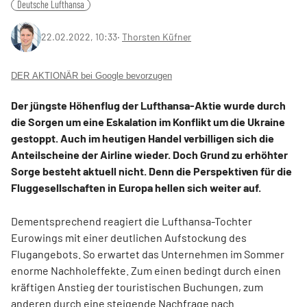
Deutsche Lufthansa
22.02.2022, 10:33
‧
Thorsten Küfner
DER AKTIONÄR bei Google bevorzugen
Der jüngste Höhenflug der Lufthansa-Aktie wurde durch
die Sorgen um eine Eskalation im Konflikt um die Ukraine
gestoppt. Auch im heutigen Handel verbilligen sich die
Anteilscheine der Airline wieder. Doch Grund zu erhöhter
Sorge besteht aktuell nicht. Denn die Perspektiven für die
Fluggesellschaften in Europa hellen sich weiter auf.
Dementsprechend reagiert die Lufthansa-Tochter
Eurowings mit einer deutlichen Aufstockung des
Flugangebots. So erwartet das Unternehmen im Sommer
enorme Nachholeffekte. Zum einen bedingt durch einen
kräftigen Anstieg der touristischen Buchungen, zum
anderen durch eine steigende Nachfrage nach