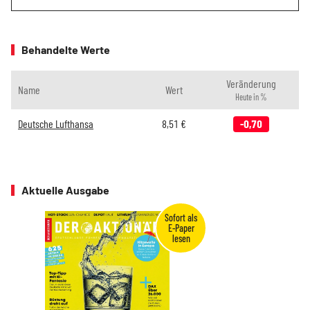
Behandelte Werte
Veränderung
Name
Wert
Heute in %
Deutsche Lufthansa
8,51
€
-0,70
Aktuelle Ausgabe