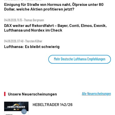
Einigung für Straße von Hormus naht, Ölpreise unter 80
Dollar, welche Aktien profitieren jetzt?
04.08.2026, 11:35 ‧ Thomas Bergmann
DAX weiter auf Rekordfahrt – Bayer, Conti, Elmos, Evonik,
Lufthansa und Nordex im Check
04.08.2026, 07:49 ‧ Thorsten Küfner
Lufthansa: Es bleibt schwierig
Mehr Deutsche Lufthansa Empfehlungen
Unsere Neuerscheinungen
Alle Neuerscheinungen
HEBELTRADER 142/26