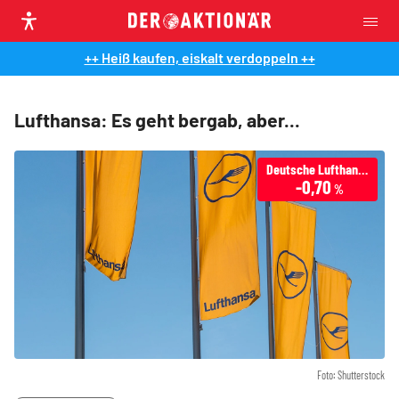
++ Heiß kaufen, eiskalt verdoppeln ++
Lufthansa: Es geht bergab, aber...
Deutsche Lufthansa
-0,70
%
Foto: Shutterstock