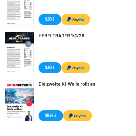
9,90 €
HEBELTRADER 141/26
9,90 €
Die zweite KI-Welle rollt an
99,99 €