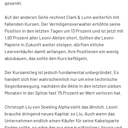
gesenkt.
Auf der anderen Seite rechnet Clark & Lunn weiterhin mit
fallenden Kursen. Der Vermögensverwalter erhöhte seine
Position in den letzten Tagen um 13 Prozent und ist jetzt mit
1,93 Prozent aller Leoni-Aktien short. Sollten die Leoni-
Papiere in Zukunft weiter steigen, dürften etliche
Leerverkäufer damit anfangen, ihre Positionen ein wenig
abzubauen, das sollte den Kurs beflügeln.
Der Kursanstieg ist jedoch fundamental unbegründet. Es
handelt sich hier wahrscheinlich nur um eine technische
Gegenbewegung, nachdem die Aktie in den letzten sieben
Monaten in der Spitze fast 75 Prozent an Wert verloren hat.
Christoph Liu von Seeking Alpha sieht das ähnlich. Leoni
brauche dringend neues Kapital, so Liu. Auch wenn das
Unternehmen endlich einen Käufer für seine Kabelsparte
finden sollte, so wäre das nur eine kurzfristige Lösung und