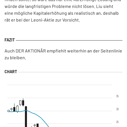
würde die langfristigen Probleme nicht lösen. Liu sieht
eine mögliche Kapitalerhöhung als realistisch an, deshalb
rät er bei der Leoni-Aktie zur Vorsicht.
Auch DER AKTIONÄR empfiehlt weiterhin an der Seitenlinie
zu bleiben.
35
30
25