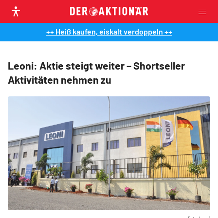
++ Heiß kaufen, eiskalt verdoppeln ++
Leoni: Aktie steigt weiter – Shortseller
Aktivitäten nehmen zu