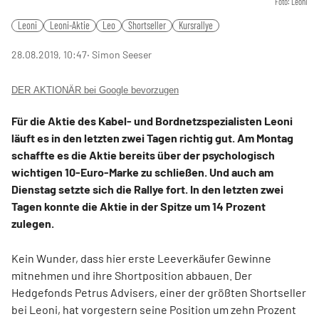
Foto: Leoni
Leoni
Leoni-Aktie
Leo
Shortseller
Kursrallye
28.08.2019, 10:47
‧ Simon Seeser
DER AKTIONÄR bei Google bevorzugen
Für die Aktie des Kabel- und Bordnetzspezialisten Leoni
läuft es in den letzten zwei Tagen richtig gut. Am Montag
schaffte es die Aktie bereits über der psychologisch
wichtigen 10-Euro-Marke zu schließen. Und auch am
Dienstag setzte sich die Rallye fort. In den letzten zwei
Tagen konnte die Aktie in der Spitze um 14 Prozent
zulegen.
Kein Wunder, dass hier erste Leeverkäufer Gewinne
mitnehmen und ihre Shortposition abbauen. Der
Hedgefonds Petrus Advisers, einer der größten Shortseller
bei Leoni, hat vorgestern seine Position um zehn Prozent