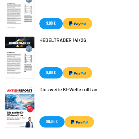
9,90 €
HEBELTRADER 141/26
9,90 €
Die zweite KI-Welle rollt an
99,99 €