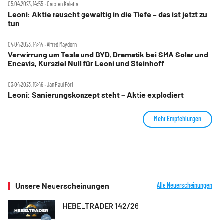
05.04.2023, 14:55 ‧ Carsten Kaletta
Leoni: Aktie rauscht gewaltig in die Tiefe – das ist jetzt zu
tun
04.04.2023, 14:44 ‧ Alfred Maydorn
Verwirrung um Tesla und BYD, Dramatik bei SMA Solar und
Encavis, Kursziel Null für Leoni und Steinhoff
03.04.2023, 15:46 ‧ Jan Paul Fóri
Leoni: Sanierungskonzept steht – Aktie explodiert
Mehr Empfehlungen
Unsere Neuerscheinungen
Alle Neuerscheinungen
HEBELTRADER 142/26