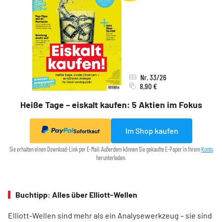
Nr. 33/26
8,90 €
Heiße Tage – eiskalt kaufen: 5 Aktien im Fokus
Im Shop kaufen
Sofortkauf
Sie erhalten einen Download-Link per E-Mail. Außerdem können Sie gekaufte E-Paper in Ihrem
Konto
herunterladen.
Buchtipp: Alles über Elliott-Wellen
Elliott-Wellen sind mehr als ein Analysewerkzeug – sie sind