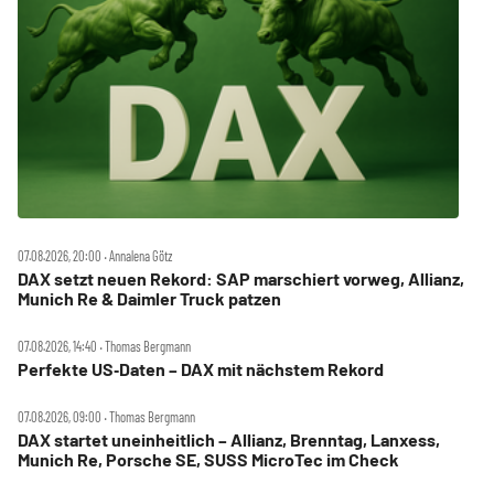
07.08.2026, 20:00 ‧ Annalena Götz
DAX setzt neuen Rekord: SAP marschiert vorweg, Allianz,
Munich Re & Daimler Truck patzen
07.08.2026, 14:40 ‧ Thomas Bergmann
Perfekte US‑Daten – DAX mit nächstem Rekord
07.08.2026, 09:00 ‧ Thomas Bergmann
DAX startet uneinheitlich – Allianz, Brenntag, Lanxess,
Munich Re, Porsche SE, SUSS MicroTec im Check