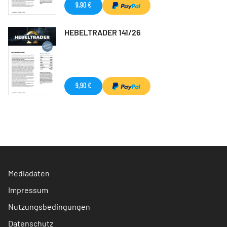
9,90 €
HEBELTRADER 141/26
9,90 €
Mediadaten
Impressum
Nutzungsbedingungen
Datenschutz