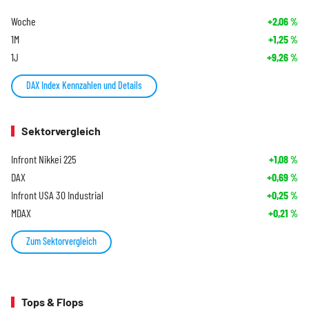
Woche
+2,06
%
1M
+1,25
%
1J
+9,26
%
DAX Index Kennzahlen und Details
Sektorvergleich
Infront Nikkei 225
+1,08
%
DAX
+0,69
%
Infront USA 30 Industrial
+0,25
%
MDAX
+0,21
%
Zum Sektorvergleich
Tops & Flops