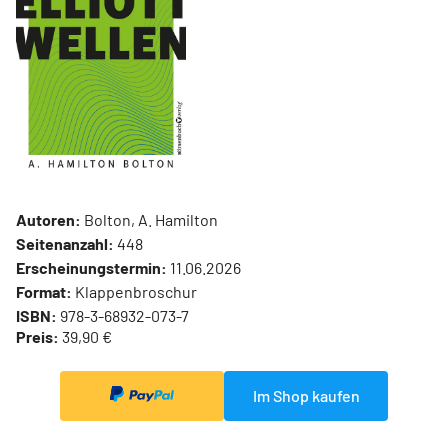
Autoren:
Bolton, A. Hamilton
Seitenanzahl:
448
Erscheinungstermin:
11.06.2026
Format:
Klappenbroschur
ISBN:
978-3-68932-073-7
Preis:
39,90 €
Im Shop kaufen