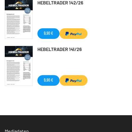
HEBELTRADER 142/26
9,90 €
HEBELTRADER 141/26
9,90 €
Mediadaten