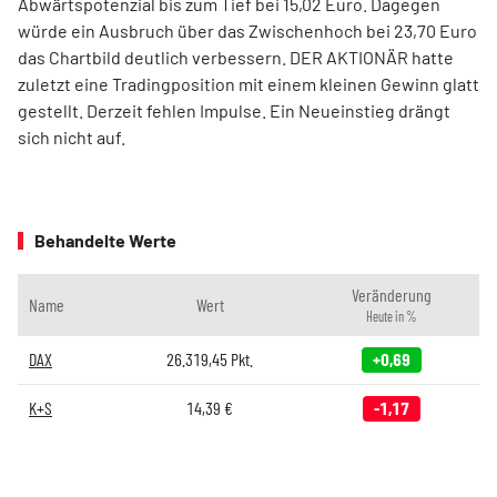
Abwärtspotenzial bis zum Tief bei 15,02 Euro. Dagegen
würde ein Ausbruch über das Zwischenhoch bei 23,70 Euro
das Chartbild deutlich verbessern. DER AKTIONÄR hatte
zuletzt eine Tradingposition mit einem kleinen Gewinn glatt
gestellt. Derzeit fehlen Impulse. Ein Neueinstieg drängt
sich nicht auf.
Behandelte Werte
Veränderung
Name
Wert
Heute in %
DAX
26.319,45
Pkt.
+0,69
K+S
14,39
€
-1,17