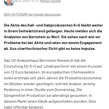
19.12.2013, 12:11
‧
Markus Bußler
DER AKTIONÄR bei Google bevorzugen
Die Aktie des Kali- und Salzproduzenten K+S bleibt weiter
in ihrem Seitwärtstrend gefangen. Heute melden sich die
Analysten von Bernstein zu Wort. Sie sehen nach wie vor
Probleme bei der Aktie und raten von einem Engagement
ab. Aus charttechnischer Sicht gibt es keine Impulse.
Das US-Analysehaus Bernstein Research hat die
Einstufung für K+S auf „Underperform“ mit einem Kursziel
von 12 Euro belassen. Im europäischen Chemiesektor
seien erstmals seit zwei Jahren die Produktionsvolumina
im Oktober wieder gestiegen, schrieb Analyst Jeremy
Redenius in einer Studie vom Donnerstag. Die
Düngemittel-Produktion sei allerdings gesunken. In
diesem Markt seien Käufe aufgeschoben worden. Dies
habe offenbar belastet.