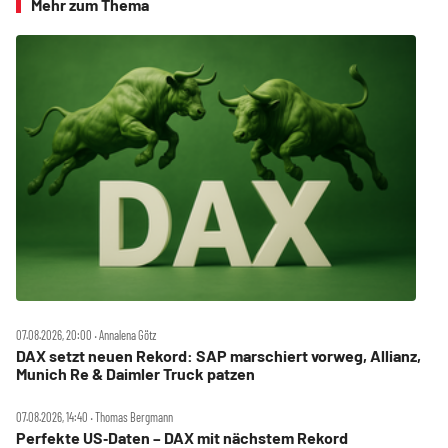
Mehr zum Thema
07.08.2026, 20:00 ‧ Annalena Götz
DAX setzt neuen Rekord: SAP marschiert vorweg, Allianz,
Munich Re & Daimler Truck patzen
07.08.2026, 14:40 ‧ Thomas Bergmann
Perfekte US‑Daten – DAX mit nächstem Rekord