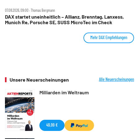
07.08.2026, 09:00 ‧ Thomas Bergmann
DAX startet uneinheitlich – Allianz, Brenntag, Lanxess,
Munich Re, Porsche SE, SUSS MicroTec im Check
Mehr DAX Empfehlungen
Unsere Neuerscheinungen
Alle Neuerscheinungen
Milliarden im Weltraum
49,99 €