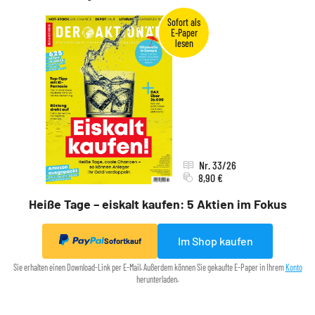
Nr. 33/26
8,90 €
Heiße Tage – eiskalt kaufen: 5 Aktien im Fokus
Im Shop kaufen
Sofortkauf
Sie erhalten einen Download-Link per E-Mail. Außerdem können Sie gekaufte E-Paper in Ihrem
Konto
herunterladen.