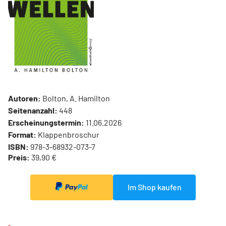
Autoren:
Bolton, A. Hamilton
Seitenanzahl:
448
Erscheinungstermin:
11.06.2026
Format:
Klappenbroschur
ISBN:
978-3-68932-073-7
Preis:
39,90 €
Im Shop kaufen