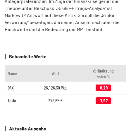
Anlegerpräferenz an. Im Zuge der Finanzkrise geriet die
Theorie unter Beschuss. „Risiko-Ertrags-Analyse“ ist
Markowitz’ Antwort auf diese Kritik. Sie soll die „Große
Verwirrung“ beseitigen, die seiner Ansicht nach über die
Reichweite und die Bedeutung der MPT besteht.
Behandelte Werte
Veränderung
Name
Wert
Heute in %
DAX
26.126,30
Pkt.
-0,29
Tesla
278,65
€
-1,97
Aktuelle Ausgabe