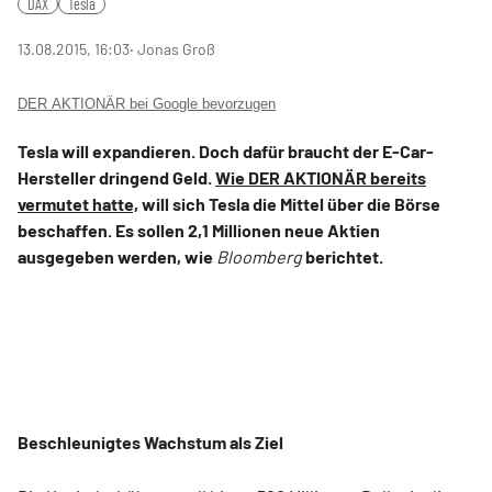
DAX
Tesla
13.08.2015, 16:03
‧ Jonas Groß
DER AKTIONÄR bei Google bevorzugen
Tesla will expandieren. Doch dafür braucht der E-Car-
Hersteller dringend Geld.
Wie DER AKTIONÄR bereits
vermutet hatte,
will sich Tesla die Mittel über die Börse
beschaffen. Es sollen 2,1 Millionen neue Aktien
ausgegeben werden, wie
Bloomberg
berichtet.
Beschleunigtes Wachstum als Ziel