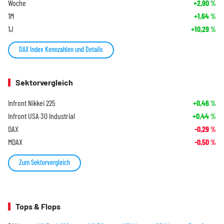
Woche
+2,90
%
1M
+1,64
%
1J
+10,29
%
DAX Index Kennzahlen und Details
Sektorvergleich
Infront Nikkei 225
+0,46
%
Infront USA 30 Industrial
+0,44
%
DAX
-0,29
%
MDAX
-0,50
%
Zum Sektorvergleich
Tops & Flops