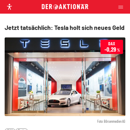
Jetzt tatsächlich: Tesla holt sich neues Geld
DAX
-0,29
%
Foto: Börsenmedien AG