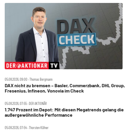
05.08.2026, 09:00 ‧ Thomas Bergmann
DAX nicht zu bremsen – Basler, Commerzbank, DHL Group,
Fresenius, Infineon, Vonovia im Check
05.08.2026, 07:55 ‧ DER AKTIONÄR
1.747 Prozent im Depot: Mit diesen Megatrends gelang die
außergewöhnliche Performance
05.08.2026, 07:54 ‧ Thorsten Küfner