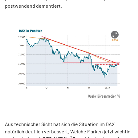
postwendend dementiert.
Quelle: Börsenmedien AG
Aus technischer Sicht hat sich die Situation im DAX
natürlich deutlich verbessert. Welche Marken jetzt wichtig