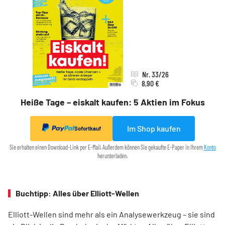
Nr. 33/26
8,90 €
Heiße Tage – eiskalt kaufen: 5 Aktien im Fokus
Im Shop kaufen
Sofortkauf
Sie erhalten einen Download-Link per E-Mail. Außerdem können Sie gekaufte E-Paper in Ihrem
Konto
herunterladen.
Buchtipp: Alles über Elliott-Wellen
Elliott-Wellen sind mehr als ein Analysewerkzeug – sie sind