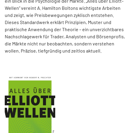
ein Blick in die Psychologie der Märkte. „Alles über Elliott-
Wellen“ vereint A. Hamilton Boltons wichtigste Arbeiten
und zeigt, wie Preisbewegungen zyklisch entstehen.
Dieses Standardwerk erklärt Prinzipien, Muster und
praktische Anwendung der Theorie – ein unverzichtbares
Nachschlagewerk für Trader, Analysten und Börsenprofis,
die Märkte nicht nur beobachten, sondern verstehen
wollen. Präzise, tiefgründig und zeitlos aktuell.