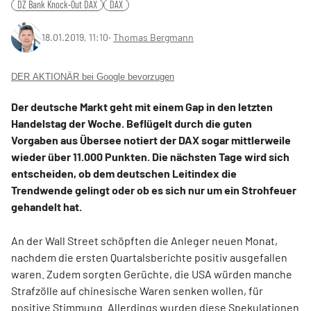
DZ Bank Knock-Out DAX
DAX
18.01.2019, 11:10
‧
Thomas Bergmann
DER AKTIONÄR bei Google bevorzugen
Der deutsche Markt geht mit einem Gap in den letzten
Handelstag der Woche. Beflügelt durch die guten
Vorgaben aus Übersee notiert der DAX sogar mittlerweile
wieder über 11.000 Punkten. Die nächsten Tage wird sich
entscheiden, ob dem deutschen Leitindex die
Trendwende gelingt oder ob es sich nur um ein Strohfeuer
gehandelt hat.
An der Wall Street schöpften die Anleger neuen Monat,
nachdem die ersten Quartalsberichte positiv ausgefallen
waren. Zudem sorgten Gerüchte, die USA würden manche
Strafzölle auf chinesische Waren senken wollen, für
positive Stimmung. Allerdings wurden diese Spekulationen