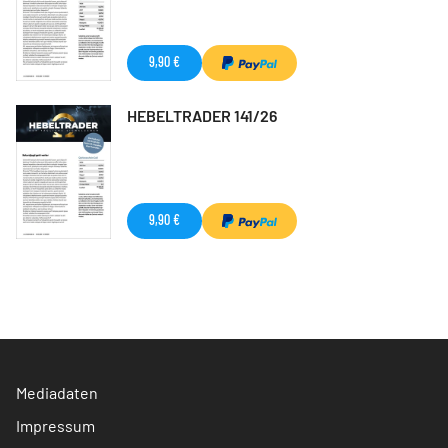
9,90 €
HEBELTRADER 141/26
9,90 €
Mediadaten
Impressum