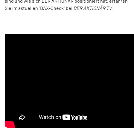
sind und wie sich DER AKTIONÄR positioniert hat, erfahren
Sie im aktuellen "DAX-Check" bei
DER AKTIONÄR TV
.