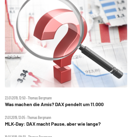
22.01.2019, 12:50 ‧ Thomas Bergmann
Was machen die Amis? DAX pendelt um 11.000
21.01.2019, 13:05 ‧ Thomas Bergmann
MLK‑Day: DAX macht Pause, aber wie lange?
19.01.2019, 09:30 ‧ Thomas Bergmann