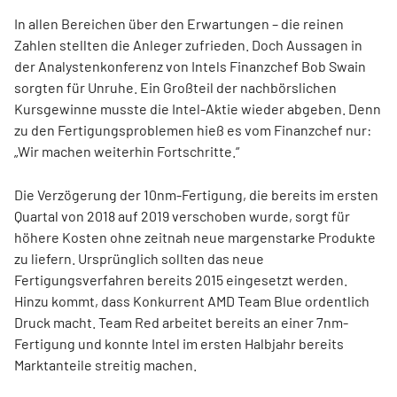
In allen Bereichen über den Erwartungen – die reinen
Zahlen stellten die Anleger zufrieden. Doch Aussagen in
der Analystenkonferenz von Intels Finanzchef Bob Swain
sorgten für Unruhe. Ein Großteil der nachbörslichen
Kursgewinne musste die Intel-Aktie wieder abgeben. Denn
zu den Fertigungsproblemen hieß es vom Finanzchef nur:
„Wir machen weiterhin Fortschritte.“
Die Verzögerung der 10nm-Fertigung, die bereits im ersten
Quartal von 2018 auf 2019 verschoben wurde, sorgt für
höhere Kosten ohne zeitnah neue margenstarke Produkte
zu liefern. Ursprünglich sollten das neue
Fertigungsverfahren bereits 2015 eingesetzt werden.
Hinzu kommt, dass Konkurrent AMD Team Blue ordentlich
Druck macht. Team Red arbeitet bereits an einer 7nm-
Fertigung und konnte Intel im ersten Halbjahr bereits
Marktanteile streitig machen.