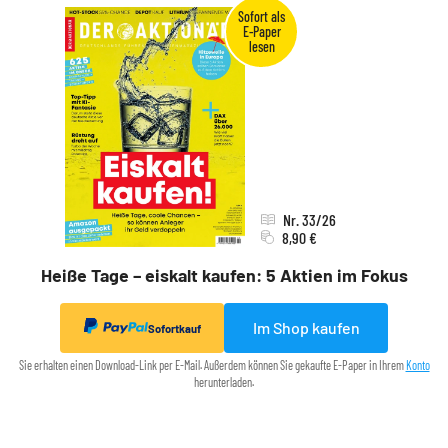
Nr. 33/26
8,90 €
Heiße Tage – eiskalt kaufen: 5 Aktien im Fokus
Im Shop kaufen
Sofortkauf
Sie erhalten einen Download-Link per E-Mail. Außerdem können Sie gekaufte E-Paper in Ihrem
Konto
herunterladen.