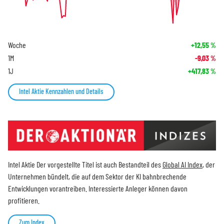
Woche
+12,55
%
1M
-9,03
%
1J
+417,83
%
Intel Aktie Kennzahlen und Details
Intel Aktie Der vorgestellte Titel ist auch Bestandteil des
Global AI Index
, der
Unternehmen bündelt, die auf dem Sektor der KI bahnbrechende
Entwicklungen vorantreiben. Interessierte Anleger können davon
profitieren.
Zum Index