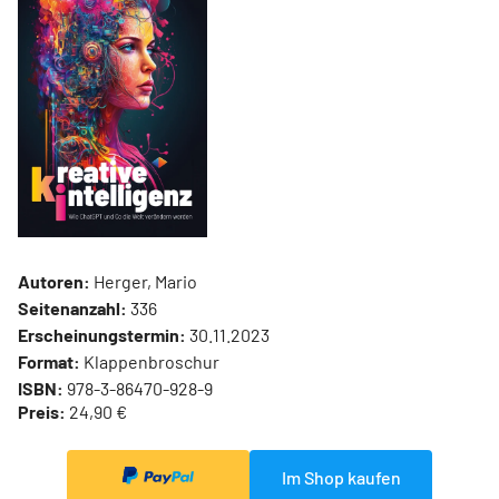
Autoren:
Herger, Mario
Seitenanzahl:
336
Erscheinungstermin:
30.11.2023
Format:
Klappenbroschur
ISBN:
978-3-86470-928-9
Preis:
24,90 €
Im Shop kaufen