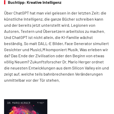
Buchtipp: Kreative Intelligenz
Über ChatGPT hat man viel gelesen in der letzten Zeit: die
künstliche Intelligenz, die ganze Bücher schreiben kann
und der bereits jetzt unterstellt wird, Legionen von
Autoren, Textern und Übersetzern arbeitslos zu machen.
Und ChatGPT ist nicht allein, die KI-Familie wächst
beständig. So malt DALL-E Bilder, Face Generator simuliert
Gesichter und MusicLM komponiert Musik. Was erleben wir
da? Das Ende der Zivilisation oder den Beginn von etwas
völlig Neuem? Zukunftsforscher Dr. Mario Herger ordnet
die neuesten Entwicklungen aus dem Silicon Valley ein und
zeigt auf, welche teils bahnbrechenden Veränderungen
unmittelbar vor der Tür stehen.