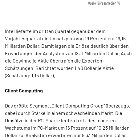
Quelle: Börsenmedien AG
Intel lieferte im dritten Quartal gegenüber dem
Vorjahresquartal ein Umsatzplus von 19 Prozent auf 19,16
Milliarden Dollar. Damit lagen die Erlöse deutlich über den
Erwartungen der Analysten von 18,11 Milliarden Dollar. Auch
die Gewinne je Aktie übertrafen die Experten-
Schätzungen. Berichtet wurden 1,40 Dollar je Aktie
(Schätzung: 1,15 Dollar).
Client Computing
Das größte Segment „Client Computing Group“ überzeugte
dabei durch Stärke in einem schwächelnden Markt. Die
Umsätze in der PC-Sparte legten trotz des mageren
Wachstums im PC-Markt um 16 Prozent auf 10,23 Milliarden
Dollar zu. Analysten erwarteten nur 9,33 Milliarden Dollar.