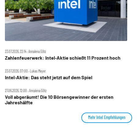
23.07.2026, 22:14 ‧ Annalena Götz
Zahlenfeuerwerk: Intel‑Aktie schießt 11 Prozent hoch
23.07.2026, 07:00 ‧ Lukas Meyer
Intel‑Aktie: Das steht jetzt auf dem Spiel
27.06.2026, 12:00 ‧ Annalena Götz
Voll abgeräumt! Die 10 Börsengewinner der ersten
Jahreshälfte
Mehr Intel Empfehlungen