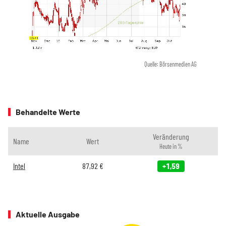
Quelle: Börsenmedien AG
Behandelte Werte
Veränderung
Name
Wert
Heute in %
Intel
87,92
€
+1,59
Aktuelle Ausgabe