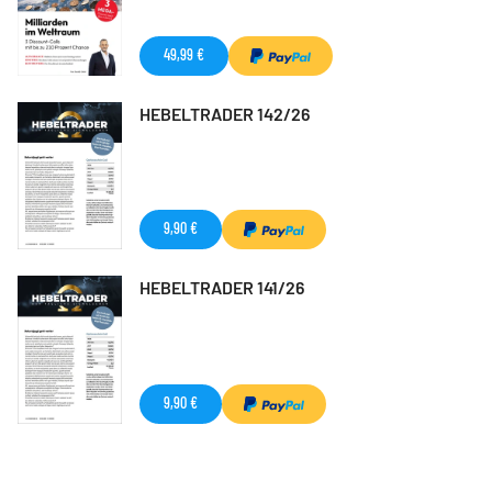
49,99 €
HEBELTRADER 142/26
9,90 €
HEBELTRADER 141/26
9,90 €