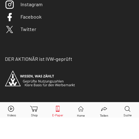
Instagram
Facebook
Twitter
DER AKTIONÄR ist IVW-geprüft
© Copyright 2026 Börsenmedien AG. Alle Rechte
vorbehalten.