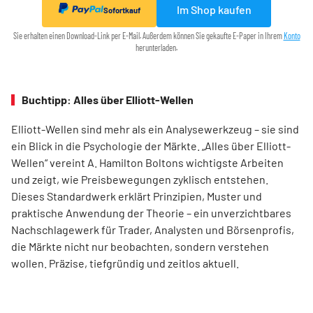
Im Shop kaufen
Sofortkauf
Sie erhalten einen Download-Link per E-Mail. Außerdem können Sie gekaufte E-Paper in Ihrem
Konto
herunterladen.
Buchtipp: Alles über Elliott-Wellen
Elliott-Wellen sind mehr als ein Analysewerkzeug – sie sind
ein Blick in die Psychologie der Märkte. „Alles über Elliott-
Wellen“ vereint A. Hamilton Boltons wichtigste Arbeiten
und zeigt, wie Preisbewegungen zyklisch entstehen.
Dieses Standardwerk erklärt Prinzipien, Muster und
praktische Anwendung der Theorie – ein unverzichtbares
Nachschlagewerk für Trader, Analysten und Börsenprofis,
die Märkte nicht nur beobachten, sondern verstehen
wollen. Präzise, tiefgründig und zeitlos aktuell.