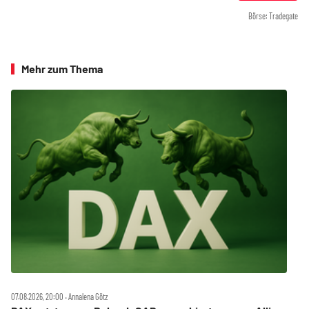
Börse: Tradegate
Mehr zum Thema
07.08.2026, 20:00 ‧ Annalena Götz