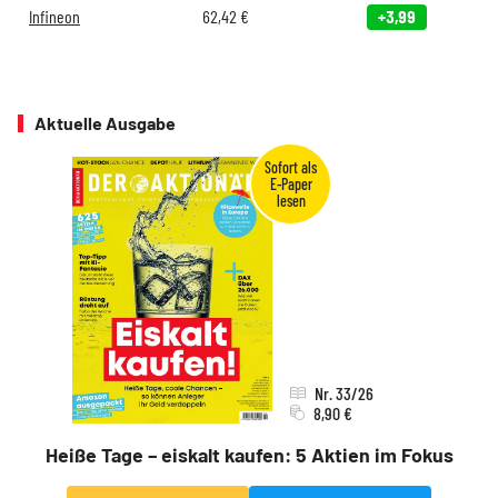
Infineon
62,42
€
+3,99
Aktuelle Ausgabe
Nr. 33/26
8,90 €
Heiße Tage – eiskalt kaufen: 5 Aktien im Fokus