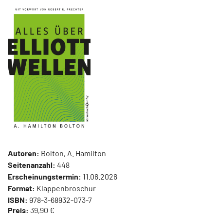
Autoren:
Bolton, A. Hamilton
Seitenanzahl:
448
Erscheinungstermin:
11.06.2026
Format:
Klappenbroschur
ISBN:
978-3-68932-073-7
Preis:
39,90 €