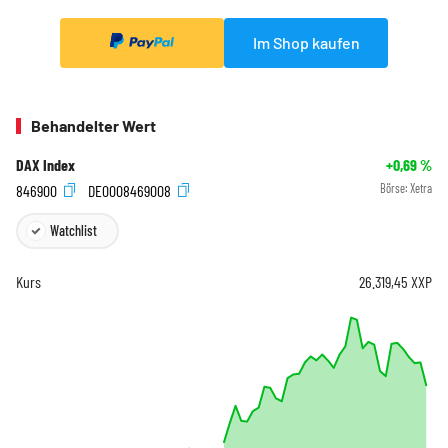
Im Shop kaufen
Behandelter Wert
DAX Index
+0,69
%
846900
DE0008469008
Börse:
Xetra
Watchlist
Kurs
26.319,45
XXP