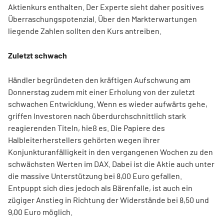
Aktienkurs enthalten. Der Experte sieht daher positives
Überraschungspotenzial. Über den Markterwartungen
liegende Zahlen sollten den Kurs antreiben.
Zuletzt schwach
Händler begründeten den kräftigen Aufschwung am
Donnerstag zudem mit einer Erholung von der zuletzt
schwachen Entwicklung. Wenn es wieder aufwärts gehe,
griffen Investoren nach überdurchschnittlich stark
reagierenden Titeln, hieß es. Die Papiere des
Halbleiterherstellers gehörten wegen ihrer
Konjunkturanfälligkeit in den vergangenen Wochen zu den
schwächsten Werten im DAX. Dabei ist die Aktie auch unter
die massive Unterstützung bei 8,00 Euro gefallen.
Entpuppt sich dies jedoch als Bärenfalle, ist auch ein
zügiger Anstieg in Richtung der Widerstände bei 8,50 und
9,00 Euro möglich.