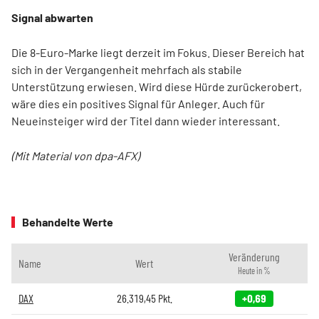
Signal abwarten
Die 8-Euro-Marke liegt derzeit im Fokus. Dieser Bereich hat
sich in der Vergangenheit mehrfach als stabile
Unterstützung erwiesen. Wird diese Hürde zurückerobert,
wäre dies ein positives Signal für Anleger. Auch für
Neueinsteiger wird der Titel dann wieder interessant.
(Mit Material von dpa-AFX)
Behandelte Werte
Veränderung
Name
Wert
Heute in %
DAX
26.319,45
Pkt.
+0,69