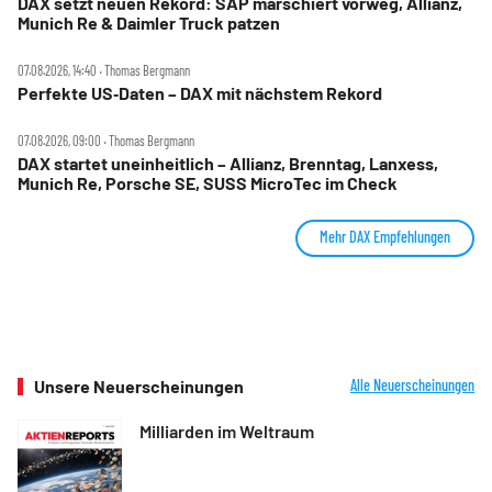
DAX setzt neuen Rekord: SAP marschiert vorweg, Allianz,
Munich Re & Daimler Truck patzen
07.08.2026, 14:40 ‧ Thomas Bergmann
Perfekte US‑Daten – DAX mit nächstem Rekord
07.08.2026, 09:00 ‧ Thomas Bergmann
DAX startet uneinheitlich – Allianz, Brenntag, Lanxess,
Munich Re, Porsche SE, SUSS MicroTec im Check
Mehr DAX Empfehlungen
Unsere Neuerscheinungen
Alle Neuerscheinungen
Milliarden im Weltraum