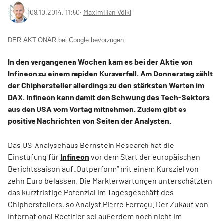
09.10.2014, 11:50
‧
Maximilian Völkl
DER AKTIONÄR bei Google bevorzugen
In den vergangenen Wochen kam es bei der Aktie von
Infineon zu einem rapiden Kursverfall. Am Donnerstag zählt
der Chiphersteller allerdings zu den stärksten Werten im
DAX. Infineon kann damit den Schwung des Tech-Sektors
aus den USA vom Vortag mitnehmen. Zudem gibt es
positive Nachrichten von Seiten der Analysten.
Das US-Analysehaus Bernstein Research hat die
Einstufung für
Infineon
vor dem Start der europäischen
Berichtssaison auf „Outperform“ mit einem Kursziel von
zehn Euro belassen. Die Markterwartungen unterschätzten
das kurzfristige Potenzial im Tagesgeschäft des
Chipherstellers, so Analyst Pierre Ferragu. Der Zukauf von
International Rectifier sei außerdem noch nicht im