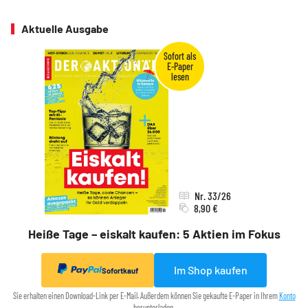
Aktuelle Ausgabe
Nr. 33/26
8,90 €
Heiße Tage – eiskalt kaufen: 5 Aktien im Fokus
Im Shop kaufen
Sofortkauf
Sie erhalten einen Download-Link per E-Mail. Außerdem können Sie gekaufte E-Paper in Ihrem
Konto
herunterladen.