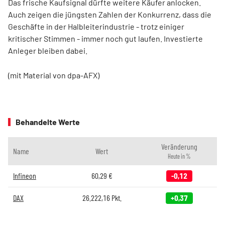
Das frische Kaufsignal dürfte weitere Käufer anlocken.
Auch zeigen die jüngsten Zahlen der Konkurrenz, dass die
Geschäfte in der Halbleiterindustrie - trotz einiger
kritischer Stimmen - immer noch gut laufen. Investierte
Anleger bleiben dabei.
(mit Material von dpa-AFX)
Behandelte Werte
Veränderung
Name
Wert
Heute in %
Infineon
60,29
€
-0,12
DAX
26.222,16
Pkt.
+0,37