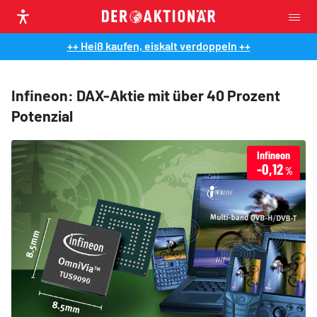
++ Heiß kaufen, eiskalt verdoppeln ++
Infineon: DAX-Aktie mit über 40 Prozent
Potenzial
Infineon
-0,12
%