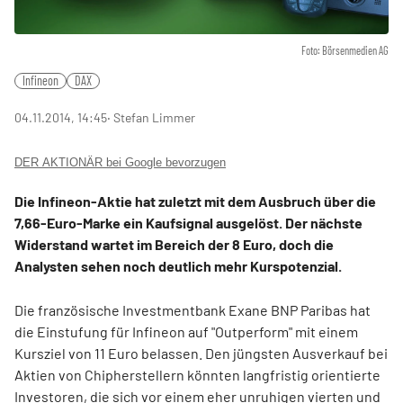
Foto: Börsenmedien AG
Infineon
DAX
04.11.2014, 14:45
‧ Stefan Limmer
DER AKTIONÄR bei Google bevorzugen
Die Infineon-Aktie hat zuletzt mit dem Ausbruch über die
7,66-Euro-Marke ein Kaufsignal ausgelöst. Der nächste
Widerstand wartet im Bereich der 8 Euro, doch die
Analysten sehen noch deutlich mehr Kurspotenzial.
Die französische Investmentbank Exane BNP Paribas hat
die Einstufung für Infineon auf "Outperform" mit einem
Kursziel von 11 Euro belassen. Den jüngsten Ausverkauf bei
Aktien von Chipherstellern könnten langfristig orientierte
Investoren, die sich vor einem eher unruhigen vierten und