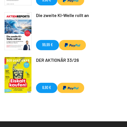
Die zweite KI-Welle rollt an
99,99 €
DER AKTIONÄR 33/26
8,90 €