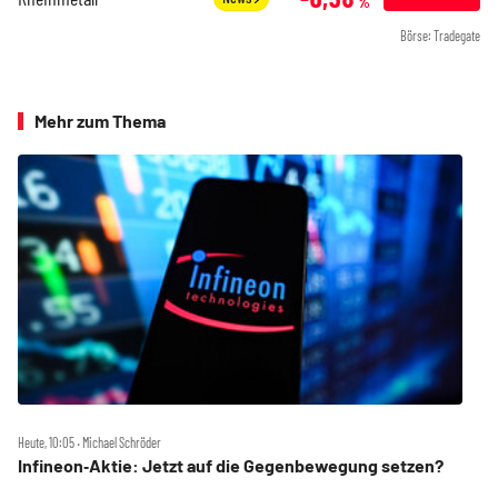
%
Börse: Tradegate
Mehr zum Thema
Heute, 10:05 ‧ Michael Schröder
Infineon‑Aktie: Jetzt auf die Gegenbewegung setzen?