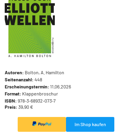
Autoren:
Bolton, A. Hamilton
Seitenanzahl:
448
Erscheinungstermin:
11.06.2026
Format:
Klappenbroschur
ISBN:
978-3-68932-073-7
Preis:
39,90 €
Im Shop kaufen