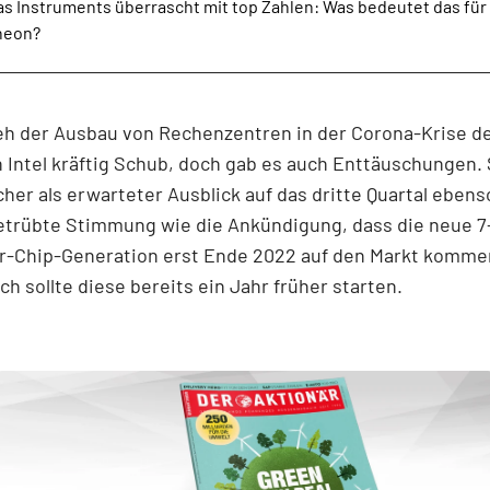
as Instruments überrascht mit top Zahlen: Was bedeutet das für
ineon?
ieh der Ausbau von Rechenzentren in der Corona-Krise 
 Intel kräftig Schub, doch gab es auch Enttäuschungen.
her als erwarteter Ausblick auf das dritte Quartal ebens
etrübte Stimmung wie die Ankündigung, dass die neue 7
-Chip-Generation erst Ende 2022 auf den Markt kommen
ch sollte diese bereits ein Jahr früher starten.