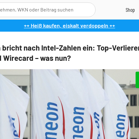
++ Heiß kaufen, eiskalt verdoppeln ++
 bricht nach Intel-Zahlen ein: Top-Verliere
 Wirecard – was nun?