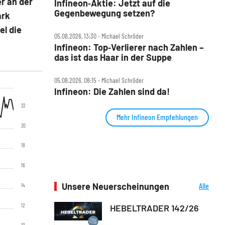
r an der
Infineon‑Aktie: Jetzt auf die
Gegenbewegung setzen?
ark
el die
05.08.2026, 13:30 ‧ Michael Schröder
Infineon: Top‑Verlierer nach Zahlen –
das ist das Haar in der Suppe
05.08.2026, 08:15 ‧ Michael Schröder
Infineon: Die Zahlen sind da!
22
Mehr Infineon Empfehlungen
20
18
16
Unsere Neuerscheinungen
Alle
14
Neuerscheinungen
12
HEBELTRADER 142/26
10