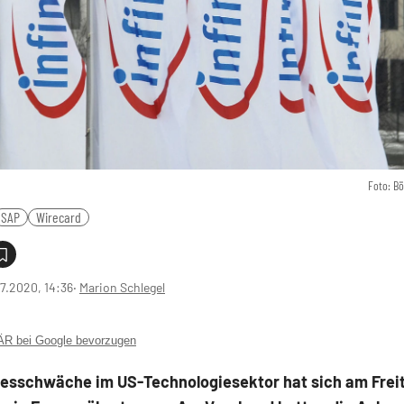
Foto: B
SAP
Wirecard
7.2020, 14:36
‧
Marion Schlegel
 bei Google bevorzugen
gesschwäche im US-Technologiesektor hat sich am Frei