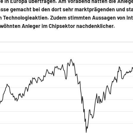
e in Europa übertragen. Am Vorabend hatten die Anlege
sse gemacht bei den dort sehr marktprägenden und st
n Technologieaktien. Zudem stimmten Aussagen von Int
erwöhnten Anleger im Chipsektor nachdenklicher.