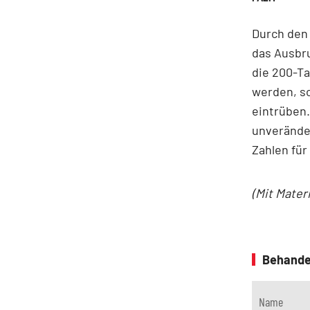
Durch den 
das Ausbru
die 200-Ta
werden, so
eintrüben.
unveränder
Zahlen für
(Mit Mater
Behande
Name