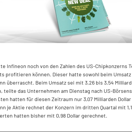
tte Infineon noch von den Zahlen des US-Chipkonzerns 
s profitieren können. Dieser hatte sowohl beim Umsatz 
n überrascht. Beim Umsatz sei mit 3,26 bis 3,54 Milliard
n, teilte das Unternehmen am Dienstag nach US-Börsens
sten hatten für diesen Zeitraum nur 3,07 Milliarden Dollar
n je Aktie rechnet der Konzern im dritten Quartal mit 1,1
perten hatten bisher mit 0,98 Dollar gerechnet.