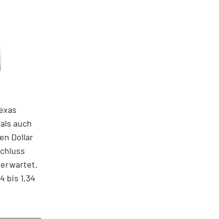
Texas
als auch
en Dollar
chluss
 erwartet.
4 bis 1,34