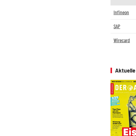
Infineon
SAP
Wirecard
Aktuell