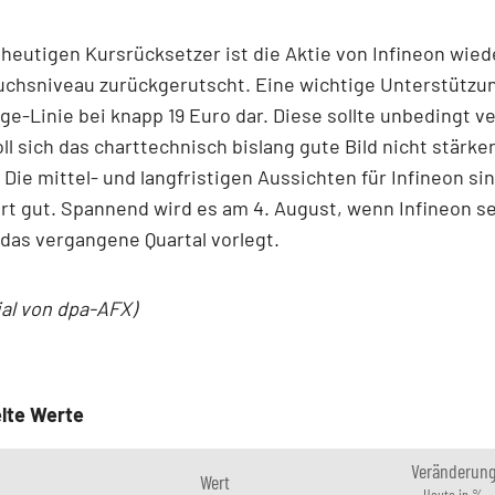
heutigen Kursrücksetzer ist die Aktie von Infineon wied
chsniveau zurückgerutscht. Eine wichtige Unterstützung
ge-Linie bei knapp 19 Euro dar. Diese sollte unbedingt ve
ll sich das charttechnisch bislang gute Bild nicht stärke
 Die mittel- und langfristigen Aussichten für Infineon si
t gut. Spannend wird es am 4. August, wenn Infineon se
 das vergangene Quartal vorlegt.
ial von dpa-AFX)
lte Werte
Veränderun
Wert
Heute in %