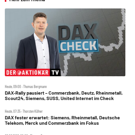
Heute, 09:00 ‧ Thomas Bergmann
DAX‑Rally pausiert – Commerzbank, Deutz, Rheinmetall,
Scout24, Siemens, SUSS, United Internet im Check
Heute, 07:35 ‧ Thorsten Küfner
DAX fester erwartet: Siemens, Rheinmetall, Deutsche
Telekom, Merck und Commerzbank im Fokus