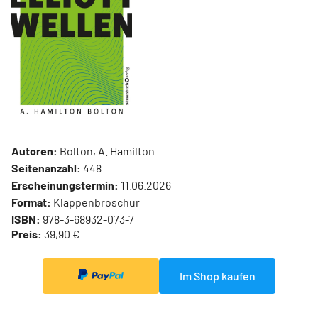
Autoren:
Bolton, A. Hamilton
Seitenanzahl:
448
Erscheinungstermin:
11.06.2026
Format:
Klappenbroschur
ISBN:
978-3-68932-073-7
Preis:
39,90 €
Im Shop kaufen