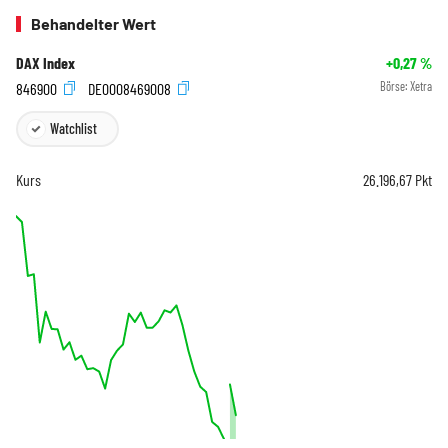
Behandelter Wert
DAX Index
+0,27
%
846900
DE0008469008
Börse:
Xetra
Watchlist
Kurs
26.196,67
Pkt