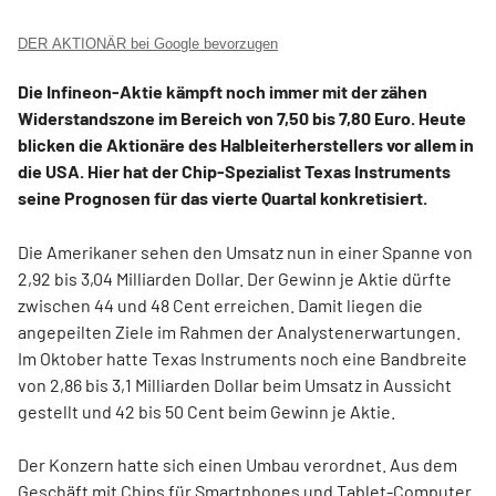
DER AKTIONÄR bei Google bevorzugen
Die Infineon-Aktie kämpft noch immer mit der zähen
Widerstandszone im Bereich von 7,50 bis 7,80 Euro. Heute
blicken die Aktionäre des Halbleiterherstellers vor allem in
die USA. Hier hat der Chip-Spezialist Texas Instruments
seine Prognosen für das vierte Quartal konkretisiert.
Die Amerikaner sehen den Umsatz nun in einer Spanne von
2,92 bis 3,04 Milliarden Dollar. Der Gewinn je Aktie dürfte
zwischen 44 und 48 Cent erreichen. Damit liegen die
angepeilten Ziele im Rahmen der Analystenerwartungen.
Im Oktober hatte Texas Instruments noch eine Bandbreite
von 2,86 bis 3,1 Milliarden Dollar beim Umsatz in Aussicht
gestellt und 42 bis 50 Cent beim Gewinn je Aktie.
Der Konzern hatte sich einen Umbau verordnet. Aus dem
Geschäft mit Chips für Smartphones und Tablet-Computer