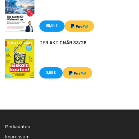
99,99 €
DER AKTIONÄR 33/26
8,90 €
Mediadaten
Impressum