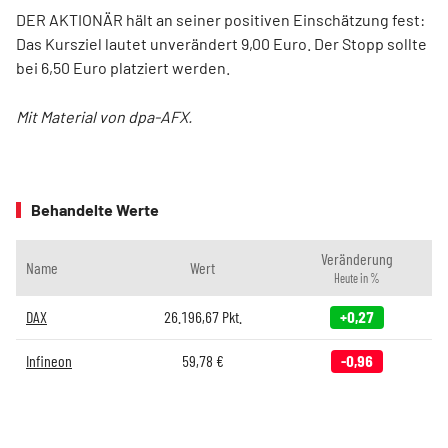
DER AKTIONÄR hält an seiner positiven Einschätzung fest:
Das Kursziel lautet unverändert 9,00 Euro. Der Stopp sollte
bei 6,50 Euro platziert werden.
Mit Material von dpa-AFX.
Behandelte Werte
Veränderung
Name
Wert
Heute in %
DAX
26.196,67
Pkt.
+0,27
Infineon
59,78
€
-0,96