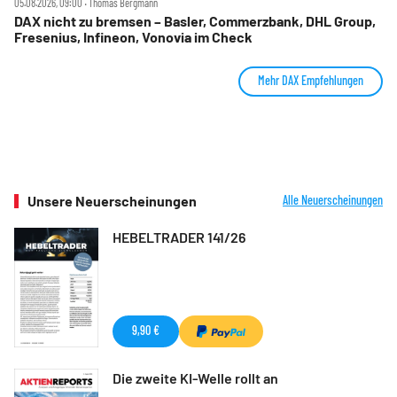
05.08.2026, 09:00 ‧ Thomas Bergmann
DAX nicht zu bremsen – Basler, Commerzbank, DHL Group,
Fresenius, Infineon, Vonovia im Check
Mehr DAX Empfehlungen
Unsere Neuerscheinungen
Alle Neuerscheinungen
HEBELTRADER 141/26
9,90 €
Die zweite KI-Welle rollt an