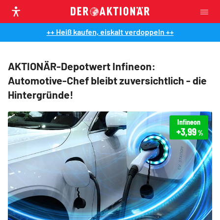
++ Heiß kaufen, eiskalt verdoppeln ++
AKTIONÄR-Depotwert Infineon:
Automotive-Chef bleibt zuversichtlich - die
Hintergründe!
Infineon
+3,99
%