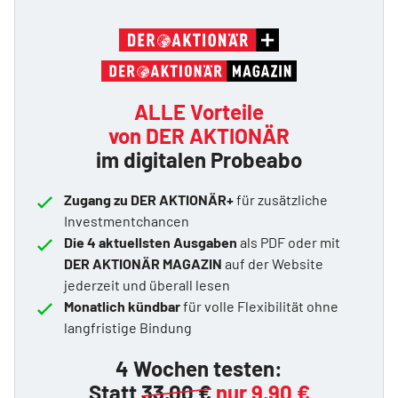
ALLE Vorteile
von DER AKTIONÄR
im digitalen Probeabo
Zugang zu DER AKTIONÄR+
für zusätzliche
Investmentchancen
Die 4 aktuellsten Ausgaben
als PDF oder mit
DER AKTIONÄR MAGAZIN
auf der Website
jederzeit und überall lesen
Monatlich kündbar
für volle Flexibilität ohne
langfristige Bindung
4 Wochen testen:
Statt
33,00 €
nur 9,90 €