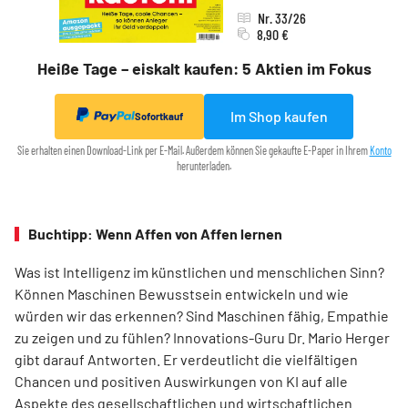
Nr. 33/26
8,90 €
Heiße Tage – eiskalt kaufen: 5 Aktien im Fokus
Im Shop kaufen
Sofortkauf
Sie erhalten einen Download-Link per E-Mail. Außerdem können Sie gekaufte E-Paper in Ihrem
Konto
herunterladen.
Buchtipp: Wenn Affen von Affen lernen
Was ist Intelligenz im künstlichen und menschlichen Sinn?
Können Maschinen Bewusstsein entwickeln und wie
würden wir das erkennen? Sind Maschinen fähig, Empathie
zu zeigen und zu fühlen? Innovations-Guru Dr. Mario Herger
gibt darauf Antworten. Er verdeutlicht die viel­fältigen
Chancen und positiven Auswirkungen von KI auf alle
Aspekte des gesellschaftlichen und wirtschaftlichen