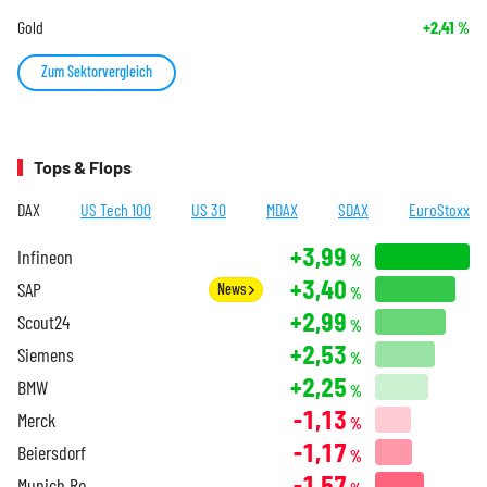
Gold
+2,41
%
Zum Sektorvergleich
Tops & Flops
DAX
US Tech 100
US 30
MDAX
SDAX
EuroStoxx
+3,99
Infineon
%
+3,40
SAP
News
%
+2,99
Scout24
%
+2,53
Siemens
%
+2,25
BMW
%
-1,13
Merck
%
-1,17
Beiersdorf
%
-1,57
Munich Re