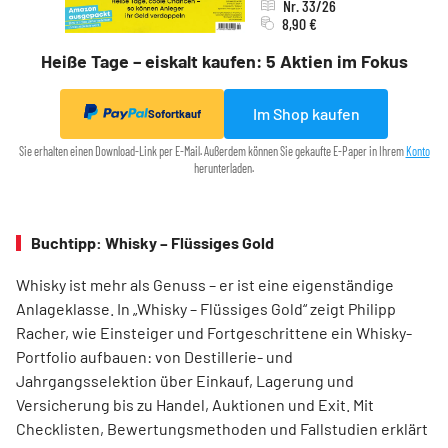
Nr. 33/26
8,90 €
Heiße Tage – eiskalt kaufen: 5 Aktien im Fokus
Im Shop kaufen
Sofortkauf
Sie erhalten einen Download-Link per E-Mail. Außerdem können Sie gekaufte E-Paper in Ihrem
Konto
herunterladen.
Buchtipp: Whisky – Flüssiges Gold
Whisky ist mehr als Genuss – er ist eine eigenständige
Anlageklasse. In „Whisky – Flüssiges Gold“ zeigt Philipp
Racher, wie Einsteiger und Fortgeschrittene ein Whisky-
Portfolio aufbauen: von Destillerie- und
Jahrgangsselektion über Einkauf, Lagerung und
Versicherung bis zu Handel, Auktionen und Exit. Mit
Checklisten, Bewertungsmethoden und Fallstudien erklärt