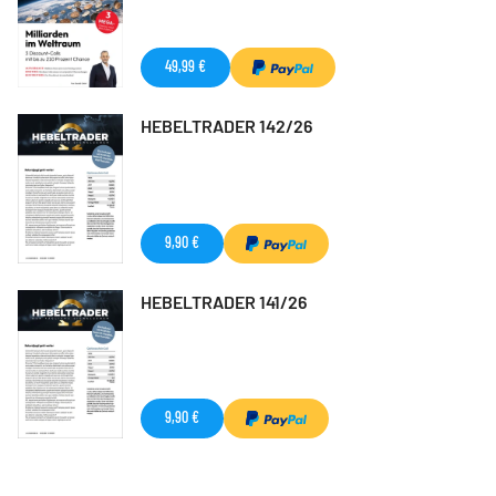
49,99 €
HEBELTRADER 142/26
9,90 €
HEBELTRADER 141/26
9,90 €