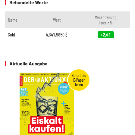
Behandelte Werte
Veränderung
Name
Wert
Heute in %
Gold
4.341,9850
$
+2,41
Aktuelle Ausgabe