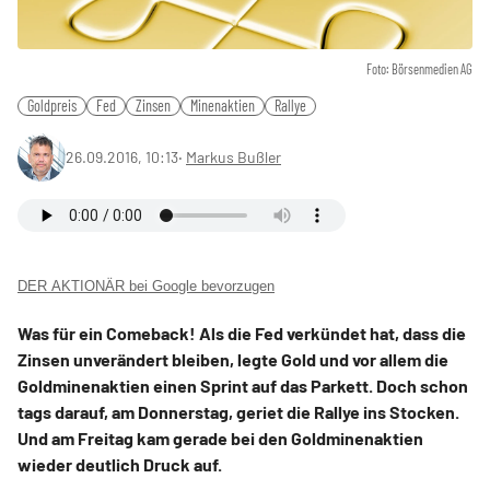
Foto: Börsenmedien AG
Goldpreis
Fed
Zinsen
Minenaktien
Rallye
26.09.2016, 10:13
‧
Markus Bußler
DER AKTIONÄR bei Google bevorzugen
Was für ein Comeback! Als die Fed verkündet hat, dass die
Zinsen unverändert bleiben, legte Gold und vor allem die
Goldminenaktien einen Sprint auf das Parkett. Doch schon
tags darauf, am Donnerstag, geriet die Rallye ins Stocken.
Und am Freitag kam gerade bei den Goldminenaktien
wieder deutlich Druck auf.