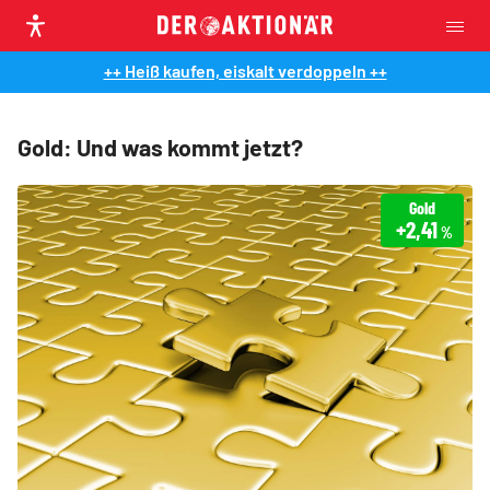
++ Heiß kaufen, eiskalt verdoppeln ++
Gold: Und was kommt jetzt?
Gold
+2,41
%