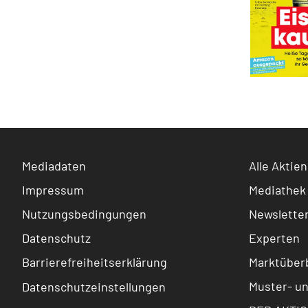
Mediadaten
Alle Aktien
Impressum
Mediathek
Nutzungsbedingungen
Newslette
Datenschutz
Experten
Barrierefreiheitserklärung
Marktüberb
Muster- u
Datenschutzeinstellungen