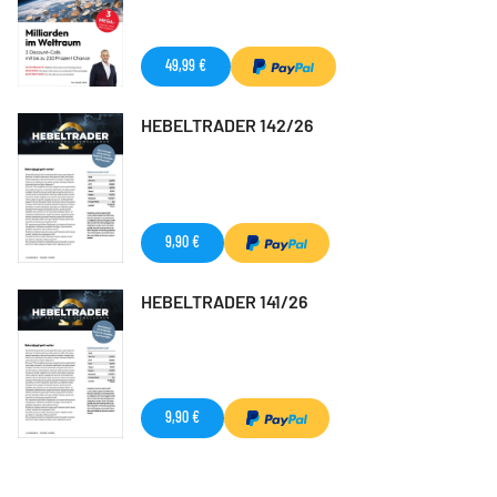
49,99 €
HEBELTRADER 142/26
9,90 €
HEBELTRADER 141/26
9,90 €