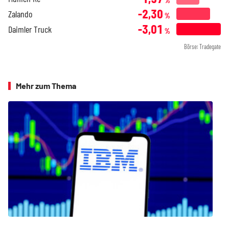
%
-2,30
Zalando
%
-3,01
Daimler Truck
%
Börse: Tradegate
Mehr zum Thema