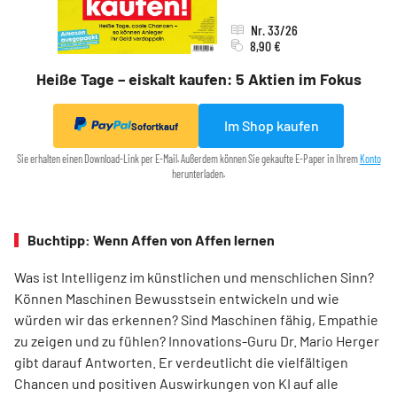
Nr. 33/26
8,90 €
Heiße Tage – eiskalt kaufen: 5 Aktien im Fokus
Im Shop kaufen
Sofortkauf
Sie erhalten einen Download-Link per E-Mail. Außerdem können Sie gekaufte E-Paper in Ihrem
Konto
herunterladen.
Buchtipp: Wenn Affen von Affen lernen
Was ist Intelligenz im künstlichen und menschlichen Sinn?
Können Maschinen Bewusstsein entwickeln und wie
würden wir das erkennen? Sind Maschinen fähig, Empathie
zu zeigen und zu fühlen? Innovations-Guru Dr. Mario Herger
gibt darauf Antworten. Er verdeutlicht die viel­fältigen
Chancen und positiven Auswirkungen von KI auf alle