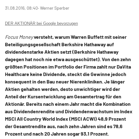
31.08.2016, 08:40
‧ Werner Sperber
DER AKTIONÄR bei Google bevorzugen
Focus Money
versteht, warum Warren Buffett mit seiner
Beteiligungsgesellschaft Berkshire Hathaway auf
dividendenstarke Aktien setzt (Berkshire Hathaway
dagegen hat noch nie etwa ausgeschüttet). Von den zehn
größten Positionen im Portfolio der Firma zahlt nur DaVita
Healthcare keine Dividende, steckt die Gewinne jedoch
konsequent in den Bau neuer Nierenkliniken. Je länger
Aktien gehalten werden, desto unwichtiger wird der
Anteil der Kursentwicklung am Gesamtertrag für den
Aktionär. Bereits nach einem Jahr macht die Kombination
aus Dividendenrendite und Dividendenwachstum im Index
MSCI All Country World Index (MSCI ACWI) 48,9 Prozent
der Gesamtrendite aus, nach zehn Jahren sind es 78,6
Prozent und nach 20 Jahren sogar 93,1 Prozent.