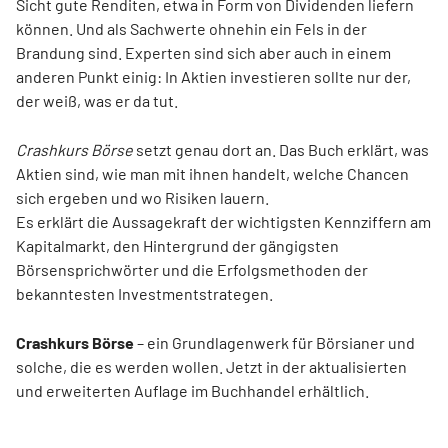
Sicht gute Renditen, etwa in Form von Dividenden liefern
können. Und als Sachwerte ohnehin ein Fels in der
Brandung sind. Experten sind sich aber auch in einem
anderen Punkt einig: In Aktien investieren sollte nur der,
der weiß, was er da tut.
Crashkurs Börse
setzt genau dort an. Das Buch erklärt, was
Aktien sind, wie man mit ihnen handelt, welche Chancen
sich ergeben und wo Risiken lauern.
Es erklärt die Aussagekraft der wichtigsten Kennziffern am
Kapitalmarkt, den Hintergrund der gängigsten
Börsensprichwörter und die Erfolgsmethoden der
bekanntesten Investmentstrategen.
Crashkurs Börse
– ein Grundlagenwerk für Börsianer und
solche, die es werden wollen. Jetzt in der aktualisierten
und erweiterten Auflage im Buchhandel erhältlich.