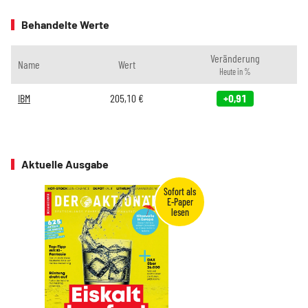
Behandelte Werte
Veränderung
Name
Wert
Heute in %
IBM
205,10
€
+0,91
Aktuelle Ausgabe