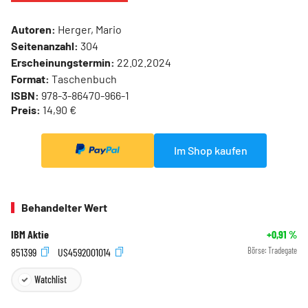
Autoren:
Herger, Mario
Seitenanzahl:
304
Erscheinungstermin:
22.02.2024
Format:
Taschenbuch
ISBN:
978-3-86470-966-1
Preis:
14,90 €
Im Shop kaufen
Behandelter Wert
IBM Aktie
+0,91
%
851399
US4592001014
Börse:
Tradegate
Watchlist