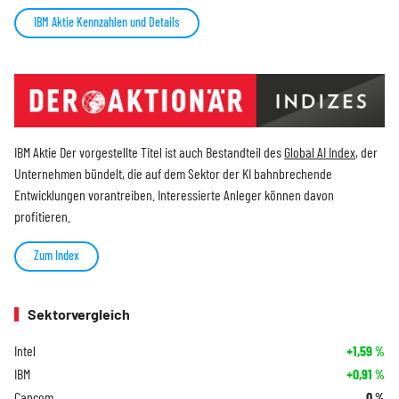
IBM Aktie Kennzahlen und Details
IBM Aktie Der vorgestellte Titel ist auch Bestandteil des
Global AI Index
, der
Unternehmen bündelt, die auf dem Sektor der KI bahnbrechende
Entwicklungen vorantreiben. Interessierte Anleger können davon
profitieren.
Zum Index
Sektorvergleich
Intel
+1,59
%
IBM
+0,91
%
Cancom
0
%