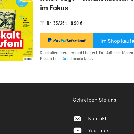
im Fokus
Nr. 33/26
8,90 €
Im Shop kauf
Sofortkauf
Sie erhalten einen Download-Link per E-Mail. Außerdem können 
Paper in Ihrem
Konto
herunterladen.
Schreiben Sie uns
Kontakt
r
YouTube