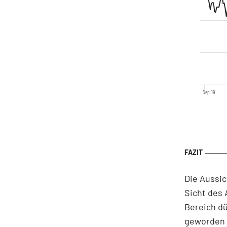
Sep '19
Die Aussic
Sicht des 
Bereich dü
geworden i