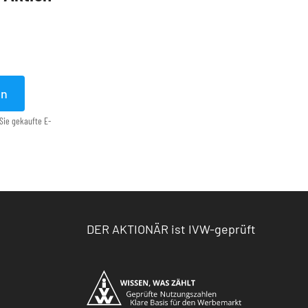
en
Sie gekaufte E-
DER AKTIONÄR ist IVW-geprüft