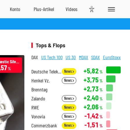
Tops & Flops
DAX
US Tech 100
US 30
MDAX
SDAX
EuroStoxx
First Majestic Silver
,57
%
+5,82
Deutsche Telekom
News
%
+3,75
Henkel Vz.
News
%
+2,73
Brenntag
%
+2,40
Zalando
News
%
+2,06
RWE
News
%
-1,42
Vonovia
News
%
-1,51
Commerzbank
News
%