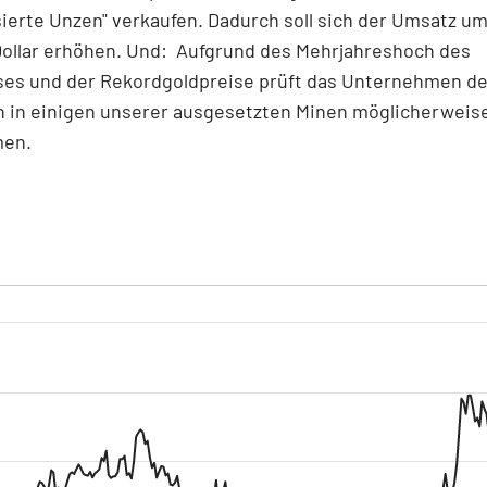
sierte Unzen" verkaufen. Dadurch soll sich der Umsatz um
Dollar erhöhen. Und: Aufgrund des Mehrjahreshoch des
ses und der Rekordgoldpreise prüft das Unternehmen der
n in einigen unserer ausgesetzten Minen möglicherweis
men.