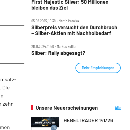
First Majestic Silver: 50 Millionen
bleiben das Ziel
05.02.2025, 10:39 ‧ Martin Mrowka
Silberpreis versucht den Durchbruch
– Silber‑Aktien mit Nachholbedarf
28.11.2024, 11:50 ‧ Markus Bußler
Silber: Rally abgesagt?
Mehr Empfehlungen
Umsatz-
. Die
en
n zehn
Unsere Neuerscheinungen
Alle
Neuerscheinungen
HEBELTRADER 141/26
ehmen