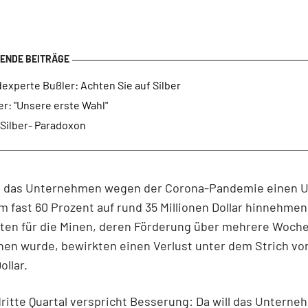
experte Bußler: Achten Sie auf Silber
er: "Unsere erste Wahl"
 Silber- Paradoxon
 das Unternehmen wegen der Corona-Pandemie einen 
 fast 60 Prozent auf rund 35 Millionen Dollar hinnehmen
ten für die Minen, deren Förderung über mehrere Woch
en wurde, bewirkten einen Verlust unter dem Strich vo
ollar.
ritte Quartal verspricht Besserung: Da will das Untern