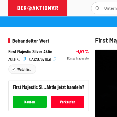
First Ma
Behandelter Wert
First Majestic Silver Aktie
-1,57
%
Börse:
Tradegate
A0LHKJ
CA32076V1031
Watchlist
First Majestic Silver
Aktie jetzt handeln?
Kaufen
Verkaufen