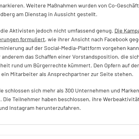
 markieren. Weitere Maßnahmen wurden von Co-Geschäft
dberg am Dienstag in Aussicht gestellt.
r die Aktivisten jedoch nicht umfassend genug.
Die Kamp
erungen formuliert
, wie ihrer Ansicht nach Facebook ge
minierung auf der Social-Media-Plattform vorgehen kann
r anderem das Schaffen einer Vorstandsposition, die sic
heit rund um Bürgerrechte kümmert. Den Opfern auf der
 ein Mitarbeiter als Ansprechpartner zur Seite stehen.
ile schlossen sich mehr als 300 Unternehmen und Marke
. Die Teilnehmer haben beschlossen, ihre Werbeaktivitä
und Instagram herunterzufahren.