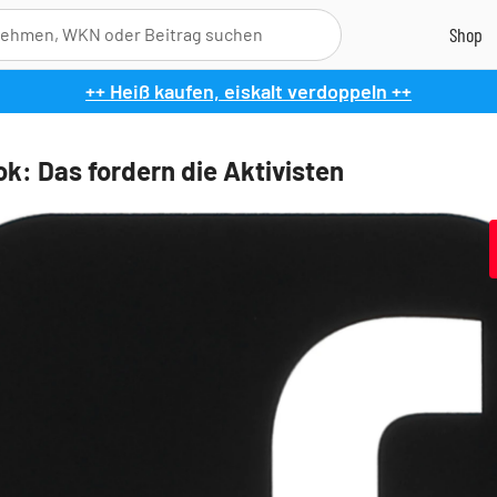
++ Heiß kaufen, eiskalt verdoppeln ++
k: Das fordern die Aktivisten