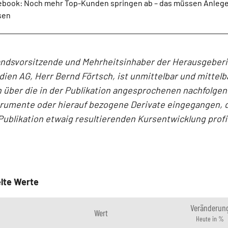
ebook: Noch mehr Top-Kunden springen ab – das müssen Anleger
sen
andsvorsitzende und Mehrheitsinhaber der Herausgeber
en AG, Herr Bernd Förtsch, ist unmittelbar und mittelb
 über die in der Publikation angesprochenen nachfolge
trumente oder hierauf bezogene Derivate eingegangen, d
Publikation etwaig resultierenden Kursentwicklung profi
lte Werte
Veränderun
Wert
Heute in %