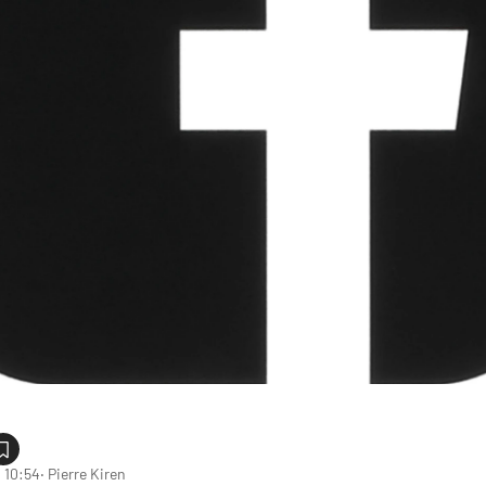
 10:54
‧ Pierre Kiren