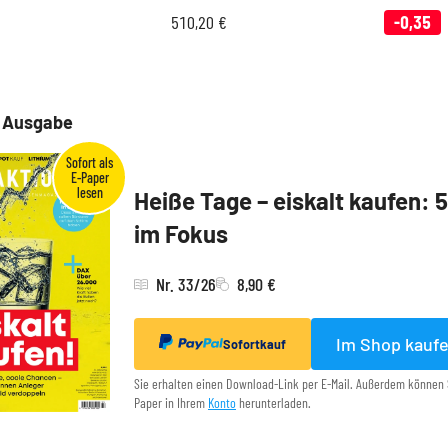
510,20
€
-0,35
e Ausgabe
Heiße Tage – eiskalt kaufen: 
im Fokus
Nr. 33/26
8,90 €
Im Shop kauf
Sofortkauf
Sie erhalten einen Download-Link per E-Mail. Außerdem können 
Paper in Ihrem
Konto
herunterladen.