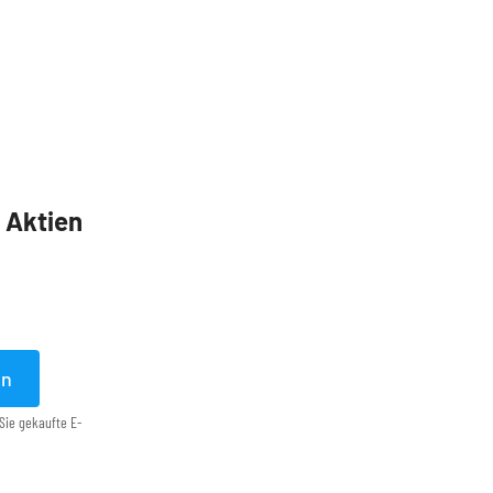
5 Aktien
en
Sie gekaufte E-