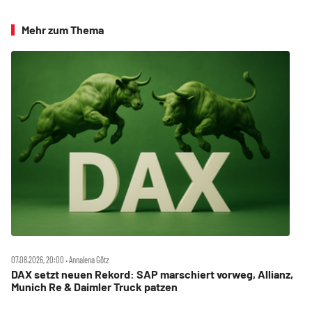
Mehr zum Thema
07.08.2026, 20:00 ‧ Annalena Götz
DAX setzt neuen Rekord: SAP marschiert vorweg, Allianz,
Munich Re & Daimler Truck patzen