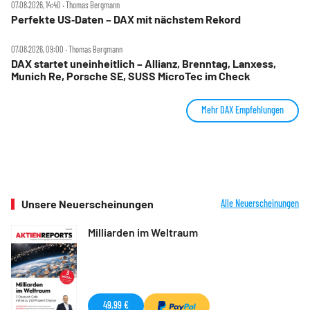
07.08.2026, 14:40 ‧ Thomas Bergmann
Perfekte US‑Daten – DAX mit nächstem Rekord
07.08.2026, 09:00 ‧ Thomas Bergmann
DAX startet uneinheitlich – Allianz, Brenntag, Lanxess,
Munich Re, Porsche SE, SUSS MicroTec im Check
Mehr DAX Empfehlungen
Unsere Neuerscheinungen
Alle Neuerscheinungen
Milliarden im Weltraum
49,99 €