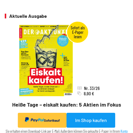
Aktuelle Ausgabe
Nr. 33/26
8,90 €
Heiße Tage – eiskalt kaufen: 5 Aktien im Fokus
Im Shop kaufen
Sofortkauf
Sie erhalten einen Download-Link per E-Mail. Außerdem können Sie gekaufte E-Paper in Ihrem
Konto