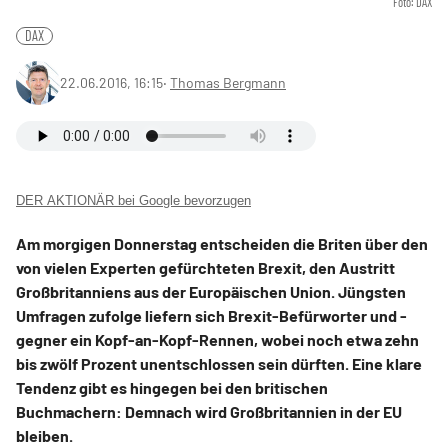
Foto: DAX
DAX
22.06.2016, 16:15
‧
Thomas Bergmann
DER AKTIONÄR bei Google bevorzugen
Am morgigen Donnerstag entscheiden die Briten über den
von vielen Experten gefürchteten Brexit, den Austritt
Großbritanniens aus der Europäischen Union. Jüngsten
Umfragen zufolge liefern sich Brexit-Befürworter und -
gegner ein Kopf-an-Kopf-Rennen, wobei noch etwa zehn
bis zwölf Prozent unentschlossen sein dürften. Eine klare
Tendenz gibt es hingegen bei den britischen
Buchmachern: Demnach wird Großbritannien in der EU
bleiben.