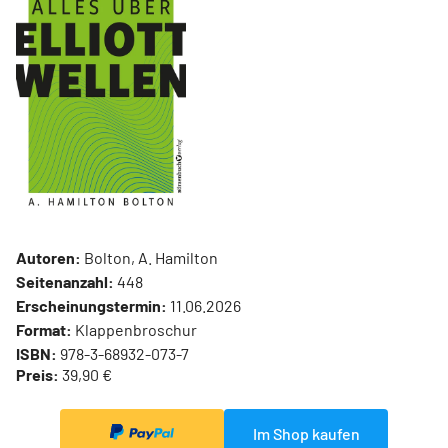
Autoren:
Bolton, A. Hamilton
Seitenanzahl:
448
Erscheinungstermin:
11.06.2026
Format:
Klappenbroschur
ISBN:
978-3-68932-073-7
Preis:
39,90 €
Im Shop kaufen