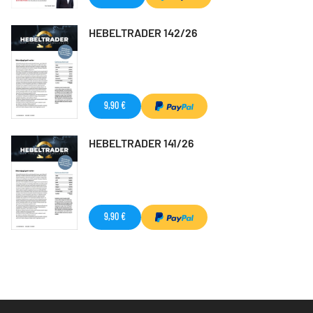
HEBELTRADER 142/26
9,90 €
HEBELTRADER 141/26
9,90 €