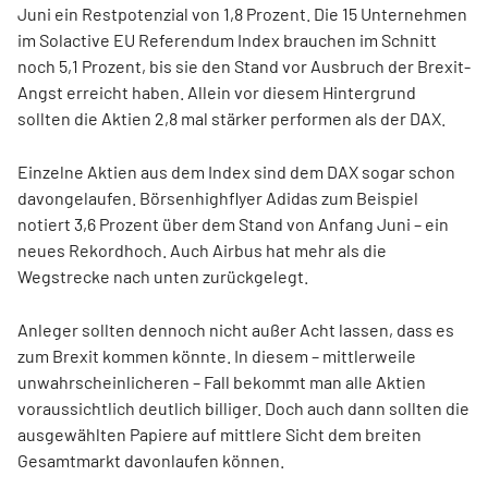
Juni ein Restpotenzial von 1,8 Prozent. Die 15 Unternehmen
im Solactive EU Referendum Index brauchen im Schnitt
noch 5,1 Prozent, bis sie den Stand vor Ausbruch der Brexit-
Angst erreicht haben. Allein vor diesem Hintergrund
sollten die Aktien 2,8 mal stärker performen als der DAX.
Einzelne Aktien aus dem Index sind dem DAX sogar schon
davongelaufen. Börsenhighflyer Adidas zum Beispiel
notiert 3,6 Prozent über dem Stand von Anfang Juni – ein
neues Rekordhoch. Auch Airbus hat mehr als die
Wegstrecke nach unten zurückgelegt.
Anleger sollten dennoch nicht außer Acht lassen, dass es
zum Brexit kommen könnte. In diesem – mittlerweile
unwahrscheinlicheren – Fall bekommt man alle Aktien
voraussichtlich deutlich billiger. Doch auch dann sollten die
ausgewählten Papiere auf mittlere Sicht dem breiten
Gesamtmarkt davonlaufen können.