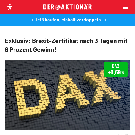
++ Heiß kaufen, eiskalt verdoppeln ++
Exklusiv: Brexit-Zertifikat nach 3 Tagen mit
6 Prozent Gewinn!
DAX
+0,69
%