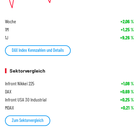
Woche
+2,06
%
1M
+1,25
%
1J
+9,26
%
DAX Index Kennzahlen und Details
Sektorvergleich
Infront Nikkei 225
+1,08
%
DAX
+0,69
%
Infront USA 30 Industrial
+0,25
%
MDAX
+0,21
%
Zum Sektorvergleich