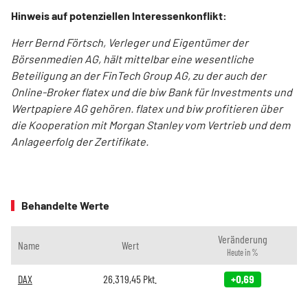
Hinweis auf potenziellen Interessenkonflikt:
Herr Bernd Förtsch, Verleger und Eigentümer der
Börsenmedien AG, hält mittelbar eine wesentliche
Beteiligung an der FinTech Group AG, zu der auch der
Online-Broker flatex und die biw Bank für Investments und
Wertpapiere AG gehören. flatex und biw profitieren über
die Kooperation mit Morgan Stanley vom Vertrieb und dem
Anlageerfolg der Zertifikate.
Behandelte Werte
Veränderung
Name
Wert
Heute in %
DAX
26.319,45
Pkt.
+0,69