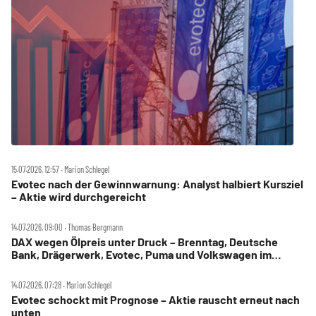
15.07.2026, 12:57 ‧ Marion Schlegel
Evotec nach der Gewinnwarnung: Analyst halbiert Kursziel
– Aktie wird durchgereicht
14.07.2026, 09:00 ‧ Thomas Bergmann
DAX wegen Ölpreis unter Druck – Brenntag, Deutsche
Bank, Drägerwerk, Evotec, Puma und Volkswagen im
Check
14.07.2026, 07:28 ‧ Marion Schlegel
Evotec schockt mit Prognose – Aktie rauscht erneut nach
unten