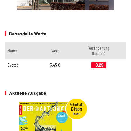
Behandelte Werte
Veränderung
Name
Wert
Heute in %
Evotec
3,45
€
-0,29
Aktuelle Ausgabe