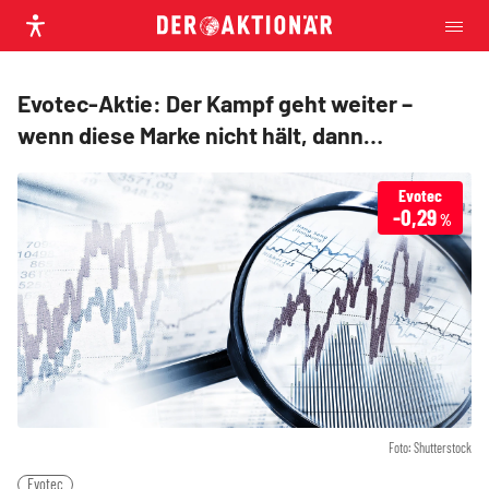
Evotec-Aktie: Der Kampf geht weiter –
wenn diese Marke nicht hält, dann…
Evotec
-0,29
%
Foto: Shutterstock
Evotec