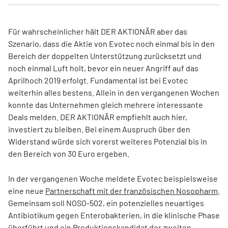
Für wahrscheinlicher hält DER AKTIONÄR aber das
Szenario, dass die Aktie von Evotec noch einmal bis in den
Bereich der doppelten Unterstützung zurücksetzt und
noch einmal Luft holt, bevor ein neuer Angriff auf das
Aprilhoch 2019 erfolgt. Fundamental ist bei Evotec
weiterhin alles bestens. Allein in den vergangenen Wochen
konnte das Unternehmen gleich mehrere interessante
Deals melden. DER AKTIONÄR empfiehlt auch hier,
investiert zu bleiben. Bei einem Auspruch über den
Widerstand würde sich vorerst weiteres Potenzial bis in
den Bereich von 30 Euro ergeben.
In der vergangenen Woche meldete Evotec beispielsweise
eine neue
Partnerschaft mit der französischen Nosopharm
.
Gemeinsam soll NOSO-502, ein potenzielles neuartiges
Antibiotikum gegen Enterobakterien, in die klinische Phase
überführt und ein Produktionskandidat der zweiten