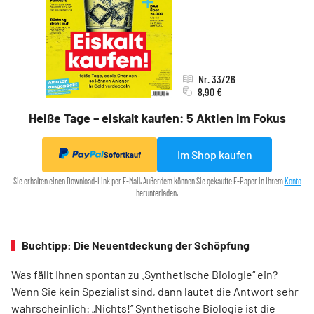
Nr. 33/26
8,90 €
Heiße Tage – eiskalt kaufen: 5 Aktien im Fokus
Im Shop kaufen
Sofortkauf
Sie erhalten einen Download-Link per E-Mail. Außerdem können Sie gekaufte E-Paper in Ihrem
Konto
herunterladen.
Buchtipp: Die Neuentdeckung der Schöpfung
Was fällt Ihnen spontan zu „Synthetische Biologie“ ein?
Wenn Sie kein Spezia­list sind, dann lautet die Antwort sehr
wahrscheinlich: „Nichts!“ Synthetische Biologie ist die