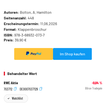
Autoren:
Bolton, A. Hamilton
Seitenanzahl:
448
Erscheinungstermin:
11.06.2026
Format:
Klappenbroschur
ISBN:
978-3-68932-073-7
Preis:
39,90 €
Im Shop kaufen
Behandelter Wert
RWE Aktie
-0,04
%
703712
DE0007037129
Börse:
Tradegate
Watchlist