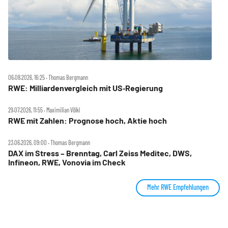
06.08.2026, 16:25 ‧ Thomas Bergmann
RWE: Milliardenvergleich mit US‑Regierung
29.07.2026, 11:55 ‧ Maximilian Völkl
RWE mit Zahlen: Prognose hoch, Aktie hoch
23.06.2026, 09:00 ‧ Thomas Bergmann
DAX im Stress – Brenntag, Carl Zeiss Meditec, DWS,
Infineon, RWE, Vonovia im Check
Mehr RWE Empfehlungen