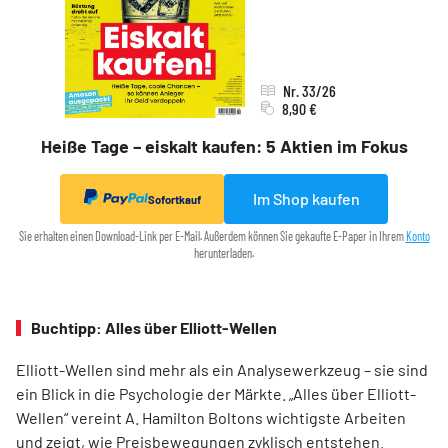
Nr. 33/26
8,90 €
Heiße Tage – eiskalt kaufen: 5 Aktien im Fokus
Im Shop kaufen
Sofortkauf
Sie erhalten einen Download-Link per E-Mail. Außerdem können Sie gekaufte E-Paper in Ihrem
Konto
herunterladen.
Buchtipp: Alles über Elliott-Wellen
Elliott-Wellen sind mehr als ein Analysewerkzeug – sie sind
ein Blick in die Psychologie der Märkte. „Alles über Elliott-
Wellen“ vereint A. Hamilton Boltons wichtigste Arbeiten
und zeigt, wie Preisbewegungen zyklisch entstehen.