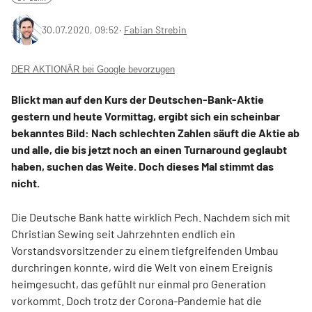
30.07.2020, 09:52
‧
Fabian Strebin
DER AKTIONÄR bei Google bevorzugen
Blickt man auf den Kurs der Deutschen-Bank-Aktie
gestern und heute Vormittag, ergibt sich ein scheinbar
bekanntes Bild: Nach schlechten Zahlen säuft die Aktie ab
und alle, die bis jetzt noch an einen Turnaround geglaubt
haben, suchen das Weite. Doch dieses Mal stimmt das
nicht.
Die Deutsche Bank hatte wirklich Pech. Nachdem sich mit
Christian Sewing seit Jahrzehnten endlich ein
Vorstandsvorsitzender zu einem tiefgreifenden Umbau
durchringen konnte, wird die Welt von einem Ereignis
heimgesucht, das gefühlt nur einmal pro Generation
vorkommt. Doch trotz der Corona-Pandemie hat die