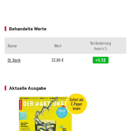
Behandelte Werte
Veränderung
Name
Wert
Heute in %
Dt. Bank
32,89
€
+1,12
Aktuelle Ausgabe