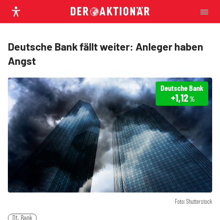
Deutsche Bank fällt weiter: Anleger haben
Angst
Deutsche Bank
+1,12
%
Foto: Shutterstock
Dt. Bank