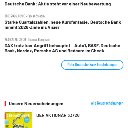
Deutsche Bank: Aktie steht vor einer Neubewertung
31.07.2026, 09:00 ‧ Fabian Strebin
Starke Quartalszahlen, neue Kursfantasie: Deutsche Bank
nimmt 2028‑Ziele ins Visier
29.07.2026, 09:00 ‧ Thomas Bergmann
DAX trotz Iran‑Angriff behauptet – Auto1, BASF, Deutsche
Bank, Nordex, Porsche AG und Redcare im Check
Mehr Deutsche Bank Empfehlungen
Unsere Neuerscheinungen
Alle Neuerscheinungen
DER AKTIONÄR 33/26