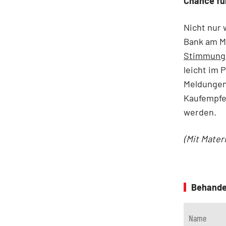
Chance fü
Nicht nur
Bank am M
Stimmung 
leicht im 
Meldungen 
Kaufempfeh
werden.
(Mit Mater
Behande
Name