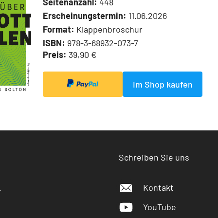
Seitenanzahl:
448
Erscheinungstermin:
11.06.2026
Format:
Klappenbroschur
ISBN:
978-3-68932-073-7
Preis:
39,90 €
Im Shop kaufen
Schreiben Sie uns
Kontakt
r
YouTube