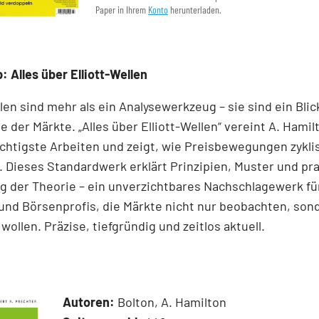
Paper in Ihrem
Konto
herunterladen.
: Alles über Elliott-Wellen
llen sind mehr als ein Analysewerkzeug – sie sind ein Blick
e der Märkte. „Alles über Elliott-Wellen“ vereint A. Hamil
chtigste Arbeiten und zeigt, wie Preisbewegungen zykli
 Dieses Standardwerk erklärt Prinzipien, Muster und pr
 der Theorie – ein unverzichtbares Nachschlagewerk für
und Börsenprofis, die Märkte nicht nur beobachten, son
wollen. Präzise, tiefgründig und zeitlos aktuell.
Autoren:
Bolton, A. Hamilton