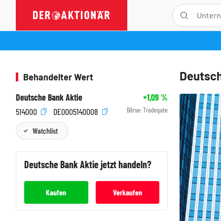
Deutsch
Behandelter Wert
Deutsche Bank Aktie
+1,09
%
Börse:
Tradegate
514000
DE0005140008
Watchlist
Deutsche Bank
Aktie jetzt handeln?
Kaufen
Verkaufen