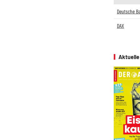
Deutsche B
DAX
Aktuell