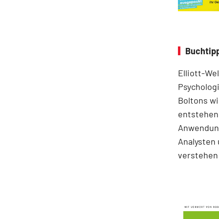
Buchtipp
Elliott-We
Psychologi
Boltons wi
entstehen.
Anwendung
Analysten 
verstehen 