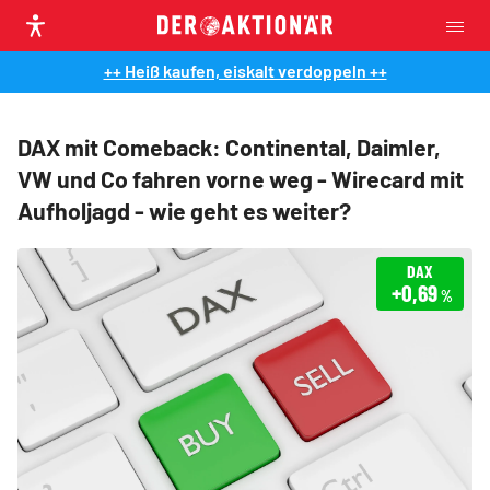
++ Heiß kaufen, eiskalt verdoppeln ++
DAX mit Comeback: Continental, Daimler,
VW und Co fahren vorne weg - Wirecard mit
Aufholjagd - wie geht es weiter?
DAX
+0,69
%