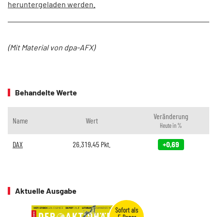
heruntergeladen werden.
(Mit Material von dpa-AFX)
Behandelte Werte
Veränderung
Name
Wert
Heute in %
DAX
26.319,45
Pkt.
+0,69
Aktuelle Ausgabe