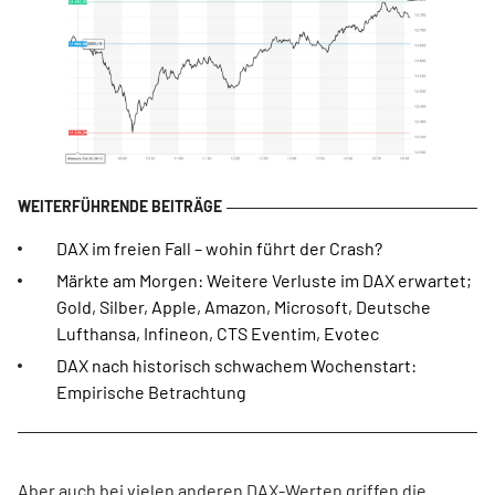
DAX im freien Fall – wohin führt der Crash?
Märkte am Morgen: Weitere Verluste im DAX erwartet;
Gold, Silber, Apple, Amazon, Microsoft, Deutsche
Lufthansa, Infineon, CTS Eventim, Evotec
DAX nach historisch schwachem Wochenstart:
Empirische Betrachtung
Aber auch bei vielen anderen DAX-Werten griffen die