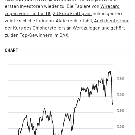
ersten Investoren wieder zu. Die Papiere von
Wirecard
zogen vom Tief bei 116,20 Euro kräftig an.
Schon gestern
zeigte sich die Infineon-Aktie recht stabil.
Auch heute kann
der Kurs des Chipherstellers an Wert zulegen und gehört
zu den Top-Gewinnern im DAX.
13.500
13.000
12.500
12.000