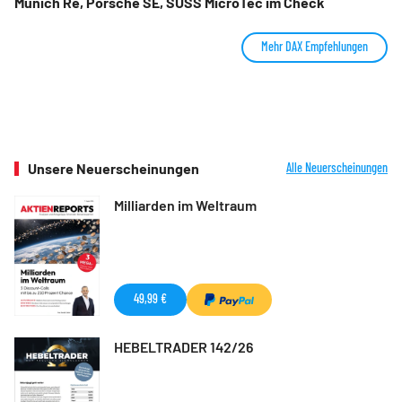
Munich Re, Porsche SE, SUSS MicroTec im Check
Mehr DAX Empfehlungen
Unsere Neuerscheinungen
Alle Neuerscheinungen
Milliarden im Weltraum
49,99 €
HEBELTRADER 142/26