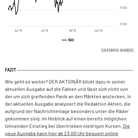
11.500
11.000
Apr '19
Jul '19
Okt '19
Jan '20
DAX
DAX
(WKN: 846900)
Wie geht es weiter? DER AKTIONÄR blickt dazu in seiner
aktuellen Ausgabe auf die Fakten und lässt sich nicht von
der um sich greifenden Panik an den Märkten anstecken. In
der aktuellen Ausgabe analysiert die Redaktion Aktien, die
aufgrund der Nachrichtenlage besonders unter die Räder
gekommen sind, im Hinblick auf einen bereits möglichen
lohnenden Einstieg bei übertrieben niedrigen Kursen.
Die
neue Ausgabe kann hier ab 23:00 Uhr bequem online