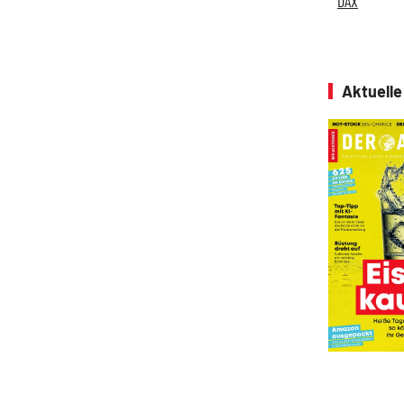
DAX
Aktuell