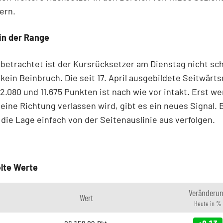
lern.
in der Range
betrachtet ist der Kursrücksetzer am Dienstag nicht sc
kein Beinbruch. Die seit 17. April ausgebildete Seitwärt
2.080 und 11.675 Punkten ist nach wie vor intakt. Erst w
 eine Richtung verlassen wird, gibt es ein neues Signal. 
 die Lage einfach von der Seitenauslinie aus verfolgen.
lte Werte
Veränderu
Wert
Heute in %