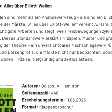
: Alles über Elliott-Wellen
llen sind mehr als ein Analysewerkzeug – sie sind ein Blick
e der Märkte. „Alles über Elliott-Wellen“ vereint A. Hamil
chtigste Arbeiten und zeigt, wie Preisbewegungen zykli
 Dieses Standardwerk erklärt Prinzipien, Muster und pr
 der Theorie – ein unverzichtbares Nachschlagewerk für
und Börsenprofis, die Märkte nicht nur beobachten, son
wollen. Präzise, tiefgründig und zeitlos aktuell.
Autoren:
Bolton, A. Hamilton
Seitenanzahl:
448
Erscheinungstermin:
11.06.2026
Format:
Klappenbroschur