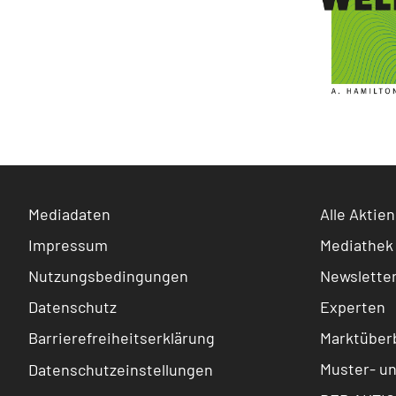
Mediadaten
Alle Aktien
Impressum
Mediathek
Nutzungsbedingungen
Newslette
Datenschutz
Experten
Barrierefreiheitserklärung
Marktüberb
Muster- u
Datenschutzeinstellungen