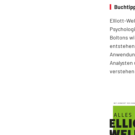
Buchtipp
Elliott-We
Psychologi
Boltons wi
entstehen.
Anwendung
Analysten 
verstehen 