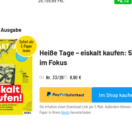
26.159,89
Pkt.
+0,13
e Ausgabe
Heiße Tage – eiskalt kaufen: 
im Fokus
Nr. 33/26
8,90 €
Im Shop kauf
Sofortkauf
Sie erhalten einen Download-Link per E-Mail. Außerdem können 
Paper in Ihrem
Konto
herunterladen.