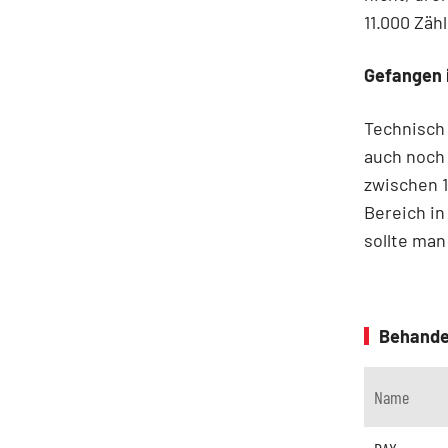
11.000 Zäh
Gefangen 
Technisch 
auch noch 
zwischen 1
Bereich in
sollte man
Behande
Name