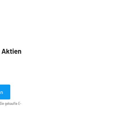
5 Aktien
en
Sie gekaufte E-