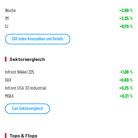
Woche
+2,69
%
1M
+3,35
%
1J
+8,79
%
DAX Index Kennzahlen und Details
Sektorvergleich
Infront Nikkei 225
+1,08
%
DAX
+0,69
%
Infront USA 30 Industrial
+0,25
%
MDAX
+0,21
%
Zum Sektorvergleich
Tops & Flops