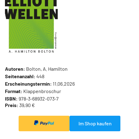
Autoren:
Bolton, A. Hamilton
Seitenanzahl:
448
Erscheinungstermin:
11.06.2026
Format:
Klappenbroschur
ISBN:
978-3-68932-073-7
Preis:
39,90 €
Im Shop kaufen