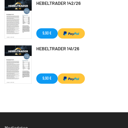
HEBELTRADER 142/26
9,90 €
HEBELTRADER 141/26
9,90 €
Mediadaten