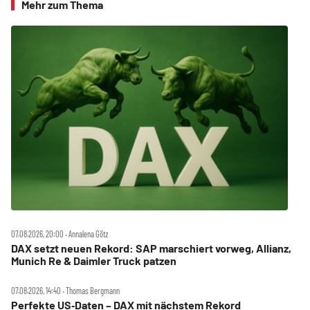
Mehr zum Thema
07.08.2026, 20:00 ‧ Annalena Götz
DAX setzt neuen Rekord: SAP marschiert vorweg, Allianz,
Munich Re & Daimler Truck patzen
07.08.2026, 14:40 ‧ Thomas Bergmann
Perfekte US‑Daten – DAX mit nächstem Rekord