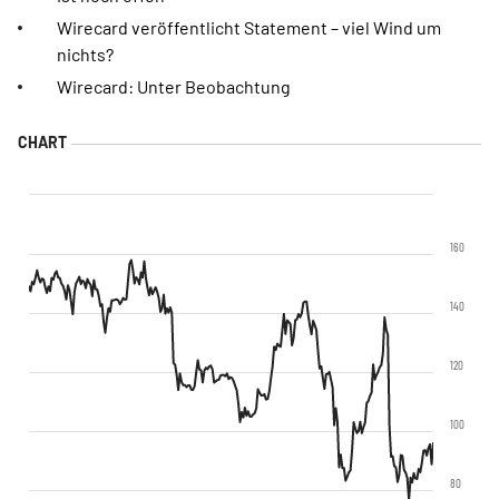
Wirecard veröffentlicht Statement – viel Wind um
nichts?
Wirecard: Unter Beobachtung
160
140
120
100
80