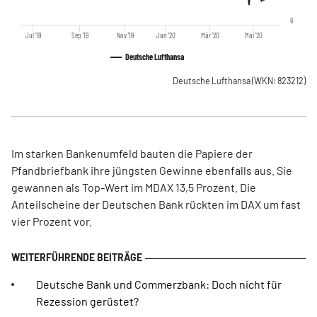
6
Jul '19
Sep '19
Nov '19
Jan '20
Mär '20
Mai '20
Deutsche Lufthansa
Deutsche Lufthansa
(WKN: 823212)
Im starken Bankenumfeld bauten die Papiere der
Pfandbriefbank ihre jüngsten Gewinne ebenfalls aus. Sie
gewannen als Top-Wert im MDAX 13,5 Prozent. Die
Anteilscheine der Deutschen Bank rückten im DAX um fast
vier Prozent vor.
Deutsche Bank und Commerzbank: Doch nicht für
Rezession gerüstet?