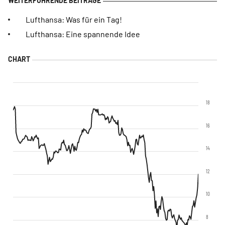
Lufthansa: Was für ein Tag!
Lufthansa: Eine spannende Idee
18
16
14
12
10
8