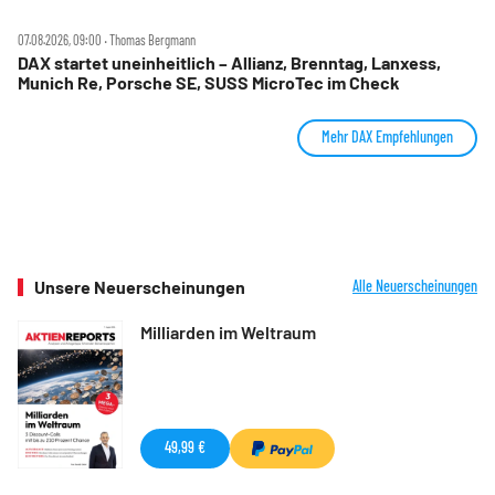
07.08.2026, 09:00 ‧ Thomas Bergmann
DAX startet uneinheitlich – Allianz, Brenntag, Lanxess,
Munich Re, Porsche SE, SUSS MicroTec im Check
Mehr DAX Empfehlungen
Unsere Neuerscheinungen
Alle Neuerscheinungen
Milliarden im Weltraum
49,99 €