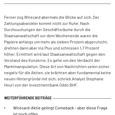
Ferner zog Wirecard abermals die Blicke auf sich. Der
Zahlungsabwickler kommt nicht zur Ruhe. Nach
Durchsuchungen der Geschäftsräume durch die
Staatsanwaltschaft vor dem Wochenende waren die
Papiere anfangs um mehr als sieben Prozent abgerutscht,
drehten dann aber ins Plus und schlossen 1,7 Prozent
höher. Ermittelt wird laut Staatsanwaltschaft gegen den
Vorstand des Konzerns. Es gehe um den Verdacht der
Marktmanipulation. Diese Art von Nachrichten seien sicher
negativ für die Aktien, sie brächten aber fundamental keine
neuen Hintergründe mit sich, schrieb Analyst Stephane
Houri von der Investmentbank Oddo BHF.
Wirecard-Aktie gelingt Comeback – aber diese Frage
ist noch offen