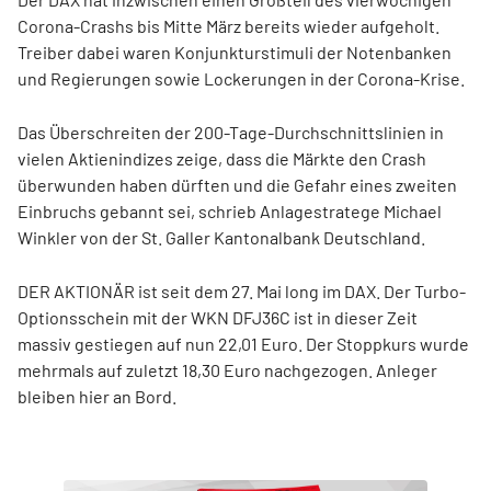
Corona-Crashs bis Mitte März bereits wieder aufgeholt.
Treiber dabei waren Konjunkturstimuli der Notenbanken
und Regierungen sowie Lockerungen in der Corona-Krise.
Das Überschreiten der 200-Tage-Durchschnittslinien in
vielen Aktienindizes zeige, dass die Märkte den Crash
überwunden haben dürften und die Gefahr eines zweiten
Einbruchs gebannt sei, schrieb Anlagestratege Michael
Winkler von der St. Galler Kantonalbank Deutschland.
DER AKTIONÄR ist seit dem 27. Mai long im DAX. Der Turbo-
Optionsschein mit der WKN DFJ36C ist in dieser Zeit
massiv gestiegen auf nun 22,01 Euro. Der Stoppkurs wurde
mehrmals auf zuletzt 18,30 Euro nachgezogen. Anleger
bleiben hier an Bord.