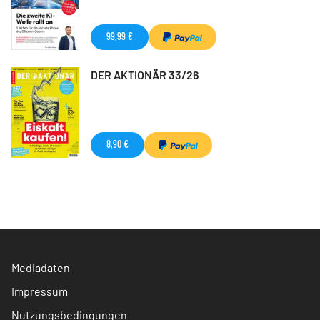
99,99 €
DER AKTIONÄR 33/26
8,90 €
Mediadaten
Impressum
Nutzungsbedingungen