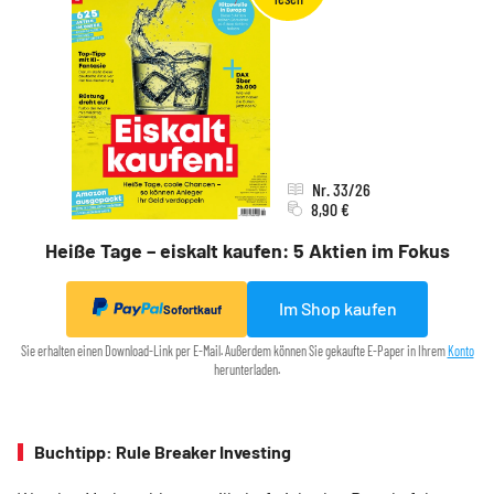
Nr. 33/26
8,90 €
Heiße Tage – eiskalt kaufen: 5 Aktien im Fokus
Im Shop kaufen
Sofortkauf
Sie erhalten einen Download-Link per E-Mail. Außerdem können Sie gekaufte E-Paper in Ihrem
Konto
herunterladen.
Buchtipp: Rule Breaker Investing