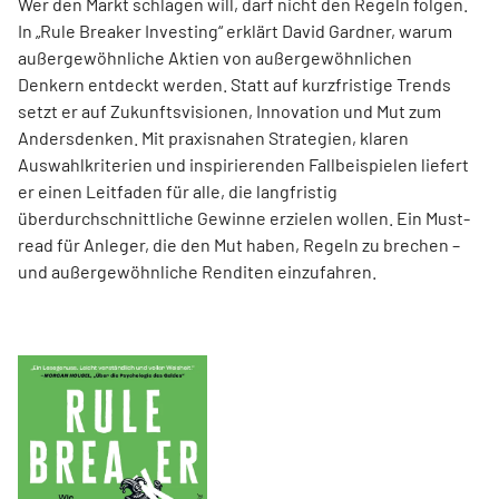
Wer den Markt schlagen will, darf nicht den Regeln folgen.
In „Rule Breaker Investing“ erklärt David Gardner, warum
außergewöhnliche Aktien von außer­gewöhnlichen
Denkern entdeckt werden. Statt auf kurzfristige Trends
setzt er auf Zukunftsvisionen, Innovation und Mut zum
Andersdenken. Mit praxisnahen Strategien, klaren
Auswahlkriterien und inspirierenden Fallbeispielen liefert
er einen Leit­faden für alle, die langfristig
überdurchschnittliche Gewinne erzielen wollen. Ein Must-
read für Anleger, die den Mut haben, Regeln zu brechen –
und außergewöhnliche Renditen einzufahren.