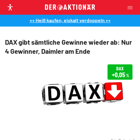
++ Heiß kaufen, eiskalt verdoppeln ++
DAX gibt sämtliche Gewinne wieder ab: Nur
4 Gewinner, Daimler am Ende
DAX
+0,05
%