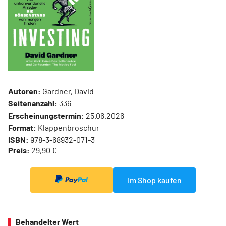
Autoren:
Gardner, David
Seitenanzahl:
336
Erscheinungstermin:
25.06.2026
Format:
Klappenbroschur
ISBN:
978-3-68932-071-3
Preis:
29,90 €
Im Shop kaufen
Behandelter Wert