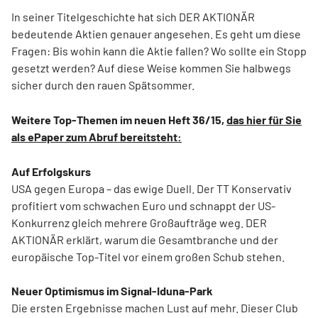
In seiner Titelgeschichte hat sich DER AKTIONÄR
bedeutende Aktien genauer angesehen. Es geht um diese
Fragen: Bis wohin kann die Aktie fallen? Wo sollte ein Stopp
gesetzt werden? Auf diese Weise kommen Sie halbwegs
sicher durch den rauen Spätsommer.
Weitere Top-Themen im neuen Heft 36/15,
das hier für Sie
als ePaper zum Abruf bereitsteht:
Auf Erfolgskurs
USA gegen Europa – das ewige Duell. Der TT Konservativ
profitiert vom schwachen Euro und schnappt der US-
Konkurrenz gleich mehrere Großaufträge weg. DER
AKTIONÄR erklärt, warum die Gesamtbranche und der
europäische Top-Titel vor einem großen Schub stehen.
Neuer Optimismus im Signal-Iduna-Park
Die ersten Ergebnisse machen Lust auf mehr. Dieser Club