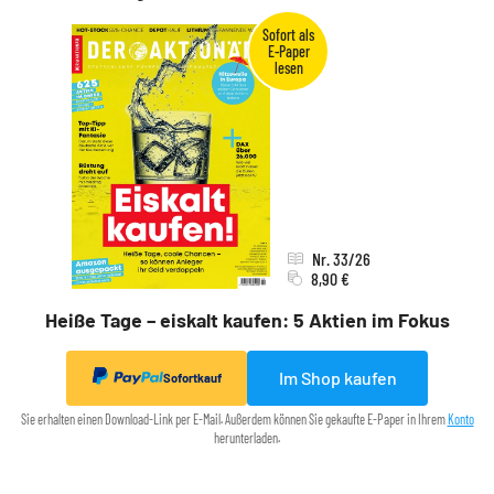
Nr. 33/26
8,90 €
Heiße Tage – eiskalt kaufen: 5 Aktien im Fokus
Im Shop kaufen
Sofortkauf
Sie erhalten einen Download-Link per E-Mail. Außerdem können Sie gekaufte E-Paper in Ihrem
Konto
herunterladen.