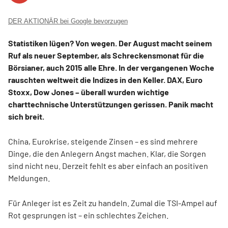
DER AKTIONÄR bei Google bevorzugen
Statistiken lügen? Von wegen. Der August macht seinem
Ruf als neuer September, als Schreckensmonat für die
Börsianer, auch 2015 alle Ehre. In der vergangenen Woche
rauschten weltweit die Indizes in den Keller. DAX, Euro
Stoxx, Dow Jones – überall wurden wichtige
charttechnische Unterstützungen gerissen. Panik macht
sich breit.
China, Eurokrise, steigende Zinsen – es sind mehrere
Dinge, die den Anlegern Angst machen. Klar, die Sorgen
sind nicht neu. Derzeit fehlt es aber einfach an positiven
Meldungen.
Für Anleger ist es Zeit zu handeln. Zumal die TSI-Ampel auf
Rot gesprungen ist – ein schlechtes Zeichen.