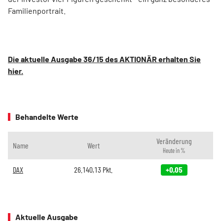
Familienportrait.
Die aktuelle Ausgabe 36/15 des AKTIONÄR erhalten Sie
hier.
Behandelte Werte
Veränderung
Name
Wert
Heute in %
DAX
26.140,13
Pkt.
+0,05
Aktuelle Ausgabe