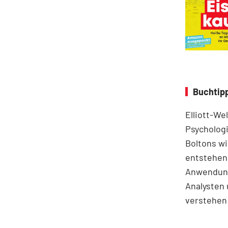
Buchtipp
Elliott-We
Psychologi
Boltons wi
entstehen.
Anwendung
Analysten 
verstehen 