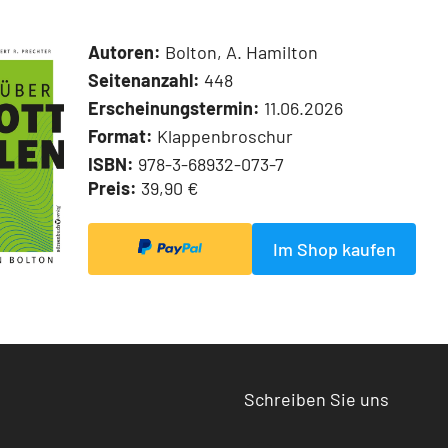
Autoren:
Bolton, A. Hamilton
Seitenanzahl:
448
Erscheinungstermin:
11.06.2026
Format:
Klappenbroschur
ISBN:
978-3-68932-073-7
Preis:
39,90 €
Im Shop kaufen
Schreiben Sie uns