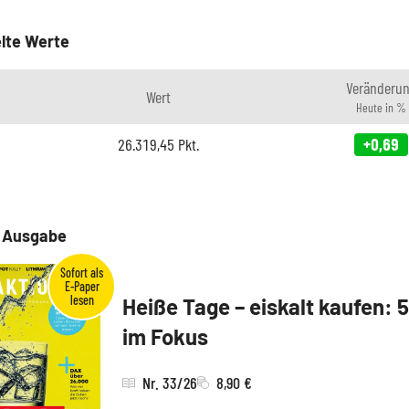
lte Werte
Veränderu
Wert
Heute in %
26.319,45
Pkt.
+0,69
e Ausgabe
Heiße Tage – eiskalt kaufen: 
im Fokus
Nr. 33/26
8,90 €