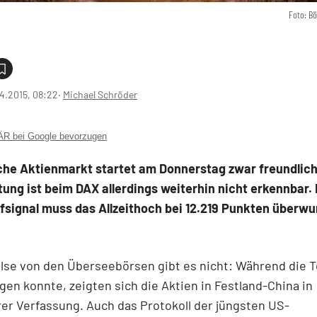
Foto: B
4.2015, 08:22
‧
Michael Schröder
 bei Google bevorzugen
che Aktienmarkt startet am Donnerstag zwar freundlich
tung ist beim DAX allerdings weiterhin nicht erkennbar. 
fsignal muss das Allzeithoch bei 12.219 Punkten überw
lse von den Überseebörsen gibt es nicht: Während die T
gen konnte, zeigten sich die Aktien in Festland-China in
r Verfassung. Auch das Protokoll der jüngsten US-