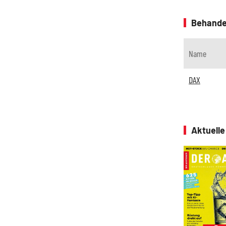
Behande
Name
DAX
Aktuell