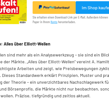
Im Shop kauf
Sofortkauf
Sie erhalten einen Download-Link per E-Mail. Außerdem können 
Paper in Ihrem
Konto
herunterladen.
: Alles über Elliott-Wellen
llen sind mehr als ein Analysewerkzeug – sie sind ein Blick
e der Märkte. „Alles über Elliott-Wellen“ vereint A. Hamil
chtigste Arbeiten und zeigt, wie Preisbewegungen zykli
 Dieses Standardwerk erklärt Prinzipien, Muster und pr
 der Theorie – ein unverzichtbares Nachschlagewerk für
und Börsenprofis, die Märkte nicht nur beobachten, son
wollen. Präzise, tiefgründig und zeitlos aktuell.