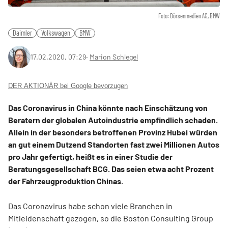
Foto: Börsenmedien AG, BMW
Daimler
Volkswagen
BMW
17.02.2020, 07:29
‧
Marion Schlegel
DER AKTIONÄR bei Google bevorzugen
Das Coronavirus in China könnte nach Einschätzung von
Beratern der globalen Autoindustrie empfindlich schaden.
Allein in der besonders betroffenen Provinz Hubei würden
an gut einem Dutzend Standorten fast zwei Millionen Autos
pro Jahr gefertigt, heißt es in einer Studie der
Beratungsgesellschaft BCG. Das seien etwa acht Prozent
der Fahrzeugproduktion Chinas.
Das Coronavirus habe schon viele Branchen in
Mitleidenschaft gezogen, so die Boston Consulting Group