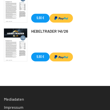
9,90 €
HEBELTRADER 141/26
9,90 €
Mediadaten
Impressum