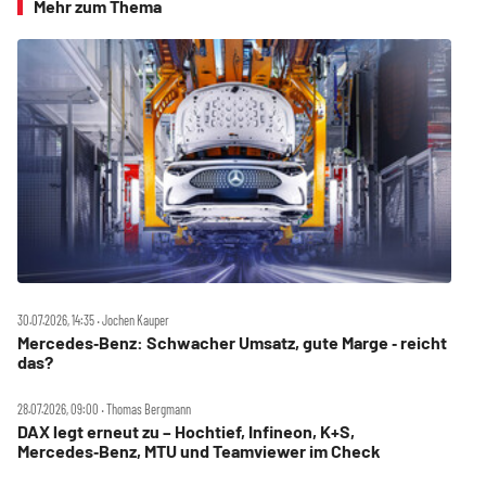
Mehr zum Thema
30.07.2026, 14:35 ‧ Jochen Kauper
Mercedes‑Benz: Schwacher Umsatz, gute Marge ‑ reicht
das?
28.07.2026, 09:00 ‧ Thomas Bergmann
DAX legt erneut zu – Hochtief, Infineon, K+S,
Mercedes‑Benz, MTU und Teamviewer im Check