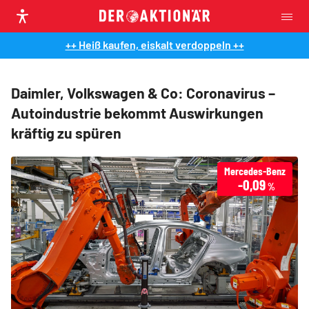
++ Heiß kaufen, eiskalt verdoppeln ++
Daimler, Volkswagen & Co: Coronavirus –
Autoindustrie bekommt Auswirkungen
kräftig zu spüren
Mercedes-Benz
-0,09
%