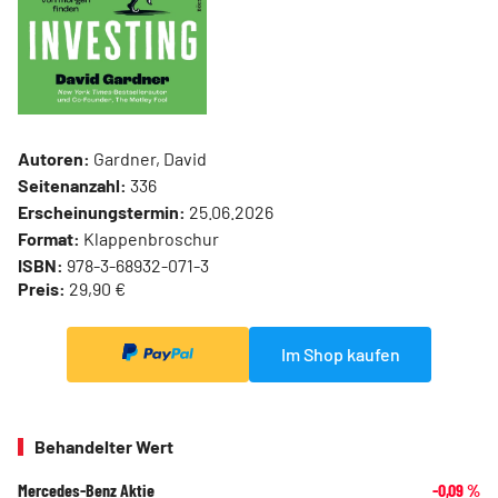
Autoren:
Gardner, David
Seitenanzahl:
336
Erscheinungstermin:
25.06.2026
Format:
Klappenbroschur
ISBN:
978-3-68932-071-3
Preis:
29,90 €
Im Shop kaufen
Behandelter Wert
Mercedes-Benz Aktie
-0,09
%