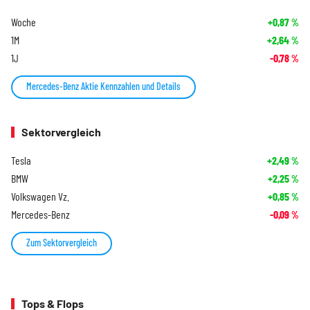
Woche
+0,87
%
1M
+2,64
%
1J
-0,78
%
Mercedes-Benz Aktie Kennzahlen und Details
Sektorvergleich
Tesla
+2,49
%
BMW
+2,25
%
Volkswagen Vz.
+0,85
%
Mercedes-Benz
-0,09
%
Zum Sektorvergleich
Tops & Flops