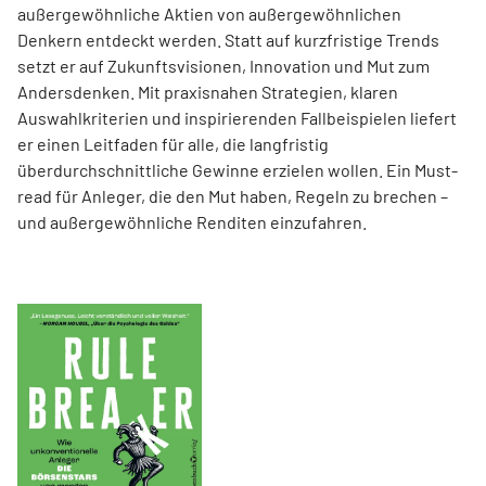
außergewöhnliche Aktien von außer­gewöhnlichen
Denkern entdeckt werden. Statt auf kurzfristige Trends
setzt er auf Zukunftsvisionen, Innovation und Mut zum
Andersdenken. Mit praxisnahen Strategien, klaren
Auswahlkriterien und inspirierenden Fallbeispielen liefert
er einen Leit­faden für alle, die langfristig
überdurchschnittliche Gewinne erzielen wollen. Ein Must-
read für Anleger, die den Mut haben, Regeln zu brechen –
und außergewöhnliche Renditen einzufahren.