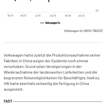
130
Mär '19
Mai '19
Jul '19
Sep '19
Nov '19
Jan '20
Volkswagen Vz.
Volkswagen Vz.
(WKN: 766403)
Volkswagen hatte zuletzt die Produktionsaufnahme seiner
Fabriken in China wegen der Epidemie noch einmal
verschoben. Grund seien Verzögerungen in der
Wiederaufnahme der landesweiten Lieferketten und die
begrenzten Reisemöglichkeiten für Beschäftigte, hieß es.
VW hatte ebenfalls zeitweilig die Fertigung in China
ausgesetzt.