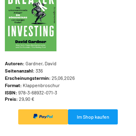
Autoren:
Gardner, David
Seitenanzahl:
336
Erscheinungstermin:
25.06.2026
Format:
Klappenbroschur
ISBN:
978-3-68932-071-3
Preis:
29,90 €
Im Shop kaufen