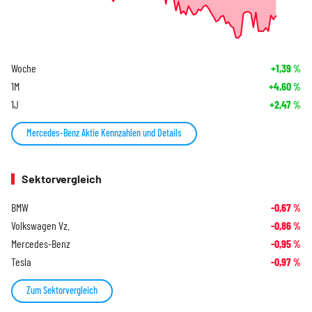
Woche
+1,39
%
1M
+4,60
%
1J
+2,47
%
Mercedes-Benz Aktie Kennzahlen und Details
Sektorvergleich
BMW
-0,67
%
Volkswagen Vz.
-0,86
%
Mercedes-Benz
-0,95
%
Tesla
-0,97
%
Zum Sektorvergleich