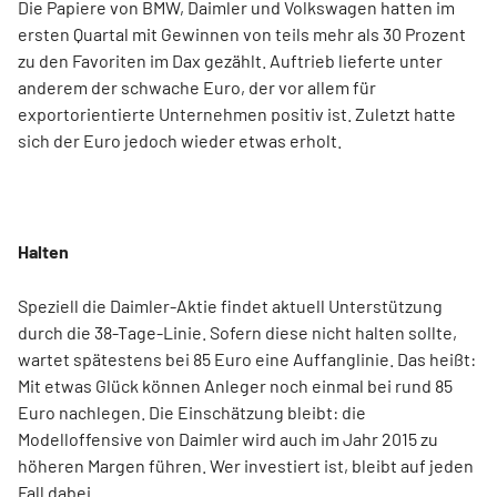
Die Papiere von BMW, Daimler und Volkswagen hatten im
ersten Quartal mit Gewinnen von teils mehr als 30 Prozent
zu den Favoriten im Dax gezählt. Auftrieb lieferte unter
anderem der schwache Euro, der vor allem für
exportorientierte Unternehmen positiv ist. Zuletzt hatte
sich der Euro jedoch wieder etwas erholt.
Halten
Speziell die Daimler-Aktie findet aktuell Unterstützung
durch die 38-Tage-Linie. Sofern diese nicht halten sollte,
wartet spätestens bei 85 Euro eine Auffanglinie. Das heißt:
Mit etwas Glück können Anleger noch einmal bei rund 85
Euro nachlegen. Die Einschätzung bleibt: die
Modelloffensive von Daimler wird auch im Jahr 2015 zu
höheren Margen führen. Wer investiert ist, bleibt auf jeden
Fall dabei.