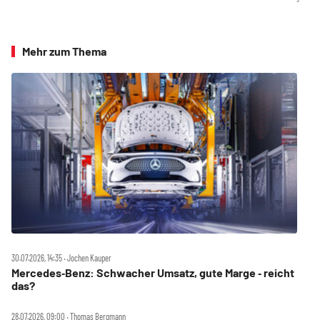
Mehr zum Thema
30.07.2026, 14:35 ‧ Jochen Kauper
Mercedes‑Benz: Schwacher Umsatz, gute Marge ‑ reicht
das?
28.07.2026, 09:00 ‧ Thomas Bergmann