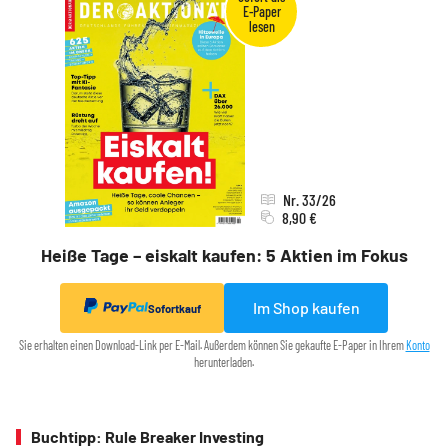
Nr. 33/26
8,90 €
Heiße Tage – eiskalt kaufen: 5 Aktien im Fokus
Im Shop kaufen
Sofortkauf
Sie erhalten einen Download-Link per E-Mail. Außerdem können Sie gekaufte E-Paper in Ihrem
Konto
herunterladen.
Buchtipp: Rule Breaker Investing