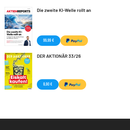
Die zweite KI-Welle rollt an
99,99 €
DER AKTIONÄR 33/26
8,90 €