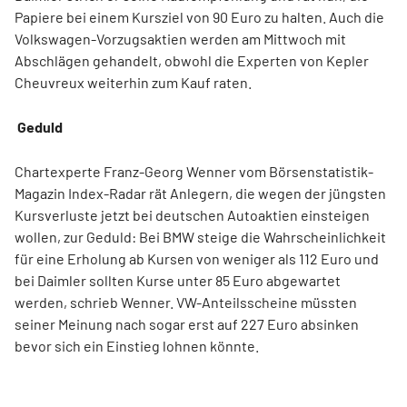
Papiere bei einem Kursziel von 90 Euro zu halten. Auch die
Volkswagen-Vorzugsaktien werden am Mittwoch mit
Abschlägen gehandelt, obwohl die Experten von Kepler
Cheuvreux weiterhin zum Kauf raten.
Geduld
Chartexperte Franz-Georg Wenner vom Börsenstatistik-
Magazin Index-Radar rät Anlegern, die wegen der jüngsten
Kursverluste jetzt bei deutschen Autoaktien einsteigen
wollen, zur Geduld: Bei BMW steige die Wahrscheinlichkeit
für eine Erholung ab Kursen von weniger als 112 Euro und
bei Daimler sollten Kurse unter 85 Euro abgewartet
werden, schrieb Wenner. VW-Anteilsscheine müssten
seiner Meinung nach sogar erst auf 227 Euro absinken
bevor sich ein Einstieg lohnen könnte.