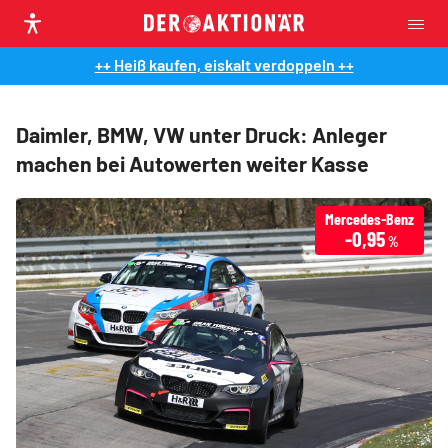
++ Heiß kaufen, eiskalt verdoppeln ++
Daimler, BMW, VW unter Druck: Anleger
machen bei Autowerten weiter Kasse
Mercedes-Benz
-0,95
%