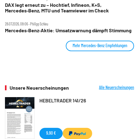
DAX legt erneut zu – Hochtief, Infineon, K+S,
Mercedes‑Benz, MTU und Teamviewer im Check
28.07.2026, 08:06 ‧ Philipp Schleu
Mercedes‑Benz‑Aktie: Umsatzwarnung dämpft Stimmung
Mehr Mercedes-Benz Empfehlungen
Unsere Neuerscheinungen
Alle Neuerscheinungen
HEBELTRADER 141/26
9,90 €