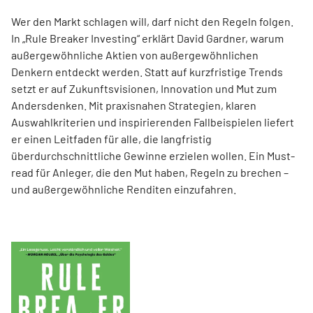
Wer den Markt schlagen will, darf nicht den Regeln folgen.
In „Rule Breaker Investing“ erklärt David Gardner, warum
außergewöhnliche Aktien von außer­gewöhnlichen
Denkern entdeckt werden. Statt auf kurzfristige Trends
setzt er auf Zukunftsvisionen, Innovation und Mut zum
Andersdenken. Mit praxisnahen Strategien, klaren
Auswahlkriterien und inspirierenden Fallbeispielen liefert
er einen Leit­faden für alle, die langfristig
überdurchschnittliche Gewinne erzielen wollen. Ein Must-
read für Anleger, die den Mut haben, Regeln zu brechen –
und außergewöhnliche Renditen einzufahren.