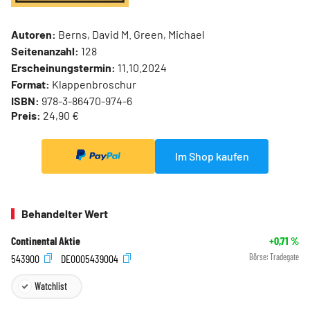
Autoren:
Berns, David M. Green, Michael
Seitenanzahl:
128
Erscheinungstermin:
11.10.2024
Format:
Klappenbroschur
ISBN:
978-3-86470-974-6
Preis:
24,90 €
Im Shop kaufen
Behandelter Wert
Continental Aktie
+0,71
%
543900
DE0005439004
Börse:
Tradegate
Watchlist