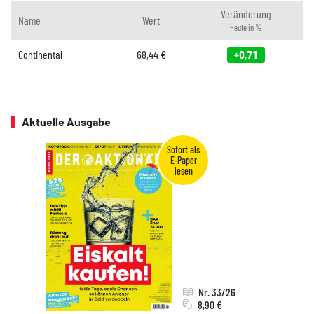
Veränderung
Name
Wert
Heute in %
Continental
68,44
€
+0,71
Aktuelle Ausgabe
Nr. 33/26
8,90 €