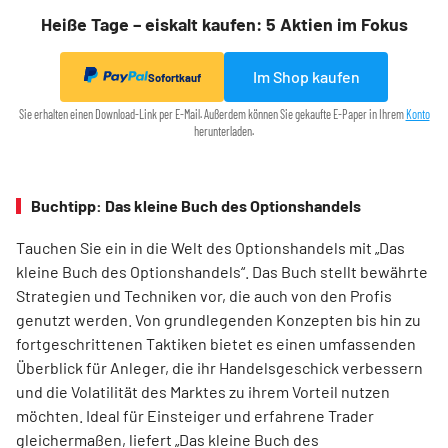
Heiße Tage – eiskalt kaufen: 5 Aktien im Fokus
Im Shop kaufen
Sofortkauf
Sie erhalten einen Download-Link per E-Mail. Außerdem können Sie gekaufte E-Paper in Ihrem
Konto
herunterladen.
Buchtipp: Das kleine Buch des Optionshandels
Tauchen Sie ein in die Welt des Optionshandels mit „Das
kleine Buch des Optionshandels“. Das Buch stellt bewährte
Strategien und Techniken vor, die auch von den Profis
genutzt werden. Von grundlegenden Konzepten bis hin zu
fortgeschrittenen Taktiken bietet es einen umfassenden
Überblick für Anleger, die ihr Handelsgeschick verbessern
und die Volatilität des Marktes zu ihrem Vorteil nutzen
möchten. Ideal für Einsteiger und erfahrene Trader
gleichermaßen, liefert „Das kleine Buch des