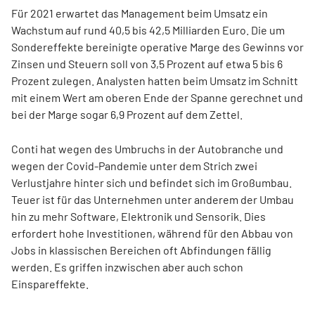
Für 2021 erwartet das Management beim Umsatz ein
Wachstum auf rund 40,5 bis 42,5 Milliarden Euro. Die um
Sondereffekte bereinigte operative Marge des Gewinns vor
Zinsen und Steuern soll von 3,5 Prozent auf etwa 5 bis 6
Prozent zulegen. Analysten hatten beim Umsatz im Schnitt
mit einem Wert am oberen Ende der Spanne gerechnet und
bei der Marge sogar 6,9 Prozent auf dem Zettel.
Conti hat wegen des Umbruchs in der Autobranche und
wegen der Covid-Pandemie unter dem Strich zwei
Verlustjahre hinter sich und befindet sich im Großumbau.
Teuer ist für das Unternehmen unter anderem der Umbau
hin zu mehr Software, Elektronik und Sensorik. Dies
erfordert hohe Investitionen, während für den Abbau von
Jobs in klassischen Bereichen oft Abfindungen fällig
werden. Es griffen inzwischen aber auch schon
Einspareffekte.