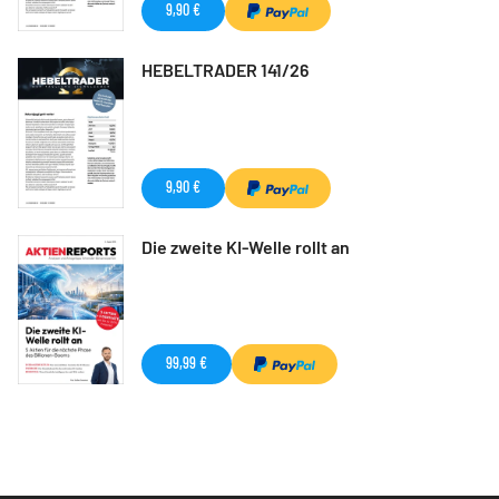
9,90 €
HEBELTRADER 141/26
9,90 €
Die zweite KI-Welle rollt an
99,99 €