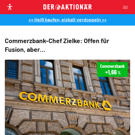
++ Heiß kaufen, eiskalt verdoppeln ++
Commerzbank-Chef Zielke: Offen für
Fusion, aber…
Commerzbank
+1,66
%