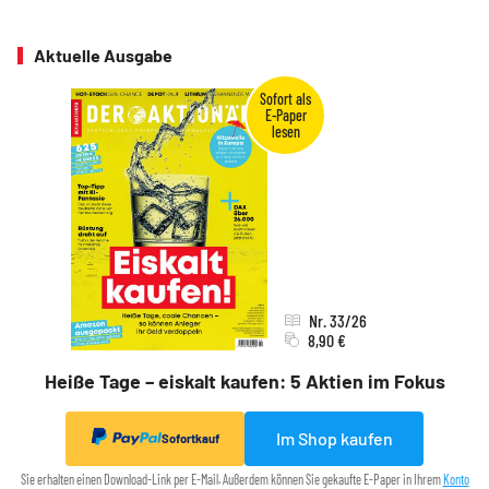
Aktuelle Ausgabe
Nr. 33/26
8,90 €
Heiße Tage – eiskalt kaufen: 5 Aktien im Fokus
Im Shop kaufen
Sofortkauf
Sie erhalten einen Download-Link per E-Mail. Außerdem können Sie gekaufte E-Paper in Ihrem
Konto