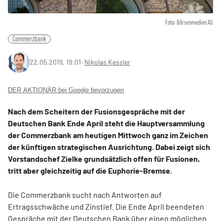
Foto: Börsenmedien AG
Commerzbank
22.05.2019, 19:01
‧
Nikolas Kessler
DER AKTIONÄR bei Google bevorzugen
Nach dem Scheitern der Fusionsgespräche mit der
Deutschen Bank Ende April steht die Hauptversammlung
der Commerzbank am heutigen Mittwoch ganz im Zeichen
der künftigen strategischen Ausrichtung. Dabei zeigt sich
Vorstandschef Zielke grundsätzlich offen für Fusionen,
tritt aber gleichzeitig auf die Euphorie-Bremse.
Die Commerzbank sucht nach Antworten auf
Ertragsschwäche und Zinstief. Die Ende April beendeten
Gespräche mit der Deutschen Bank über einen möglichen