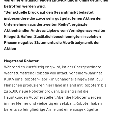
betroffen werden wird.
"Der aktuelle Druck auf den Gesamtmarkt belastet
insbesondere die zuvor sehr gut gelaufenen Aktien der
Unternehmen aus der zweiten Reihe", ergänzte
Aktienhändler Andreas Lipkow vom Vermögensverwalter
Kliegel & Hafner. Zusätzlich beschleunigten in solchen
Phasen negative Statements die Abwärtsdynamik der
Aktien
Megatrend Roboter
Während es kurzfristig eng wird, ist der übergeordnete
Wachstumstrend Robotik voll intakt. Vor einem Jahr hat
KUKA eine Roboter-Fabrik in Schanghai eingeweiht. 350
Menschen produzieren hier Hand in Hand mit Robotern bis
zu 5.000 neue Roboter pro Jahr. Bislang sind die
Hauptkunden Autohersteller. Aber die Roboter werden
immer kleiner und vielseitig einsetzbar. „Roboter haben
bereits so feingliedrige Arme und eine ausgeklügelte