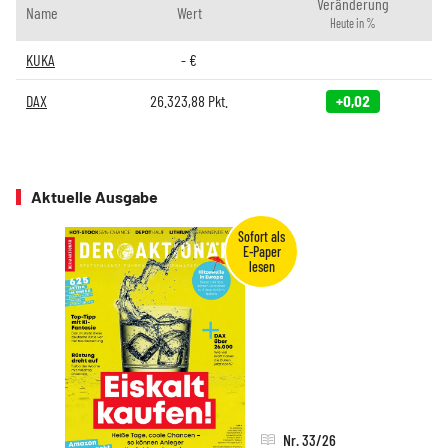
Veränderung
Name
Wert
Heute in %
KUKA
-
€
DAX
26.323,88
Pkt.
+0,02
Aktuelle Ausgabe
Nr. 33/26