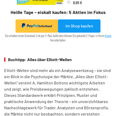
8,90 €
Heiße Tage – eiskalt kaufen: 5 Aktien im Fokus
Im Shop kaufen
Sofortkauf
Sie erhalten einen Download-Link per E-Mail. Außerdem können Sie gekaufte E-Paper in Ihrem
Konto
herunterladen.
Buchtipp: Alles über Elliott-Wellen
Elliott-Wellen sind mehr als ein Analysewerkzeug – sie sind
ein Blick in die Psychologie der Märkte. „Alles über Elliott-
Wellen“ vereint A. Hamilton Boltons wichtigste Arbeiten
und zeigt, wie Preisbewegungen zyklisch entstehen.
Dieses Standardwerk erklärt Prinzipien, Muster und
praktische Anwendung der Theorie – ein unverzichtbares
Nachschlagewerk für Trader, Analysten und Börsenprofis,
die Märkte nicht nur beobachten, sondern verstehen