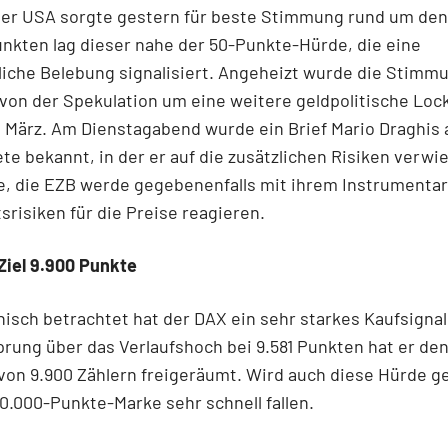
er USA sorgte gestern für beste Stimmung rund um den
unkten lag dieser nahe der 50-Punkte-Hürde, die eine
liche Belebung signalisiert. Angeheizt wurde die Stimm
 von der Spekulation um eine weitere geldpolitische Loc
 März. Am Dienstagabend wurde ein Brief Mario Draghis 
e bekannt, in der er auf die zusätzlichen Risiken verwi
e, die EZB werde gegebenenfalls mit ihrem Instrumentar
srisiken für die Preise reagieren.
Ziel 9.900 Punkte
isch betrachtet hat der DAX ein sehr starkes Kaufsignal
rung über das Verlaufshoch bei 9.581 Punkten hat er de
von 9.900 Zählern freigeräumt. Wird auch diese Hürde g
 10.000-Punkte-Marke sehr schnell fallen.