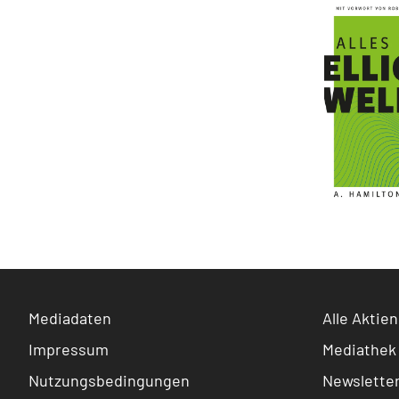
Mediadaten
Alle Aktien
Impressum
Mediathek
Nutzungsbedingungen
Newslette