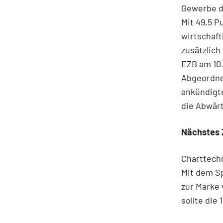
Gewerbe d
Mit 49,5 P
wirtschaft
zusätzlich
EZB am 10.
Abgeordnet
ankündigt
die Abwärt
Nächstes 
Charttechn
Mit dem Sp
zur Marke 
sollte die