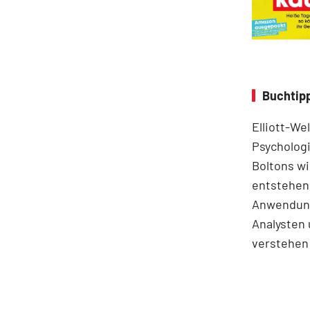
Buchtipp
Elliott-We
Psychologi
Boltons wi
entstehen.
Anwendung
Analysten 
verstehen 