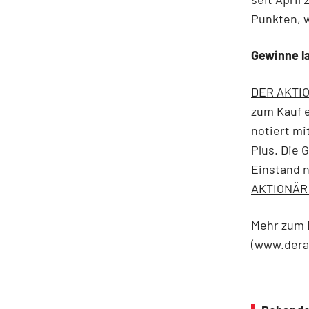
Punkten, 
Gewinne l
DER AKTIO
zum Kauf 
notiert mi
Plus. Die 
Einstand 
AKTIONÄR
Mehr zum 
(www.dera