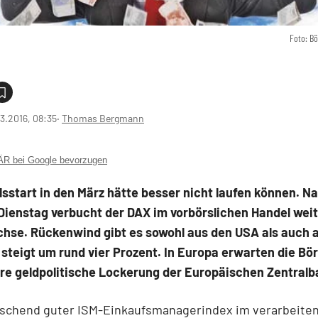
Foto: B
3.2016, 08:35
‧
Thomas Bergmann
 bei Google bevorzugen
sstart in den März hätte besser nicht laufen können. N
Dienstag verbucht der DAX im vorbörslichen Handel wei
hse. Rückenwind gibt es sowohl aus den USA als auch a
 steigt um rund vier Prozent. In Europa erwarten die Bö
ere geldpolitische Lockerung der Europäischen Zentralb
aschend guter ISM-Einkaufsmanagerindex im verarbeite