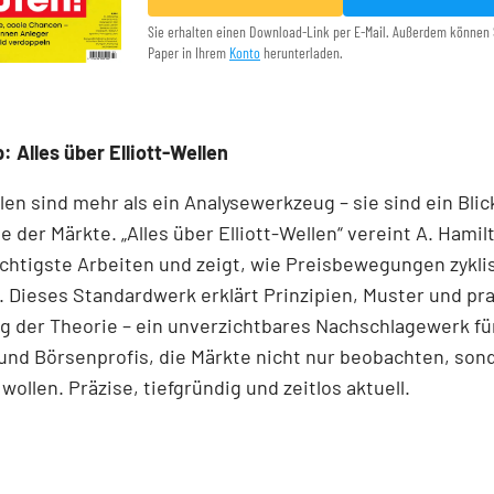
Sie erhalten einen Download-Link per E-Mail. Außerdem können 
Paper in Ihrem
Konto
herunterladen.
: Alles über Elliott-Wellen
llen sind mehr als ein Analysewerkzeug – sie sind ein Blick
e der Märkte. „Alles über Elliott-Wellen“ vereint A. Hamil
chtigste Arbeiten und zeigt, wie Preisbewegungen zykli
 Dieses Standardwerk erklärt Prinzipien, Muster und pr
 der Theorie – ein unverzichtbares Nachschlagewerk für
und Börsenprofis, die Märkte nicht nur beobachten, son
wollen. Präzise, tiefgründig und zeitlos aktuell.