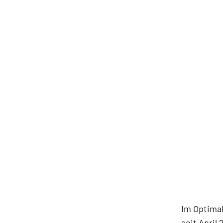
Im Optimal
seit April