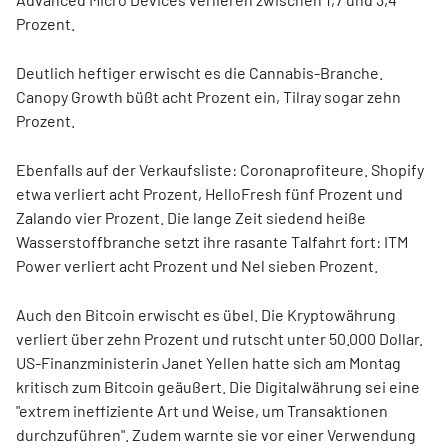
Prozent.
Deutlich heftiger erwischt es die Cannabis-Branche.
Canopy Growth büßt acht Prozent ein, Tilray sogar zehn
Prozent.
Ebenfalls auf der Verkaufsliste: Coronaprofiteure. Shopify
etwa verliert acht Prozent, HelloFresh fünf Prozent und
Zalando vier Prozent. Die lange Zeit siedend heiße
Wasserstoffbranche setzt ihre rasante Talfahrt fort: ITM
Power verliert acht Prozent und Nel sieben Prozent.
Auch den Bitcoin erwischt es übel. Die Kryptowährung
verliert über zehn Prozent und rutscht unter 50.000 Dollar.
US-Finanzministerin Janet Yellen hatte sich am Montag
kritisch zum Bitcoin geäußert. Die Digitalwährung sei eine
"extrem ineffiziente Art und Weise, um Transaktionen
durchzuführen". Zudem warnte sie vor einer Verwendung