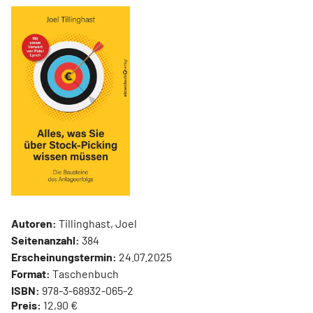
Autoren:
Tillinghast, Joel
Seitenanzahl:
384
Erscheinungstermin:
24.07.2025
Format:
Taschenbuch
ISBN:
978-3-68932-065-2
Preis:
12,90 €