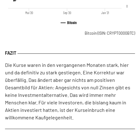
0
Mai '20
Sep '20
Jan '21
Bitcoin
Bitcoin
(ISIN: CRYPT0000BTC)
Die Kurse waren in den vergangenen Monaten stark, hier
und da definitiv zu stark gestiegen. Eine Korrektur war
überfällig. Das ändert aber gar nichts am positiven
Gesamtbild für Aktien: Angesichts von null Zinsen gibt es
keine Investmentalternative. Das wird immer mehr
Menschen klar. Für viele Investoren, die bislang kaum in
Aktien investiert hatten, ist der Kurseinbruch eine
willkommene Kaufgelegenheit.