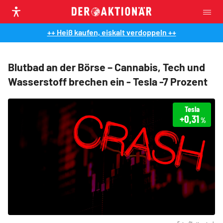
++ Heiß kaufen, eiskalt verdoppeln ++
Blutbad an der Börse – Cannabis, Tech und
Wasserstoff brechen ein - Tesla -7 Prozent
Tesla
+0,31
%