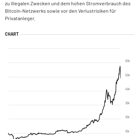
zu illegalen Zwecken und dem hohen Stromverbrauch des
Bitcoin-Netzwerks sowie vor den Verlustrisiken für
Privatanleger.
60k
50k
40k
30k
20k
10k