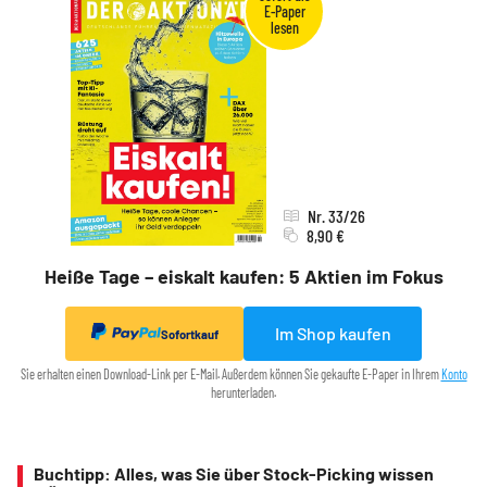
Nr. 33/26
8,90 €
Heiße Tage – eiskalt kaufen: 5 Aktien im Fokus
Im Shop kaufen
Sofortkauf
Sie erhalten einen Download-Link per E-Mail. Außerdem können Sie gekaufte E-Paper in Ihrem
Konto
herunterladen.
Buchtipp: Alles, was Sie über Stock-Picking wissen