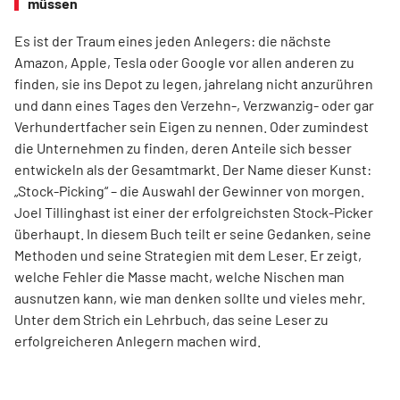
müssen
Es ist der Traum eines jeden Anlegers: die nächste
Amazon, Apple, Tesla oder Google vor allen anderen zu
finden, sie ins Depot zu legen, jahrelang nicht anzurühren
und dann eines Tages den Verzehn-, Verzwanzig- oder gar
Verhundertfacher sein Eigen zu nennen. Oder zumindest
die Unternehmen zu finden, deren Anteile sich besser
entwickeln als der Gesamtmarkt. Der Name dieser Kunst:
„Stock-Picking“ – die Auswahl der Gewinner von morgen.
Joel Tillinghast ist einer der erfolgreichsten Stock-Picker
überhaupt. In diesem Buch teilt er seine Gedanken, seine
Methoden und seine Strategien mit dem Leser. Er zeigt,
welche Fehler die Masse macht, welche Nischen man
ausnutzen kann, wie man denken sollte und vieles mehr.
Unter dem Strich ein Lehrbuch, das seine Leser zu
erfolgreicheren Anlegern machen wird.