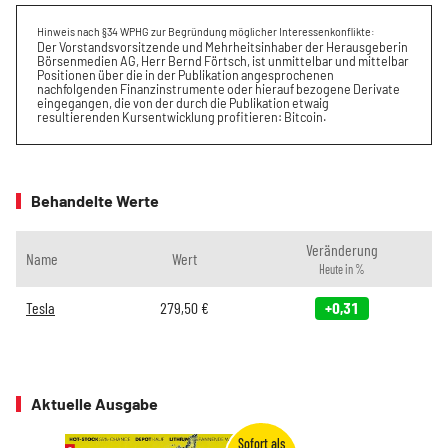
Hinweis nach §34 WPHG zur Begründung möglicher Interessenkonflikte:
Der Vorstandsvorsitzende und Mehrheitsinhaber der Herausgeberin
Börsenmedien AG, Herr Bernd Förtsch, ist unmittelbar und mittelbar
Positionen über die in der Publikation angesprochenen
nachfolgenden Finanzinstrumente oder hierauf bezogene Derivate
eingegangen, die von der durch die Publikation etwaig
resultierenden Kursentwicklung profitieren: Bitcoin.
Behandelte Werte
Veränderung
Name
Wert
Heute in %
Tesla
279,50
€
+0,31
Aktuelle Ausgabe