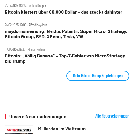
21.04.2025, 18:05 ‧ Jochen Kauper
Bitcoin klettert über 88.000 Dollar – das steckt dahinter
26.02.2025, 12:00 ‧ Alfred Maydorn
maydornsmeinung: Nvidia, Palantir, Super Micro, Strategy,
Bitcoin Group, BYD, XPeng, Tesla, VW
02.12.2024, 15:37 ‧ Florian Söllner
Bitcoin: „Völlig Banane“ – Top‑7‑Fehler von MicroStrategy
bis Trump
Mehr Bitcoin Group Empfehlungen
Unsere Neuerscheinungen
Alle Neuerscheinungen
Milliarden im Weltraum