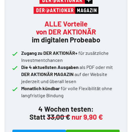
ALLE Vorteile
von DER AKTIONÄR
im digitalen Probeabo
Zugang zu DER AKTIONÄR+
für zusätzliche
Investmentchancen
Die 4 aktuellsten Ausgaben
als PDF oder mit
DER AKTIONÄR MAGAZIN
auf der Website
jederzeit und überall lesen
Monatlich kündbar
für volle Flexibilität ohne
langfristige Bindung
4 Wochen testen:
Statt
33,00 €
nur 9,90 €