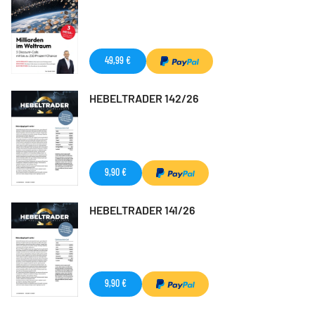
49,99 €
HEBELTRADER 142/26
9,90 €
HEBELTRADER 141/26
9,90 €