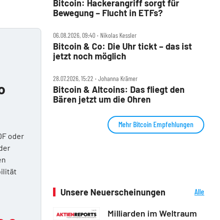
Bitcoin: Hackerangriff sorgt für
Bewegung – Flucht in ETFs?
06.08.2026, 09:40 ‧ Nikolas Kessler
Bitcoin & Co: Die Uhr tickt – das ist
jetzt noch möglich
28.07.2026, 15:22 ‧ Johanna Krämer
o
Bitcoin & Altcoins: Das fliegt den
Bären jetzt um die Ohren
Mehr Bitcoin Empfehlungen
DF oder
der
en
ilität
Unsere Neuerscheinungen
Alle
Neuerscheinungen
Milliarden im Weltraum