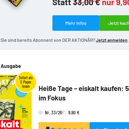
Statt
33,00 €
nur 9,9
Mehr Infos
Jetzt kauf
Sie sind bereits Abonnent von DER AKTIONÄR?
Jetzt anmelden
.
e Ausgabe
Heiße Tage – eiskalt kaufen: 
im Fokus
Nr. 33/26
8,90 €