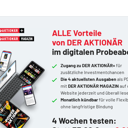
ALLE Vorteile
von DER AKTIONÄR
im digitalen Probeab
Zugang zu DER AKTIONÄR+
für
zusätzliche Investmentchancen
Die 4 aktuellsten Ausgaben
als P
mit
DER AKTIONÄR MAGAZIN
auf 
Website jederzeit und überall les
Monatlich kündbar
für volle Flexib
ohne langfristige Bindung
4 Wochen testen: