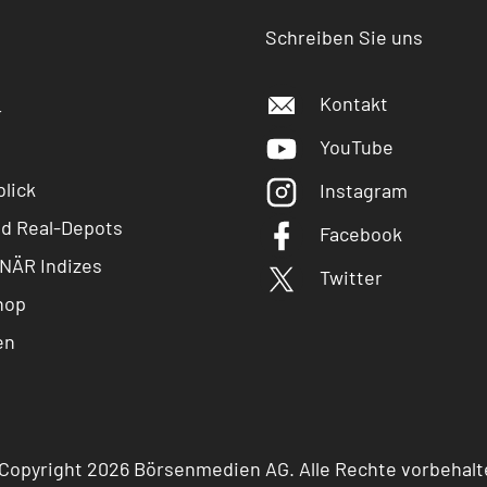
Schreiben Sie uns
Kontakt
r
YouTube
lick
Instagram
nd Real-Depots
Facebook
NÄR Indizes
Twitter
hop
en
Copyright 2026 Börsenmedien AG. Alle Rechte vorbehalt