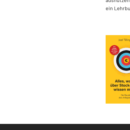
ausnutzen 
ein Lehrbu