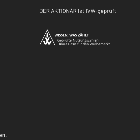
DER AKTIONÄR ist IVW-geprüft
en.