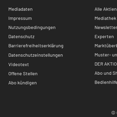
Mediadaten
Alle Aktien
Impressum
Mediathek
Nutzungsbedingungen
Newslette
Datenschutz
Experten
Barrierefreiheitserklärung
Marktüberb
Muster- u
Datenschutzeinstellungen
DER AKTIO
Videotext
Abo und S
Offene Stellen
Bedienhilf
Abo kündigen
© 