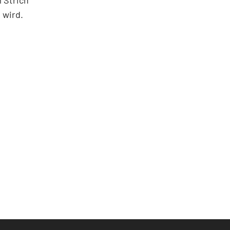
 Strich
 wird.