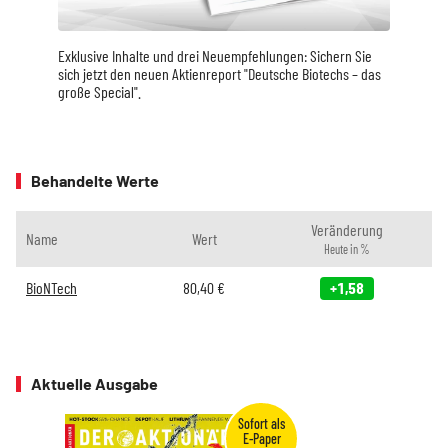
Exklusive Inhalte und drei Neuempfehlungen: Sichern Sie
sich jetzt den neuen Aktienreport "Deutsche Biotechs – das
große Special".
Behandelte Werte
Veränderung
Name
Wert
Heute in %
BioNTech
80,40
€
+1,58
Aktuelle Ausgabe