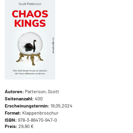
Autoren:
Patterson, Scott
Seitenanzahl:
400
Erscheinungstermin:
16.05.2024
Format:
Klappenbroschur
ISBN:
978-3-86470-947-0
Preis:
29,90 €