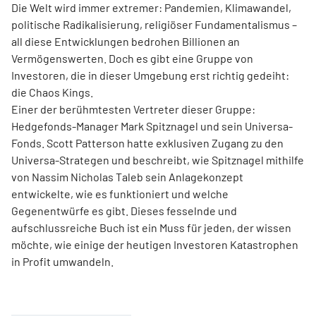
Die Welt wird immer extremer: Pandemien, Klimawandel,
politische Radikalisierung, religiöser Fundamentalismus –
all diese Entwicklungen bedrohen Billionen an
Vermögenswerten. Doch es gibt eine Gruppe von
Investoren, die in dieser Umgebung erst richtig gedeiht:
die Chaos Kings.
Einer der berühmtesten Vertreter dieser Gruppe:
Hedgefonds-Manager Mark Spitznagel und sein Universa-
Fonds. Scott Patterson hatte exklusiven Zugang zu den
Universa-Strategen und beschreibt, wie Spitznagel mithilfe
von Nassim Nicholas Taleb sein Anlagekonzept
entwickelte, wie es funktioniert und welche
Gegenentwürfe es gibt. Dieses fesselnde und
aufschlussreiche Buch ist ein Muss für jeden, der wissen
möchte, wie einige der heutigen Investoren Katastrophen
in Profit umwandeln.