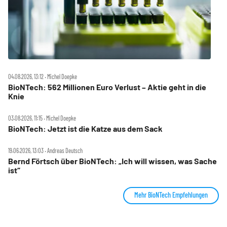
04.08.2026, 13:12 ‧ Michel Doepke
BioNTech: 562 Millionen Euro Verlust – Aktie geht in die
Knie
03.08.2026, 11:15 ‧ Michel Doepke
BioNTech: Jetzt ist die Katze aus dem Sack
19.06.2026, 13:03 ‧ Andreas Deutsch
Bernd Förtsch über BioNTech: „Ich will wissen, was Sache
ist“
Mehr BioNTech Empfehlungen