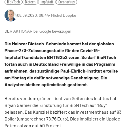
BioNTech
Biotech
Impfstoff
Coronavirus
08.09.2020, 08:44
‧
Michel Doepke
DER AKTIONÄR bei Google bevorzugen
Die Mainzer Biotech-Schmiede kommt bei der globalen
Phase-2/3-Zulassungsstudie für den Covid-19-
Impfstoffkandidaten BNT162b2 voran. So darf BioNTech
fortan auch in Deutschland Freiwillige in das Programm
aufnehmen, das zuständige Paul-Ehrlich-Institut erteilte
am Montag die dafür notwendige Genehmigung. Die
Analysten bleiben optimistisch gestimmt.
Bereits vor dem grünen Licht von Seiten des Institus hat
Bryan Garnier die Einstufung für BioNTech auf "Buy"
belassen. Das Kursziel beziffert das Investmenthaus auf 93
Dollar (umgerechnet 78,76 Euro). Dies impliziert ein Upside-
Potenzial von gut 40 Prozent.