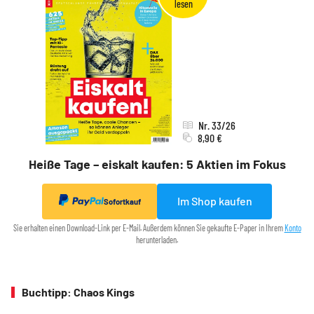
Nr. 33/26
8,90 €
Heiße Tage – eiskalt kaufen: 5 Aktien im Fokus
Im Shop kaufen
Sofortkauf
Sie erhalten einen Download-Link per E-Mail. Außerdem können Sie gekaufte E-Paper in Ihrem
Konto
herunterladen.
Buchtipp: Chaos Kings