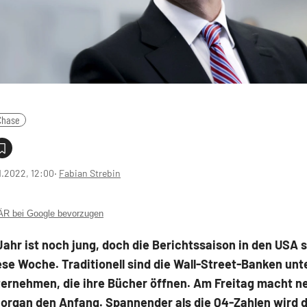
Chase
1.2022, 12:00
‧
Fabian Strebin
 bei Google bevorzugen
ahr ist noch jung, doch die Berichtssaison in den USA s
ese Woche. Traditionell sind die Wall-Street-Banken unt
ternehmen, die ihre Bücher öffnen. Am Freitag macht n
organ den Anfang. Spannender als die Q4-Zahlen wird d