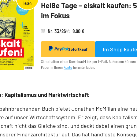
Heiße Tage – eiskalt kaufen: 
im Fokus
Nr. 33/26
8,90 €
Im Shop kauf
Sofortkauf
Sie erhalten einen Download-Link per E-Mail. Außerdem können 
Paper in Ihrem
Konto
herunterladen.
: Kapitalismus und Marktwirtschaft
 bahnbrechenden Buch bietet Jonathan McMillan eine ne
e auf unser Wirtschaftssystem. Er zeigt, dass Kapitalis
chaft nicht das Gleiche sind, und deckt dabei einen gr
unserer Finanzarchitektur auf. Das hat handfeste Konseq