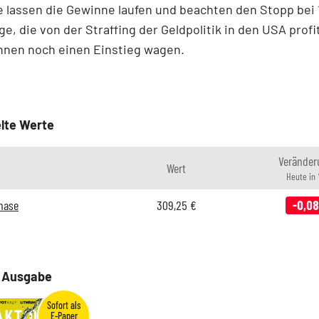
e lassen die Gewinne laufen und beachten den Stopp bei 
ge, die von der Straffing der Geldpolitik in den USA profi
nnen noch einen Einstieg wagen.
lte Werte
Veränder
Wert
Heute in
hase
309,25
€
-0,08
e Ausgabe