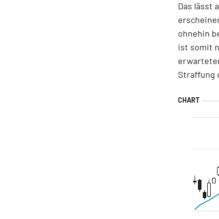
Das lässt 
erscheinen
ohnehin be
ist somit 
erwarteten
Straffung 