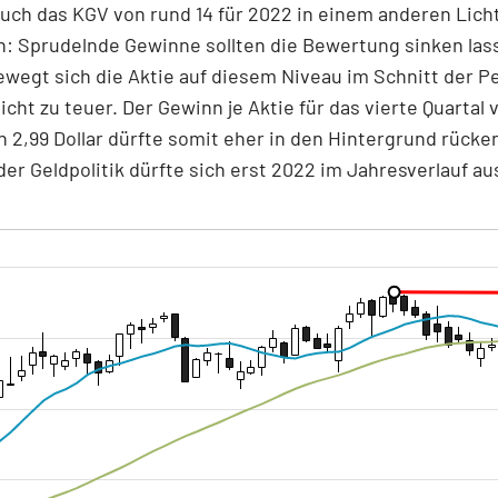
auch das KGV von rund 14 für 2022 in einem anderen Lich
: Sprudelnde Gewinne sollten die Bewertung sinken las
wegt sich die Aktie auf diesem Niveau im Schnitt der P
nicht zu teuer. Der Gewinn je Aktie für das vierte Quartal 
 2,99 Dollar dürfte somit eher in den Hintergrund rücke
der Geldpolitik dürfte sich erst 2022 im Jahresverlauf au