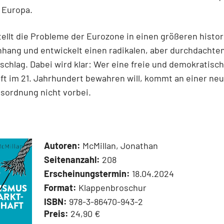
 Europa.
tellt die Probleme der Eurozone in einen größeren histo
ang und entwickelt einen radikalen, aber durchdachte
chlag. Dabei wird klar: Wer eine freie und demokratisc
ft im 21. Jahrhundert bewahren will, kommt an einer ne
sordnung nicht vorbei.
Autoren:
McMillan, Jonathan
Seitenanzahl:
208
Erscheinungstermin:
18.04.2024
Format:
Klappenbroschur
ISBN:
978-3-86470-943-2
Preis:
24,90 €