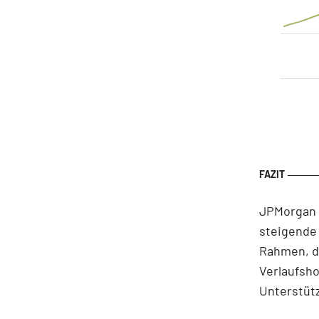
JPMorgan s
steigende 
Rahmen, de
Verlaufsho
Unterstütz