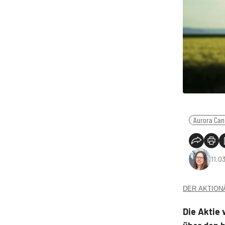
Aurora Can
11.0
DER AKTIONÄR
Die Aktie 