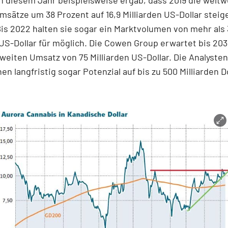
sätze um 38 Prozent auf 16,9 Milliarden US-Dollar steig
is 2022 halten sie sogar ein Marktvolumen von mehr als 
 US-Dollar für möglich. Die Cowen Group erwartet bis 20
weiten Umsatz von 75 Milliarden US-Dollar. Die Analysten
en langfristig sogar Potenzial auf bis zu 500 Milliarden Do