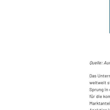
Quelle: Au
Das Unter
weltweit s
Sprung in
für die k
Marktantei
Analytics 