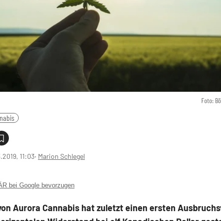
Foto: B
nabis
3.2019, 11:03
‧
Marion Schlegel
 bei Google bevorzugen
von Aurora Cannabis hat zuletzt einen ersten Ausbruch