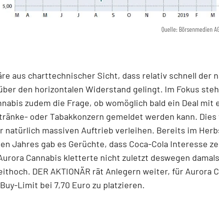
Quelle: Börsenmedien A
re aus charttechnischer Sicht, dass relativ schnell der 
ber den horizontalen Widerstand gelingt. Im Fokus steh
nabis zudem die Frage, ob womöglich bald ein Deal mit
tränke- oder Tabakkonzern gemeldet werden kann. Dies
 natürlich massiven Auftrieb verleihen. Bereits im Herb
n Jahres gab es Gerüchte, dass Coca-Cola Interesse ze
Aurora Cannabis kletterte nicht zuletzt deswegen damals
eithoch. DER AKTIONÄR rät Anlegern weiter, für Aurora 
Buy-Limit bei 7,70 Euro zu platzieren.