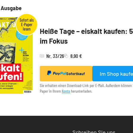
e Ausgabe
Heiße Tage – eiskalt kaufen: 
im Fokus
Nr. 33/26
8,90 €
Im Shop kauf
Sofortkauf
Sie erhalten einen Download-Link per E-Mail. Außerdem können 
Paper in Ihrem
Konto
herunterladen.
Schreiben Sie uns