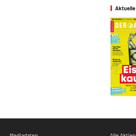
Aktuell
Mediadaten
Alle Aktien