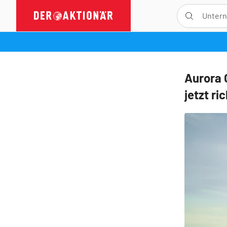
Aurora 
jetzt ri