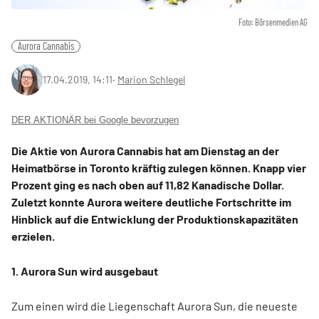
Foto: Börsenmedien AG
Aurora Cannabis
17.04.2019, 14:11
‧
Marion Schlegel
DER AKTIONÄR bei Google bevorzugen
Die Aktie von Aurora Cannabis hat am Dienstag an der
Heimatbörse in Toronto kräftig zulegen können. Knapp vier
Prozent ging es nach oben auf 11,82 Kanadische Dollar.
Zuletzt konnte Aurora weitere deutliche Fortschritte im
Hinblick auf die Entwicklung der Produktionskapazitäten
erzielen.
1. Aurora Sun wird ausgebaut
Zum einen wird die Liegenschaft Aurora Sun, die neueste