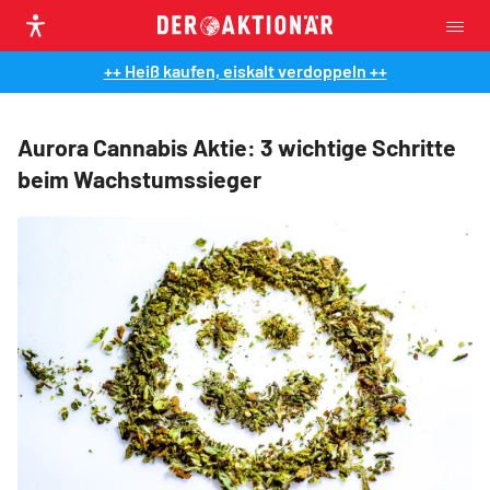
++ Heiß kaufen, eiskalt verdoppeln ++
Aurora Cannabis Aktie: 3 wichtige Schritte
beim Wachstumssieger