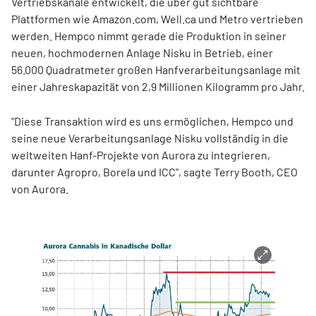
Vertriebskanäle entwickelt, die über gut sichtbare
Plattformen wie Amazon.com, Well.ca und Metro vertrieben
werden. Hempco nimmt gerade die Produktion in seiner
neuen, hochmodernen Anlage Nisku in Betrieb, einer
56.000 Quadratmeter großen Hanfverarbeitungsanlage mit
einer Jahreskapazität von 2,9 Millionen Kilogramm pro Jahr.
"Diese Transaktion wird es uns ermöglichen, Hempco und
seine neue Verarbeitungsanlage Nisku vollständig in die
weltweiten Hanf-Projekte von Aurora zu integrieren,
darunter Agropro, Borela und ICC", sagte Terry Booth, CEO
von Aurora.