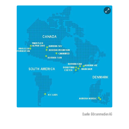
Quelle: Börsenmedien AG