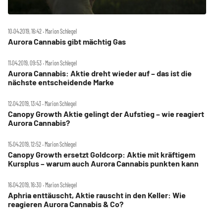
10.04.2019, 16:42 ‧ Marion Schlegel
Aurora Cannabis gibt mächtig Gas
11.04.2019, 09:53 ‧ Marion Schlegel
Aurora Cannabis: Aktie dreht wieder auf – das ist die
nächste entscheidende Marke
12.04.2019, 13:43 ‧ Marion Schlegel
Canopy Growth Aktie gelingt der Aufstieg – wie reagiert
Aurora Cannabis?
15.04.2019, 12:52 ‧ Marion Schlegel
Canopy Growth ersetzt Goldcorp: Aktie mit kräftigem
Kursplus – warum auch Aurora Cannabis punkten kann
16.04.2019, 16:30 ‧ Marion Schlegel
Aphria enttäuscht, Aktie rauscht in den Keller: Wie
reagieren Aurora Cannabis & Co?