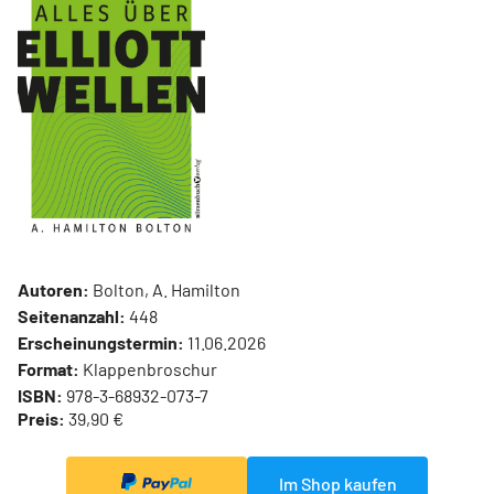
Autoren:
Bolton, A. Hamilton
Seitenanzahl:
448
Erscheinungstermin:
11.06.2026
Format:
Klappenbroschur
ISBN:
978-3-68932-073-7
Preis:
39,90 €
Im Shop kaufen