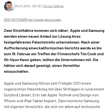
09.01.2014, 06:48
‧
Florian Söllner
DER AKTIONÄR bei Google bevorzugen
Zwei Streithähne kommen sich näher: Apple und Samsung
werden einen neuen Anlauf zur Lösung ihres
festgefahrenen Patentstreits unternehmen. Nach einer
Aufforderung eines kalifornischen Gerichts werde es bis
zum 19. Februar ein Treffen der Firmenchefs Tim Cook und
Oh-Hyun Kwon geben, teilten die Unternehmen mit. Sie
hätten sich darauf geeinigt, einen Vermittler
einzuschalten.
Apple und Samsung führen seit Frühjahr 2011 einen
regelrechten Patentkrieg mit über 50 Klagen in rund einem
Dutzend Länder. Erst sah Apple Technik und Design von
iPhone und iPad-Tablet kopiert. Dann konterte Samsung
mit eigenen Vorwürfen, die sich vor allem auf technische