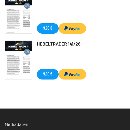
9,90 €
HEBELTRADER 141/26
9,90 €
Mediadaten