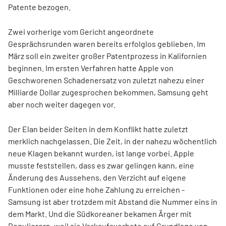
Patente bezogen.
Zwei vorherige vom Gericht angeordnete
Gesprächsrunden waren bereits erfolglos geblieben. Im
März soll ein zweiter großer Patentprozess in Kalifornien
beginnen. Im ersten Verfahren hatte Apple von
Geschworenen Schadenersatz von zuletzt nahezu einer
Milliarde Dollar zugesprochen bekommen, Samsung geht
aber noch weiter dagegen vor.
Der Elan beider Seiten in dem Konflikt hatte zuletzt
merklich nachgelassen. Die Zeit, in der nahezu wöchentlich
neue Klagen bekannt wurden, ist lange vorbei. Apple
musste feststellen, dass es zwar gelingen kann, eine
Änderung des Aussehens, den Verzicht auf eigene
Funktionen oder eine hohe Zahlung zu erreichen -
Samsung ist aber trotzdem mit Abstand die Nummer eins in
dem Markt. Und die Südkoreaner bekamen Ärger mit
Regulierern, weil sie Verkaufsverbote auf Grundlage von