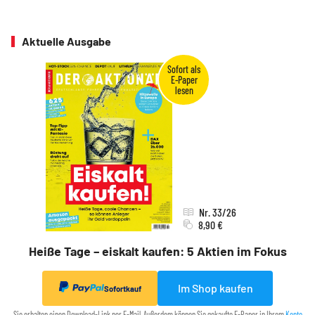
Aktuelle Ausgabe
Nr. 33/26
8,90 €
Heiße Tage – eiskalt kaufen: 5 Aktien im Fokus
Im Shop kaufen
Sofortkauf
Sie erhalten einen Download-Link per E-Mail. Außerdem können Sie gekaufte E-Paper in Ihrem
Konto