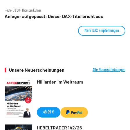
Heute, 08:58 ‧ Thorsten Küfner
Anleger aufgepasst: Dieser DAX‑Titel bricht aus
Mehr DAX Empfehlungen
Unsere Neuerscheinungen
Alle Neuerscheinungen
Milliarden im Weltraum
49,99 €
HEBELTRADER 142/26