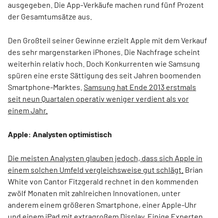
ausgegeben. Die App-Verkäufe machen rund fünf Prozent
der Gesamtumsätze aus.
Den Großteil seiner Gewinne erzielt Apple mit dem Verkauf
des sehr margenstarken iPhones. Die Nachfrage scheint
weiterhin relativ hoch. Doch Konkurrenten wie Samsung
spüren eine erste Sättigung des seit Jahren boomenden
Smartphone-Marktes.
Samsung hat Ende 2013 erstmals
seit neun Quartalen operativ weniger verdient als vor
einem Jahr.
Apple: Analysten optimistisch
Die meisten Analysten glauben jedoch, dass sich Apple in
einem solchen Umfeld vergleichsweise gut schlägt.
Brian
White von Cantor Fitzgerald rechnet in den kommenden
zwölf Monaten mit zahlreichen Innovationen, unter
anderem einem größeren Smartphone, einer Apple-Uhr
und einem iPad mit extragroßem Display. Einige Experten