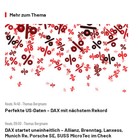
Mehr zum Thema
Heute, 14:40 ‧ Thomas Bergmann
Perfekte US‑Daten – DAX mit nächstem Rekord
Heute, 09:00 ‧ Thomas Bergmann
DAX startet uneinheitlich – Allianz, Brenntag, Lanxess,
Munich Re, Porsche SE, SUSS MicroTec im Check