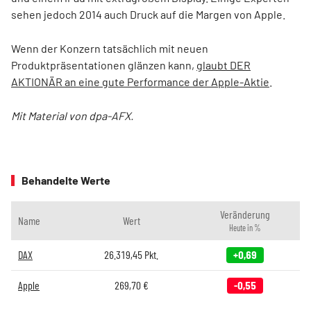
sehen jedoch 2014 auch Druck auf die Margen von Apple.
Wenn der Konzern tatsächlich mit neuen
Produktpräsentationen glänzen kann,
glaubt DER
AKTIONÄR an eine gute Performance der Apple-Aktie
.
Mit Material von dpa-AFX.
Behandelte Werte
Veränderung
Name
Wert
Heute in %
DAX
26.319,45
Pkt.
+0,69
Apple
269,70
€
-0,55