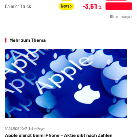
-3,51
Daimler Truck
News
%
Börse: Tradegate
Mehr zum Thema
30.07.2026, 22:47 ‧ Lukas Meyer
Apple glänzt beim iPhone – Aktie gibt nach Zahlen