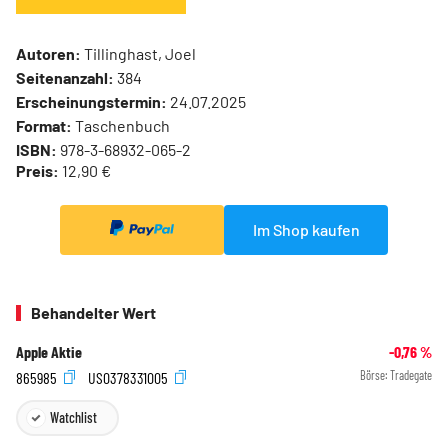
Autoren:
Tillinghast, Joel
Seitenanzahl:
384
Erscheinungstermin:
24.07.2025
Format:
Taschenbuch
ISBN:
978-3-68932-065-2
Preis:
12,90 €
Im Shop kaufen
Behandelter Wert
Apple Aktie
-0,76
%
865985
US0378331005
Börse:
Tradegate
Watchlist