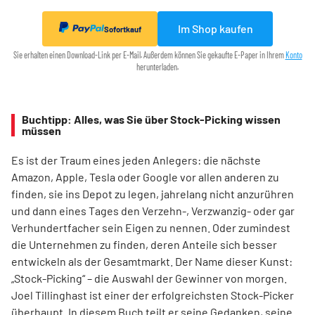
Im Shop kaufen
Sofortkauf
Sie erhalten einen Download-Link per E-Mail. Außerdem können Sie gekaufte E-Paper in Ihrem
Konto
herunterladen.
Buchtipp: Alles, was Sie über Stock-Picking wissen
müssen
Es ist der Traum eines jeden Anlegers: die nächste
Amazon, Apple, Tesla oder Google vor allen anderen zu
finden, sie ins Depot zu legen, jahrelang nicht anzurühren
und dann eines Tages den Verzehn-, Verzwanzig- oder gar
Verhundertfacher sein Eigen zu nennen. Oder zumindest
die Unternehmen zu finden, deren Anteile sich besser
entwickeln als der Gesamtmarkt. Der Name dieser Kunst:
„Stock-Picking“ – die Auswahl der Gewinner von morgen.
Joel Tillinghast ist einer der erfolgreichsten Stock-Picker
überhaupt. In diesem Buch teilt er seine Gedanken, seine