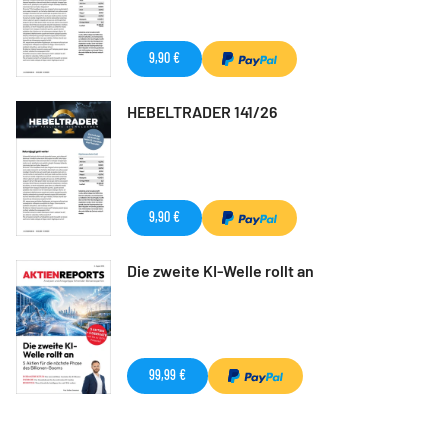
9,90 €
HEBELTRADER 141/26
9,90 €
Die zweite KI-Welle rollt an
99,99 €