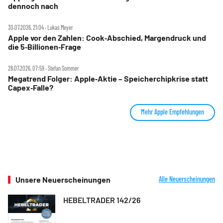
dennoch nach
30.07.2026, 21:04 ‧ Lukas Meyer
Apple vor den Zahlen: Cook‑Abschied, Margendruck und
die 5‑Billionen‑Frage
28.07.2026, 07:59 ‧ Stefan Sommer
Megatrend Folger: Apple‑Aktie – Speicherchipkrise statt
Capex‑Falle?
Mehr Apple Empfehlungen
Unsere Neuerscheinungen
Alle Neuerscheinungen
HEBELTRADER 142/26