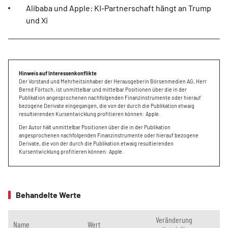
Alibaba und Apple: KI-Partnerschaft hängt an Trump
und Xi
Hinweis auf Interessenkonflikte
Der Vorstand und Mehrheitsinhaber der Herausgeberin Börsenmedien AG, Herr
Bernd Förtsch, ist unmittelbar und mittelbar Positionen über die in der
Publikation angesprochenen nachfolgenden Finanzinstrumente oder hierauf
bezogene Derivate eingegangen, die von der durch die Publikation etwaig
resultierenden Kursentwicklung profitieren können: Apple.
Der Autor hält unmittelbar Positionen über die in der Publikation
angesprochenen nachfolgenden Finanzinstrumente oder hierauf bezogene
Derivate, die von der durch die Publikation etwaig resultierenden
Kursentwicklung profitieren können: Apple.
Behandelte Werte
Veränderung
Name
Wert