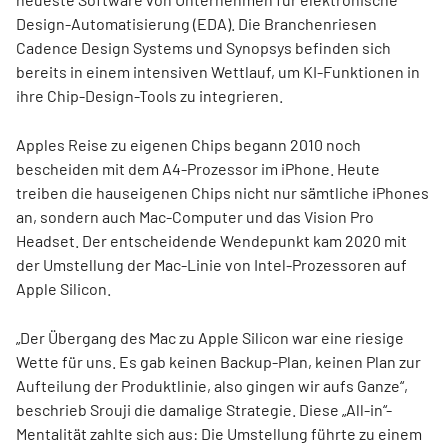
Design-Automatisierung (EDA). Die Branchenriesen
Cadence Design Systems und Synopsys befinden sich
bereits in einem intensiven Wettlauf, um KI-Funktionen in
ihre Chip-Design-Tools zu integrieren.
Apples Reise zu eigenen Chips begann 2010 noch
bescheiden mit dem A4-Prozessor im iPhone. Heute
treiben die hauseigenen Chips nicht nur sämtliche iPhones
an, sondern auch Mac-Computer und das Vision Pro
Headset. Der entscheidende Wendepunkt kam 2020 mit
der Umstellung der Mac-Linie von Intel-Prozessoren auf
Apple Silicon.
„Der Übergang des Mac zu Apple Silicon war eine riesige
Wette für uns. Es gab keinen Backup-Plan, keinen Plan zur
Aufteilung der Produktlinie, also gingen wir aufs Ganze“,
beschrieb Srouji die damalige Strategie. Diese „All-in“-
Mentalität zahlte sich aus: Die Umstellung führte zu einem