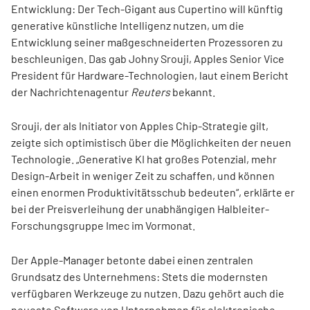
Entwicklung: Der Tech-Gigant aus Cupertino will künftig
generative künstliche Intelligenz nutzen, um die
Entwicklung seiner maßgeschneiderten Prozessoren zu
beschleunigen. Das gab Johny Srouji, Apples Senior Vice
President für Hardware-Technologien, laut einem Bericht
der Nachrichtenagentur
Reuters
bekannt.
Srouji, der als Initiator von Apples Chip-Strategie gilt,
zeigte sich optimistisch über die Möglichkeiten der neuen
Technologie. „Generative KI hat großes Potenzial, mehr
Design-Arbeit in weniger Zeit zu schaffen, und können
einen enormen Produktivitätsschub bedeuten“, erklärte er
bei der Preisverleihung der unabhängigen Halbleiter-
Forschungsgruppe Imec im Vormonat.
Der Apple-Manager betonte dabei einen zentralen
Grundsatz des Unternehmens: Stets die modernsten
verfügbaren Werkzeuge zu nutzen. Dazu gehört auch die
neueste Software von Unternehmen für elektronische