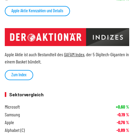
Apple Aktie Kennzahlen und Details
Apple Aktie ist auch Bestandteil des
GAFAM Index
, der 5 Digitech-Giganten in
einem Basket bündelt.
Zum Index
Sektorvergleich
Microsoft
+0,60
%
Samsung
-0,19
%
Apple
-0,76
%
Alphabet (C)
-0,89
%