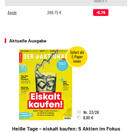
Heute in %
Apple
269,15
€
-0,76
Aktuelle Ausgabe
Nr. 33/26
8,90 €
Heiße Tage – eiskalt kaufen: 5 Aktien im Fokus