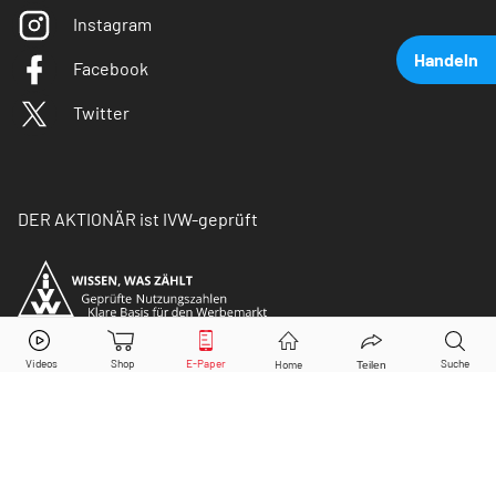
Instagram
Handeln
Facebook
Twitter
DER AKTIONÄR ist IVW-geprüft
Apple
Aktie jetzt handeln?
Kaufen
Verkaufen
© Copyright 2026 Börsenmedien AG. Alle Rechte
vorbehalten.