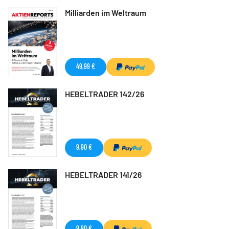
Milliarden im Weltraum
49,99 €
HEBELTRADER 142/26
9,90 €
HEBELTRADER 141/26
9,90 €