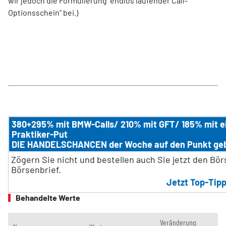
wir jedoch die Formulierung "endlos laufender Call-
Optionsschein" bei.)
380+295% mit BMW-Calls/ 210% mit GFT/ 185% mit 
Praktiker-Put
DIE HANDELSCHANCEN der Woche auf den Punkt ge
Zögern Sie nicht und bestellen auch Sie jetzt den Bö
Börsenbrief.
Jetzt Top-Tipp
Behandelte Werte
Veränderung