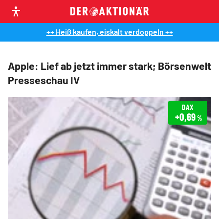
++ Heiß kaufen, eiskalt verdoppeln ++
Apple: Lief ab jetzt immer stark; Börsenwelt
Presseschau IV
DAX
+0,69
%