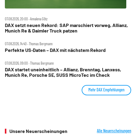
07.08.2026, 20:00 ‧ Annalena Götz
DAX setzt neuen Rekord: SAP marschiert vorweg, Allianz,
Munich Re & Daimler Truck patzen
07.08.2026, 14:40 ‧ Thomas Bergmann
Perfekte US‑Daten – DAX mit nächstem Rekord
07.08.2026, 09:00 ‧ Thomas Bergmann
DAX startet uneinheitlich – Allianz, Brenntag, Lanxess,
Munich Re, Porsche SE, SUSS MicroTec im Check
Mehr DAX Empfehlungen
Unsere Neuerscheinungen
Alle Neuerscheinungen