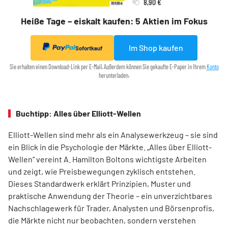
8,90 €
Heiße Tage – eiskalt kaufen: 5 Aktien im Fokus
Im Shop kaufen
Sofortkauf
Sie erhalten einen Download-Link per E-Mail. Außerdem können Sie gekaufte E-Paper in Ihrem
Konto
herunterladen.
Buchtipp: Alles über Elliott-Wellen
Elliott-Wellen sind mehr als ein Analysewerkzeug – sie sind
ein Blick in die Psychologie der Märkte. „Alles über Elliott-
Wellen“ vereint A. Hamilton Boltons wichtigste Arbeiten
und zeigt, wie Preisbewegungen zyklisch entstehen.
Dieses Standardwerk erklärt Prinzipien, Muster und
praktische Anwendung der Theorie – ein unverzichtbares
Nachschlagewerk für Trader, Analysten und Börsenprofis,
die Märkte nicht nur beobachten, sondern verstehen