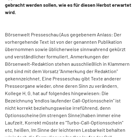
gebracht werden sollen, wie es für diesen Herbst erwartet
wird.
Börsenwelt Presseschau (Aus gegebenem Anlass: Der
vorhergehende Text ist von der genannten Publikation
übernommen sowie üblicherweise sinnwahrend gekürzt
und verständlicher formuliert. Anmerkungen der
Börsenwelt-Redaktion stehen ausschließlich in Klammern
und sind mit dem Vorsatz "Anmerkung der Redaktion"
gekennzeichnet. Eine Presseschau gibt Texte anderer
Presseorgane wieder, ohne deren Sinn zu verändern.
Kollege H. G. hat auf folgendes hingewiesen: Die
Bezeichnung "endlos laufender Call-Optionsschein" ist
nicht korrekt beziehungsweise irreführend, denn
Optionsscheine (im strengen Sinne) haben immer eine
Laufzeit. Korrekt müsste es "Turbo-Call-Optionsschein"
etc. heißen. Im Sinne der leichteren Lesbarkeit behalten