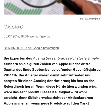
Foto: Börsenmedien AG
DAX
Apple
30.07.2014, 16:01
‧ Werner Sperber
DER AKTIONÄR bei Google bevorzugen
Die Experten des
Austria Börsenbriefes Rohstoffe & mehr
erinnern an die guten Zahlen von Apple für das dritte
Quartal des Ende September ablaufenden Geschäftsjahres
2013/14. Die Anleger waren damit sehr zufrieden und
sorgten für einen Anstieg der Notierung bis fast an das
Rekordhoch heran. Wenn diese Hürde überwunden wird,
wäre das sehr positiv. Dieses Kaufsignal wird wohl
erreicht, denn üblicherweise zieht der Aktienkurs von
Apple immer an, wenn neue Produkte auf den Markt