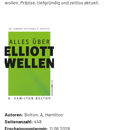
wollen. Präzise, tiefgründig und zeitlos aktuell.
Autoren:
Bolton, A. Hamilton
Seitenanzahl:
448
Erscheinungstermin:
11.06.2026