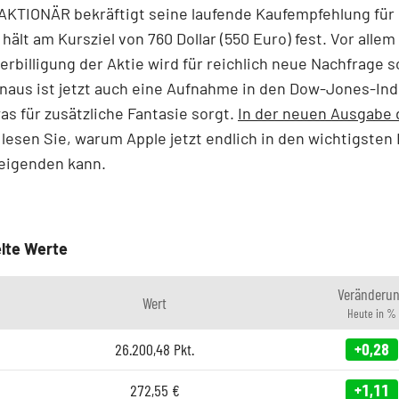
KTIONÄR bekräftigt seine laufende Kaufempfehlung für 
hält am Kursziel von 760 Dollar (550 Euro) fest. Vor allem
erbilligung der Aktie wird für reichlich neue Nachfrage 
naus ist jetzt auch eine Aufnahme in den Dow-Jones-In
as für zusätzliche Fantasie sorgt.
In der neuen Ausgabe 
lesen Sie, warum Apple jetzt endlich in den wichtigsten 
teigenden kann.
lte Werte
Veränderu
Wert
Heute in %
26.200,48
Pkt.
+0,28
272,55
€
+1,11