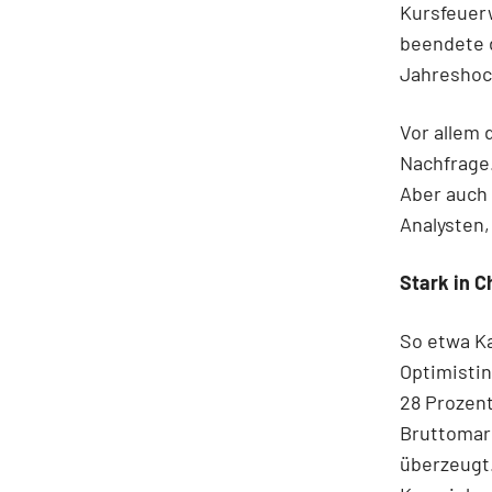
Kursfeuerw
beendete d
Jahreshoc
Vor allem 
Nachfrage.
Aber auch
Analysten
Stark in 
So etwa Ka
Optimistin
28 Prozent
Bruttomarg
überzeugt.