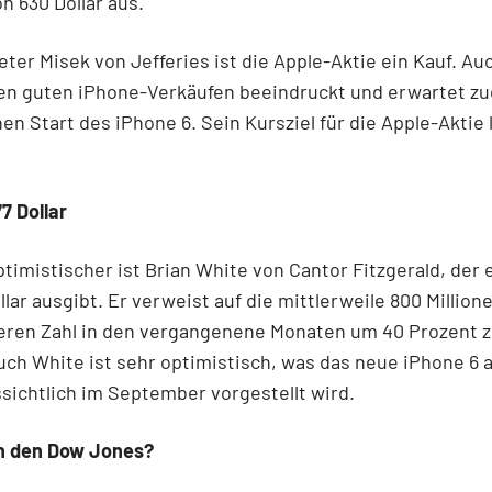
on 630 Dollar aus.
eter Misek von Jefferies ist die Apple-Aktie ein Kauf. Auc
den guten iPhone-Verkäufen beeindruckt und erwartet z
hen Start des iPhone 6. Sein Kursziel für die Apple-Aktie 
7 Dollar
timistischer ist Brian White von Cantor Fitzgerald, der e
llar ausgibt. Er verweist auf die mittlerweile 800 Million
eren Zahl in den vergangenene Monaten um 40 Prozent z
uch White ist sehr optimistisch, was das neue iPhone 6 
sichtlich im September vorgestellt wird.
in den Dow Jones?