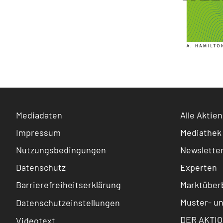
Mediadaten
Alle Aktien
Impressum
Mediathek
Nutzungsbedingungen
Newslette
Datenschutz
Experten
Barrierefreiheitserklärung
Marktüberb
Muster- u
Datenschutzeinstellungen
DER AKTIO
Videotext