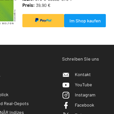
Preis:
39,90 €
Im Shop kaufen
Schreiben Sie uns
Kontakt
r
YouTube
lick
Instagram
nd Real-Depots
Facebook
NÄR Indizes