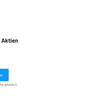
5 Aktien
en
Sie gekaufte E-