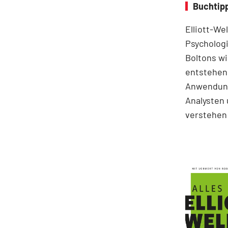
Buchtipp
Elliott-We
Psychologi
Boltons wi
entstehen.
Anwendung
Analysten 
verstehen 