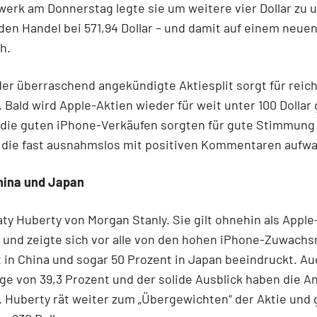
erk am Donnerstag legte sie um weitere vier Dollar zu 
en Handel bei 571,94 Dollar – und damit auf einem neue
h.
der überraschend angekündigte Aktiesplit sorgt für reich
 Bald wird Apple-Aktien wieder für weit unter 100 Dollar
 die guten iPhone-Verkäufen sorgten für gute Stimmung
, die fast ausnahmslos mit positiven Kommentaren aufwa
China und Japan
ty Huberty von Morgan Stanly. Sie gilt ohnehin als Apple
 und zeigte sich vor alle von den hohen iPhone-Zuwachs
 in China und sogar 50 Prozent in Japan beeindruckt. Au
e von 39,3 Prozent und der solide Ausblick haben die An
 Huberty rät weiter zum „Übergewichten“ der Aktie und g