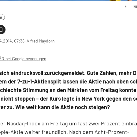
Foto: B
le
4.2014, 07:38
‧
Alfred Maydorn
 bei Google bevorzugen
sich eindrucksvoll zurückgemeldet. Gute Zahlen, mehr 
lem der 7-zu-1-Aktiensplit lassen die Aktie nach oben sc
schlechte Stimmung an den Märkten vom Freitag konnte
 nicht stoppen – der Kurs legte in New York gegen den
er zu. Wie weit kann die Aktie noch steigen?
r Nasdaq-Index am Freitag um fast zwei Prozent einbra
pple-Aktie weiter freundlich. Nach dem Acht-Prozent-