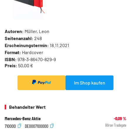
Autoren:
Müller, Leon
Seitenanzahl:
248
Erscheinungstermin:
18.11.2021
Format:
Hardcover
ISBN:
978-3-86470-829-9
Preis:
50,00 €
Im Shop kaufen
Behandelter Wert
Mercedes-Benz Aktie
-0,09
%
710000
DE0007100000
Börse:
Tradegate