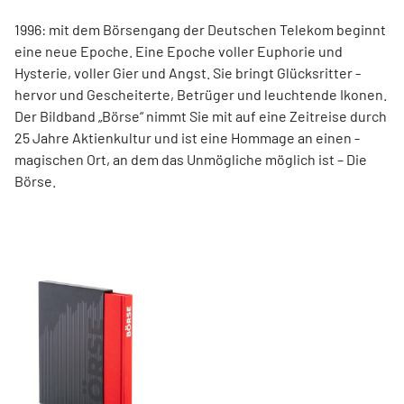
1996: mit dem ­Börsen­­gang der Deutschen Telekom ­beginnt
eine neue ­Epoche. Eine Epoche voller ­Euphorie und
Hysterie, ­voller Gier und Angst. Sie bringt Glücksritter ­
hervor und ­Gescheiterte, ­Betrüger und leuchtende Ikonen.
Der Bildband ­„Börse“ nimmt Sie mit auf eine Zeit­reise durch
25 Jahre Aktienkultur und ist eine Hommage an ­einen ­
magischen Ort, an dem das Unmögliche ­möglich ist – Die
Börse.