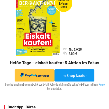
Nr. 33/26
8,90 €
Heiße Tage – eiskalt kaufen: 5 Aktien im Fokus
Im Shop kaufen
Sofortkauf
Sie erhalten einen Download-Link per E-Mail. Außerdem können Sie gekaufte E-Paper in Ihrem
Konto
herunterladen.
Buchtipp: Börse