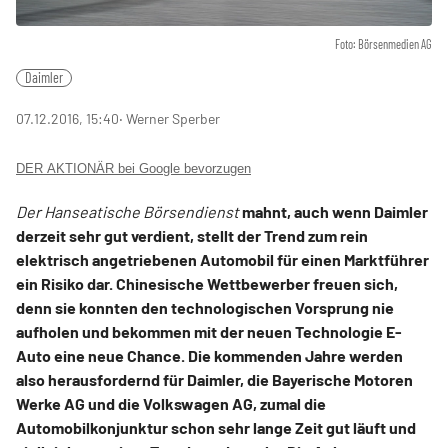
Foto: Börsenmedien AG
Daimler
07.12.2016, 15:40
‧ Werner Sperber
DER AKTIONÄR bei Google bevorzugen
Der Hanseatische Börsendienst
mahnt, auch wenn Daimler
derzeit sehr gut verdient, stellt der Trend zum rein
elektrisch angetriebenen Automobil für einen Marktführer
ein Risiko dar. Chinesische Wettbewerber freuen sich,
denn sie konnten den technologischen Vorsprung nie
aufholen und bekommen mit der neuen Technologie E-
Auto eine neue Chance. Die kommenden Jahre werden
also herausfordernd für Daimler, die Bayerische Motoren
Werke AG und die Volkswagen AG, zumal die
Automobilkonjunktur schon sehr lange Zeit gut läuft und